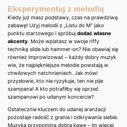
Eksperymentuj z melodią
Kiedy już masz podstawy, czas na prawdziwą
zabawę! Użyj melodii z „Listu do M” jako
punktu startowego i spróbuj
dodać własne
akcenty
. Może wplatasz w swoje riffy
technikę slide lub hammer-on? Nie obawiaj się
również improwizować – każdy dobry muzyk
wie, że najpiękniejsze melodie powstają w
chwilowych natchnieniach. Jak mówi
przysłowie, kto nie ryzykuje, ten nie pije
szampana! A kto potrafiłby się oprzeć
szampanowi po udanym koncercie?
Ostatecznie kluczem do udanej aranżacji
pozostaje radość z grania i odkrywania siebie.
Muzyka przypomina dobrą kawę – im więcej