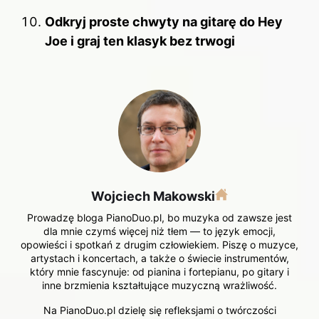
Odkryj proste chwyty na gitarę do Hey
Joe i graj ten klasyk bez trwogi
Wojciech Makowski
Prowadzę bloga PianoDuo.pl, bo muzyka od zawsze jest
dla mnie czymś więcej niż tłem — to język emocji,
opowieści i spotkań z drugim człowiekiem. Piszę o muzyce,
artystach i koncertach, a także o świecie instrumentów,
który mnie fascynuje: od pianina i fortepianu, po gitary i
inne brzmienia kształtujące muzyczną wrażliwość.
Na PianoDuo.pl dzielę się refleksjami o twórczości