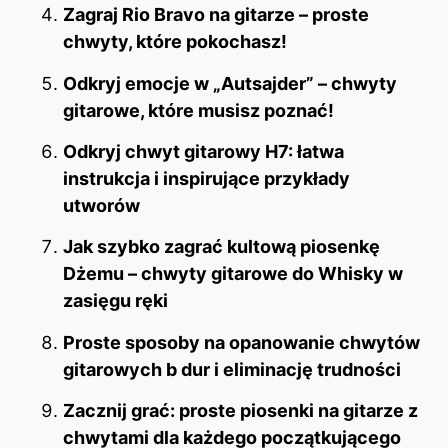
Zagraj Rio Bravo na gitarze – proste
chwyty, które pokochasz!
Odkryj emocje w „Autsajder” – chwyty
gitarowe, które musisz poznać!
Odkryj chwyt gitarowy H7: łatwa
instrukcja i inspirujące przykłady
utworów
Jak szybko zagrać kultową piosenkę
Dżemu – chwyty gitarowe do Whisky w
zasięgu ręki
Proste sposoby na opanowanie chwytów
gitarowych b dur i eliminację trudności
Zacznij grać: proste piosenki na gitarze z
chwytami dla każdego początkującego