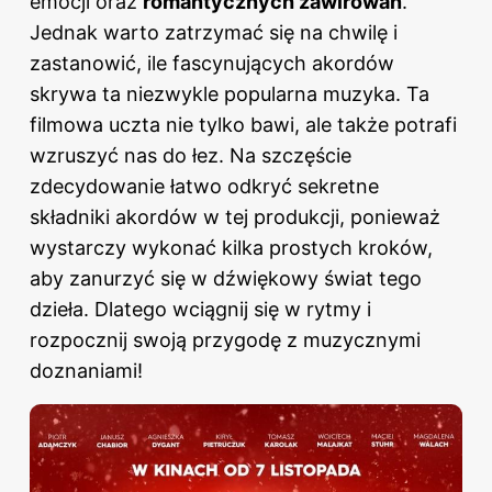
emocji oraz
romantycznych zawirowań
.
Jednak warto zatrzymać się na chwilę i
zastanowić, ile fascynujących akordów
skrywa ta niezwykle popularna muzyka. Ta
filmowa uczta nie tylko bawi, ale także potrafi
wzruszyć nas do łez. Na szczęście
zdecydowanie łatwo odkryć sekretne
składniki akordów w tej produkcji, ponieważ
wystarczy wykonać kilka prostych kroków,
aby zanurzyć się w dźwiękowy świat tego
dzieła. Dlatego wciągnij się w rytmy i
rozpocznij swoją przygodę z muzycznymi
doznaniami!