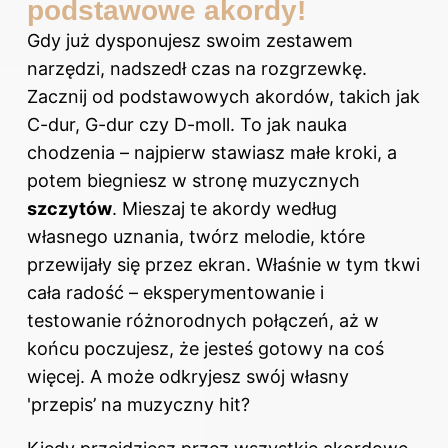
podstawowe akordy!
Gdy już dysponujesz swoim zestawem
narzędzi, nadszedł czas na rozgrzewkę.
Zacznij od podstawowych akordów, takich jak
C-dur, G-dur czy D-moll. To jak nauka
chodzenia – najpierw stawiasz małe kroki, a
potem biegniesz w stronę muzycznych
szczytów
. Mieszaj te akordy według
własnego uznania, twórz melodie, które
przewijały się przez ekran. Właśnie w tym tkwi
cała radość – eksperymentowanie i
testowanie różnorodnych połączeń, aż w
końcu poczujesz, że jesteś gotowy na coś
więcej. A może odkryjesz swój własny
'przepis’ na muzyczny hit?