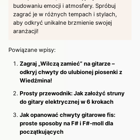
budowaniu emocji i atmosfery. Spróbuj
zagrać je w różnych tempach i stylach,
aby odkryć unikalne brzmienie swojej
aranżacji!
Powiązane wpisy:
Zagraj „Wilczą zamieć” na gitarze –
odkryj chwyty do ulubionej piosenki z
Wiedźmina!
Prosty przewodnik: Jak założyć struny
do gitary elektrycznej w 6 krokach
Jak opanować chwyty gitarowe fis:
proste sposoby na F# i F#-moll dla
początkujących