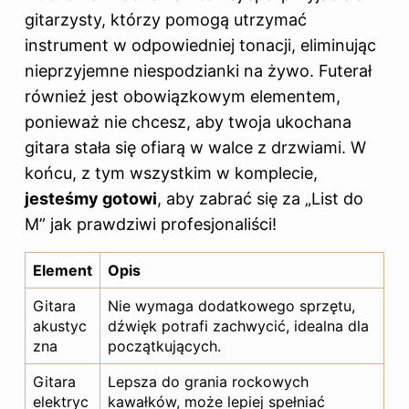
gitarzysty, którzy pomogą utrzymać
instrument w odpowiedniej tonacji, eliminując
nieprzyjemne niespodzianki na żywo. Futerał
również jest obowiązkowym elementem,
ponieważ nie chcesz, aby twoja ukochana
gitara stała się ofiarą w walce z drzwiami. W
końcu, z tym wszystkim w komplecie,
jesteśmy gotowi
, aby zabrać się za „List do
M” jak prawdziwi profesjonaliści!
Element
Opis
Gitara
Nie wymaga dodatkowego sprzętu,
akustyc
dźwięk potrafi zachwycić, idealna dla
zna
początkujących.
Gitara
Lepsza do grania rockowych
elektryc
kawałków, może lepiej spełniać