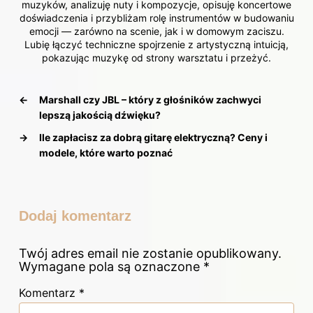
muzyków, analizuję nuty i kompozycje, opisuję koncertowe
doświadczenia i przybliżam rolę instrumentów w budowaniu
emocji — zarówno na scenie, jak i w domowym zaciszu.
Lubię łączyć techniczne spojrzenie z artystyczną intuicją,
pokazując muzykę od strony warsztatu i przeżyć.
←
Marshall czy JBL – który z głośników zachwyci
lepszą jakością dźwięku?
→
Ile zapłacisz za dobrą gitarę elektryczną? Ceny i
modele, które warto poznać
Dodaj komentarz
Twój adres email nie zostanie opublikowany.
Wymagane pola są oznaczone
*
Komentarz
*