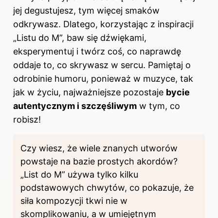
jej degustujesz, tym więcej smaków
odkrywasz. Dlatego, korzystając z inspiracji
„Listu do M”, baw się dźwiękami,
eksperymentuj i twórz coś, co naprawdę
oddaje to, co skrywasz w sercu. Pamiętaj o
odrobinie humoru, ponieważ w muzyce, tak
jak w życiu, najważniejsze pozostaje
bycie
autentycznym i szczęśliwym
w tym, co
robisz!
Czy wiesz, że wiele znanych utworów
powstaje na bazie prostych akordów?
„List do M” używa tylko kilku
podstawowych chwytów, co pokazuje, że
siła kompozycji tkwi nie w
skomplikowaniu, a w umiejętnym