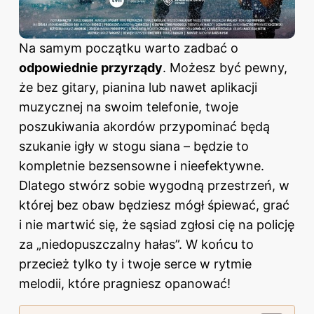
Na samym początku warto zadbać o
odpowiednie przyrządy
. Możesz być pewny,
że bez gitary, pianina lub nawet aplikacji
muzycznej na swoim telefonie, twoje
poszukiwania akordów przypominać będą
szukanie igły w stogu siana – będzie to
kompletnie bezsensowne i nieefektywne.
Dlatego stwórz sobie wygodną przestrzeń, w
której bez obaw będziesz mógł śpiewać, grać
i nie martwić się, że sąsiad zgłosi cię na policję
za „niedopuszczalny hałas”. W końcu to
przecież tylko ty i twoje serce w rytmie
melodii, które pragniesz opanować!