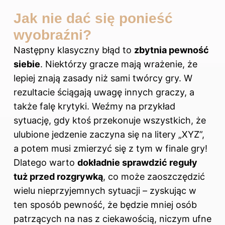
Jak nie dać się ponieść
wyobraźni?
Następny klasyczny błąd to
zbytnia pewność
siebie
. Niektórzy gracze mają wrażenie, że
lepiej znają zasady niż sami twórcy gry. W
rezultacie ściągają uwagę innych graczy, a
także falę krytyki. Weźmy na przykład
sytuację, gdy ktoś przekonuje wszystkich, że
ulubione jedzenie zaczyna się na litery „XYZ”,
a potem musi zmierzyć się z tym w finale gry!
Dlatego warto
dokładnie sprawdzić reguły
tuż przed rozgrywką
, co może zaoszczędzić
wielu nieprzyjemnych sytuacji – zyskując w
ten sposób pewność, że będzie mniej osób
patrzących na nas z ciekawością, niczym ufne