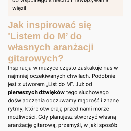
do wspólnego śmiechu i nawiązywania
więzi!
Jak inspirować się
'Listem do M’ do
własnych aranżacji
gitarowych?
Inspiracja w muzyce często zaskakuje nas w
najmniej oczekiwanych chwilach. Podobnie
jest z utworem „List do M”. Już od
pierwszych dźwięków
tego słuchowego
doświadczenia odczuwamy mądrość i znane
rytmy, które otwierają przed nami morze
możliwości. Gdy planujesz stworzyć własną
aranżację gitarową, przemyśl, w jaki sposób