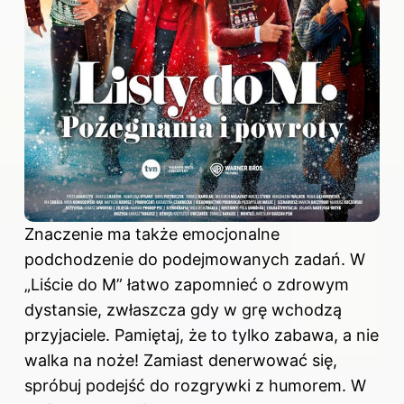
Znaczenie ma także emocjonalne
podchodzenie do podejmowanych zadań. W
„Liście do M” łatwo zapomnieć o zdrowym
dystansie, zwłaszcza gdy w grę wchodzą
przyjaciele. Pamiętaj, że to tylko zabawa, a nie
walka na noże! Zamiast denerwować się,
spróbuj podejść do rozgrywki z humorem. W