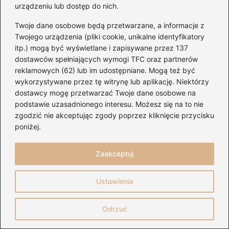
urządzeniu lub dostęp do nich.
Twoje dane osobowe będą przetwarzane, a informacje z
Twojego urządzenia (pliki cookie, unikalne identyfikatory
itp.) mogą być wyświetlane i zapisywane przez 137
dostawców spełniających wymogi TFC oraz partnerów
reklamowych (62) lub im udostępniane. Mogą też być
wykorzystywane przez tę witrynę lub aplikację. Niektórzy
dostawcy mogę przetwarzać Twoje dane osobowe na
podstawie uzasadnionego interesu. Możesz się na to nie
zgodzić nie akceptując zgody poprzez kliknięcie przycisku
poniżej.
Zaakceptuj
Chwyty gitarowe Justina Biebera —
proste akordy na start
Ustawienia
2026-08-04
Odrzuć