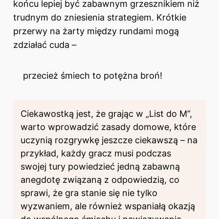
końcu lepiej być zabawnym grzesznikiem niż
trudnym do zniesienia strategiem. Krótkie
przerwy na żarty między rundami mogą
zdziałać cuda –
przecież śmiech to potężna broń!
Ciekawostką jest, że grając w „List do M”,
warto wprowadzić zasady domowe, które
uczynią rozgrywkę jeszcze ciekawszą – na
przykład, każdy gracz musi podczas
swojej tury powiedzieć jedną zabawną
anegdotę związaną z odpowiedzią, co
sprawi, że gra stanie się nie tylko
wyzwaniem, ale również wspaniałą okazją