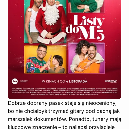
Dobrze dobrany pasek staje się nieoceniony,
bo nie chciałbyś trzymać gitary pod pachą jak
marszałek dokumentów. Ponadto, tunery mają
kluczowe znaczenie – to najlepsi przyjaciele