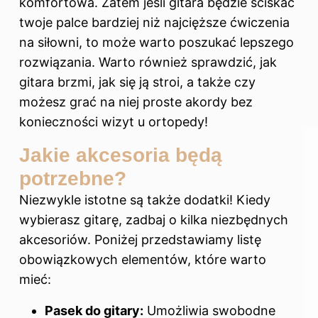
komfortowa. Zatem jeśli gitara będzie ściskać
twoje palce bardziej niż najcięższe ćwiczenia
na siłowni, to może warto poszukać lepszego
rozwiązania. Warto również sprawdzić, jak
gitara brzmi, jak się ją stroi, a także czy
możesz grać na niej proste
akordy
bez
konieczności wizyt u ortopedy!
Jakie akcesoria będą
potrzebne?
Niezwykle istotne są także dodatki! Kiedy
wybierasz gitarę, zadbaj o kilka niezbędnych
akcesoriów. Poniżej przedstawiamy listę
obowiązkowych elementów, które warto
mieć:
Pasek do gitary:
Umożliwia swobodne