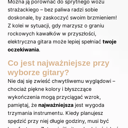
Można ją porównać do sprytnego wozu
strażackiego – bez paliwa radzi sobie
doskonale, by zaskoczyć swoim brzmieniem!
Z kolei w sytuacji, gdy marzysz o graniu
rockowych kawałków w przyszłości,
elektryczna gitara może lepiej spełniać
twoje
oczekiwania
.
Co jest najważniejsze przy
wyborze gitary?
Nie daj się zwieść chwytliwemu wyglądowi –
chociaż piękne kolory i błyszczące
wykończenia mogą przyciągać wzrok,
pamiętaj, że
najważniejsza
jest wygoda
trzymania instrumentu. Kiedy planujesz
spędzić przy niej długie godziny, musi być