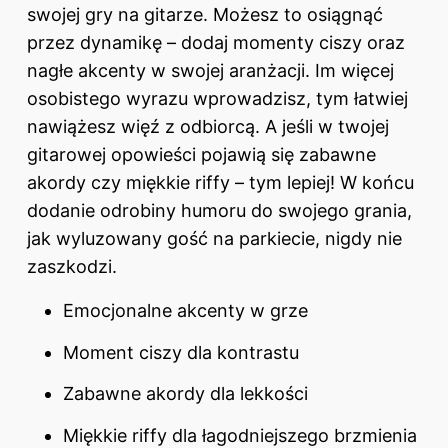
swojej gry na gitarze. Możesz to osiągnąć
przez dynamikę – dodaj momenty ciszy oraz
nagłe akcenty w swojej aranżacji. Im więcej
osobistego wyrazu wprowadzisz, tym łatwiej
nawiążesz więź z odbiorcą. A jeśli w twojej
gitarowej opowieści pojawią się zabawne
akordy czy miękkie riffy – tym lepiej! W końcu
dodanie odrobiny humoru do swojego grania,
jak wyluzowany gość na parkiecie, nigdy nie
zaszkodzi.
Emocjonalne akcenty w grze
Moment ciszy dla kontrastu
Zabawne akordy dla lekkości
Miękkie riffy dla łagodniejszego brzmienia