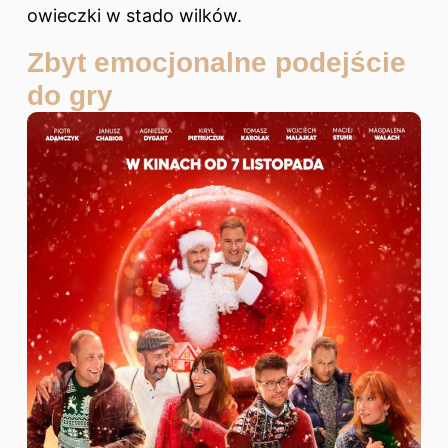
owieczki w stado wilków.
Zbyt emocjonalne podejście
do gry