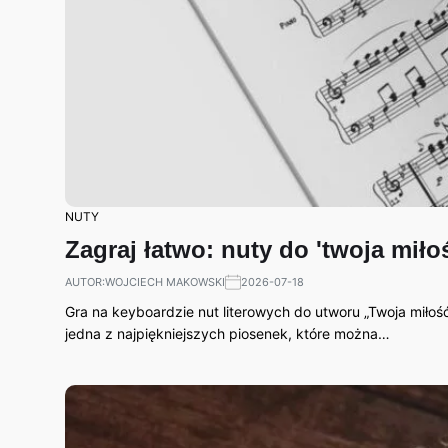
NUTY
Zagraj łatwo: nuty do 'twoja miłoś
AUTOR:
WOJCIECH MAKOWSKI
2026-07-18
Gra na keyboardzie nut literowych do utworu „Twoja miłoś
jedna z najpiękniejszych piosenek, które można…