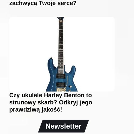
zachwycą Twoje serce?
Czy ukulele Harley Benton to
strunowy skarb? Odkryj jego
prawdziwą jakość!
Newsletter