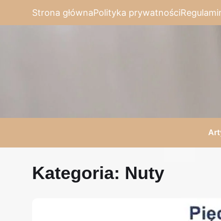
Strona główna
Polityka prywatności
Regulami
Art
Kategoria:
Nuty