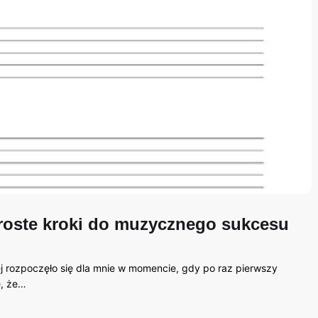
 proste kroki do muzycznego sukcesu
 rozpoczęło się dla mnie w momencie, gdy po raz pierwszy
e, że…