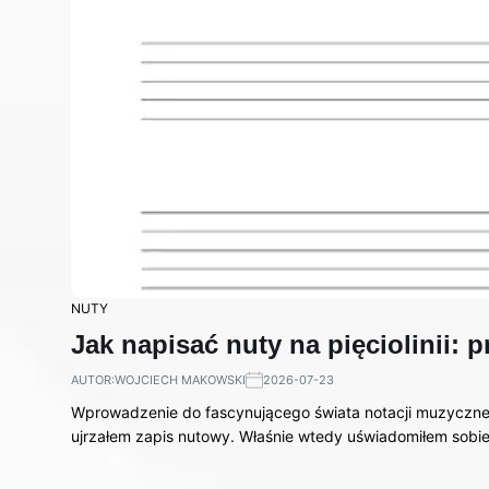
NUTY
Jak napisać nuty na pięciolinii:
AUTOR:
WOJCIECH MAKOWSKI
2026-07-23
Wprowadzenie do fascynującego świata notacji muzycznej
ujrzałem zapis nutowy. Właśnie wtedy uświadomiłem sobi