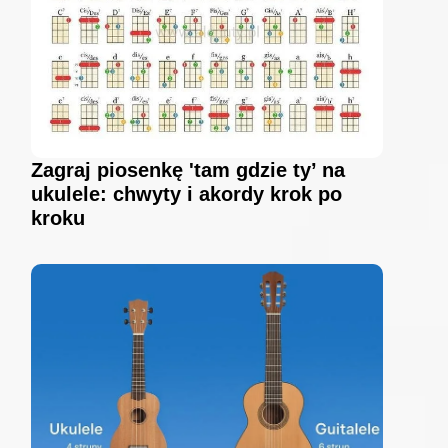
Zagraj piosenkę 'tam gdzie ty’ na
ukulele: chwyty i akordy krok po
kroku