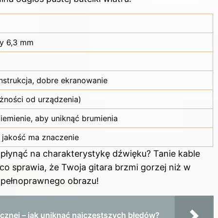
cy 6,3 mm
onstrukcja, dobre ekranowanie
żności od urządzenia)
iemienie, aby uniknąć brumienia
– jakość ma znaczenie
płynąć na charakterystykę dźwięku? Tanie kable
 sprawia, że Twoja gitara brzmi gorzej niż w
o pełnoprawnego obrazu!
ycznej – jak uniknąć najczęstszych błędów?