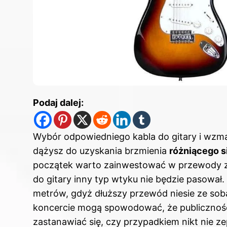
Podaj dalej:
Wybór odpowiedniego kabla do gitary i wzma
dążysz do uzyskania brzmienia
różniącego s
początek warto zainwestować w przewody z
do gitary inny typ wtyku nie będzie pasował. 
metrów, gdyż dłuższy przewód niesie ze sob
koncercie mogą spowodować, że publiczność
zastanawiać się, czy przypadkiem nikt nie z