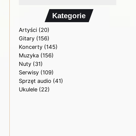
Kategorie
Artyści
(20)
Gitary
(156)
Koncerty
(145)
Muzyka
(156)
Nuty
(31)
Serwisy
(109)
Sprzęt audio
(41)
Ukulele
(22)