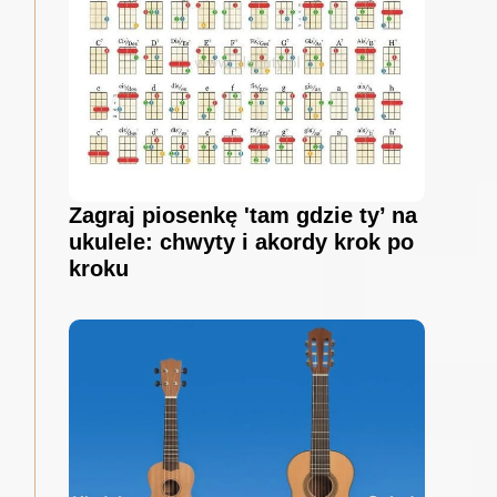
Zagraj piosenkę 'tam gdzie ty’ na
ukulele: chwyty i akordy krok po
kroku