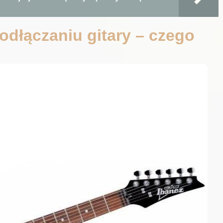
odłączaniu gitary – czego