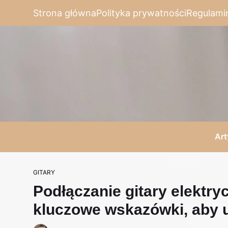
Strona główna
Polityka prywatności
Regulami
Art
GITARY
Podłączanie gitary elektr
kluczowe wskazówki, aby 