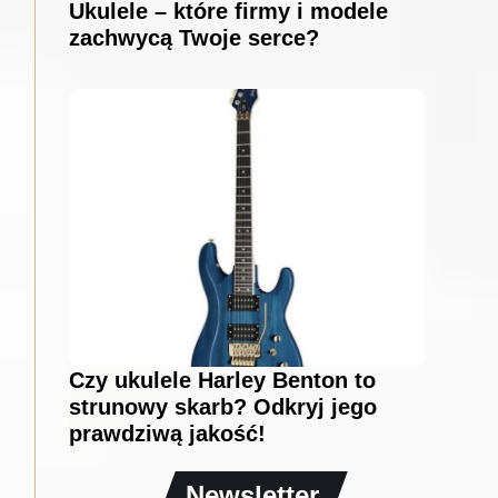
Ukulele – które firmy i modele
zachwycą Twoje serce?
Czy ukulele Harley Benton to
strunowy skarb? Odkryj jego
prawdziwą jakość!
Newsletter