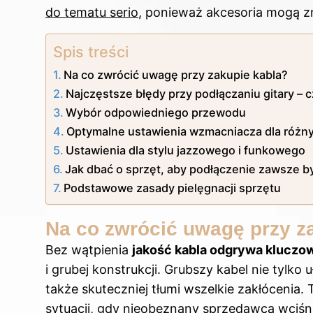
do tematu serio
, ponieważ akcesoria mogą z
Spis treści
Na co zwrócić uwagę przy zakupie kabla?
Najczęstsze błędy przy podłączaniu gitary – 
Wybór odpowiedniego przewodu
Optymalne ustawienia wzmacniacza dla różny
Ustawienia dla stylu jazzowego i funkowego
Jak dbać o sprzęt, aby podłączenie zawsze 
Podstawowe zasady pielęgnacji sprzętu
Na co zwrócić uwagę przy z
Bez wątpienia
jakość kabla odgrywa kluczow
i grubej konstrukcji. Grubszy kabel nie tylko 
także skuteczniej tłumi wszelkie zakłócenia
sytuacji, gdy nieobeznany sprzedawca wciśnie