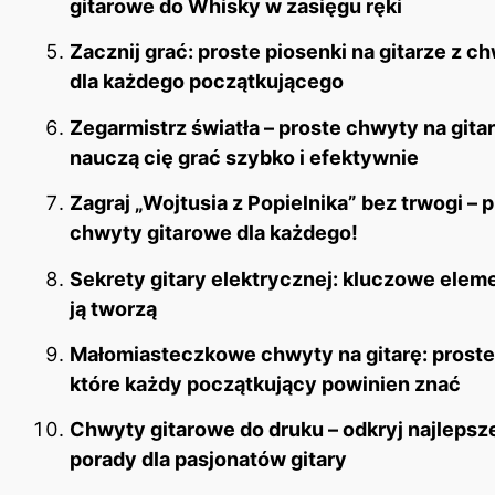
gitarowe do Whisky w zasięgu ręki
Zacznij grać: proste piosenki na gitarze z c
dla każdego początkującego
Zegarmistrz światła – proste chwyty na gitar
nauczą cię grać szybko i efektywnie
Zagraj „Wojtusia z Popielnika” bez trwogi – 
chwyty gitarowe dla każdego!
Sekrety gitary elektrycznej: kluczowe eleme
ją tworzą
Małomiasteczkowe chwyty na gitarę: proste
które każdy początkujący powinien znać
Chwyty gitarowe do druku – odkryj najlepsze
porady dla pasjonatów gitary