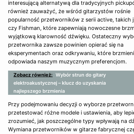
interesującą alternatywą dla tradycyjnych picku
również zauważyć, że wśród gitarzystów rośnie
popularność przetworników z serii active, takich
czy Fishman, które zapewniają nowoczesne brzm
wyjątkową klarowność dźwięku. Ostateczny wyb
przetwornika zawsze powinien opierać się na
eksperymentach oraz odkrywaniu, które brzmienie
odpowiada naszym muzycznym preferencjom.
Zobacz również:
Wybór strun do gitary
elektroakustycznej – klucz do uzyskania
najlepszego brzmienia
Przy podejmowaniu decyzji o wyborze przetworn
przetestować różne modele i ustawienia, aby lepi
zrozumieć, jak poszczególne typy wpływają na d
Wymiana przetworników w gitarze fabrycznej cz