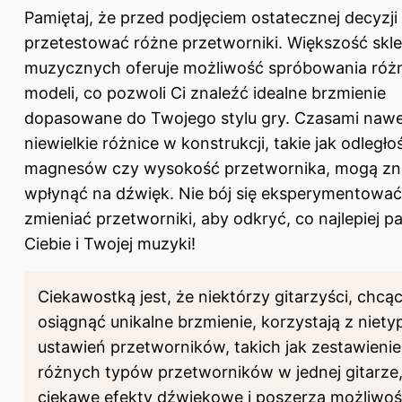
Pamiętaj, że przed podjęciem ostatecznej decyzji
przetestować różne przetworniki. Większość sk
muzycznych oferuje możliwość spróbowania róż
modeli, co pozwoli Ci znaleźć idealne brzmienie
dopasowane do Twojego stylu gry. Czasami naw
niewielkie różnice w konstrukcji, takie jak odległo
magnesów czy wysokość przetwornika, mogą z
wpłynąć na dźwięk. Nie bój się eksperymentować
zmieniać przetworniki, aby odkryć, co najlepiej p
Ciebie i Twojej muzyki!
Ciekawostką jest, że niektórzy gitarzyści, chcą
osiągnąć unikalne brzmienie, korzystają z niet
ustawień przetworników, takich jak zestawienie
różnych typów przetworników w jednej gitarze,
ciekawe efekty dźwiękowe i poszerza możliwoś