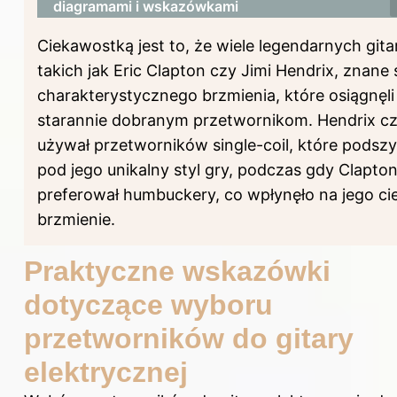
diagramami i wskazówkami
Ciekawostką jest to, że wiele legendarnych git
takich jak Eric Clapton czy Jimi Hendrix, znane 
charakterystycznego brzmienia, które osiągnęli 
starannie dobranym przetwornikom. Hendrix c
używał przetworników single-coil, które podszy
pod jego unikalny styl gry, podczas gdy Clapto
preferował humbuckery, co wpłynęło na jego cie
brzmienie.
Praktyczne wskazówki
dotyczące wyboru
przetworników do gitary
elektrycznej