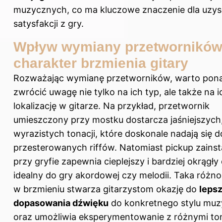
muzycznych, co ma kluczowe znaczenie dla uzys
satysfakcji z gry.
Wpływ wymiany przetworników
charakter brzmienia gitary
Rozważając wymianę przetworników, warto pon
zwrócić uwagę nie tylko na ich typ, ale także na i
lokalizację w gitarze. Na przykład, przetwornik
umieszczony przy mostku dostarcza jaśniejszych,
wyrazistych tonacji, które doskonale nadają się d
przesterowanych riffów. Natomiast pickup zains
przy gryfie zapewnia cieplejszy i bardziej okrągły
idealny do gry akordowej czy melodii. Taka różn
w brzmieniu stwarza gitarzystom okazję do
leps
dopasowania dźwięku
do konkretnego stylu mu
oraz umożliwia eksperymentowanie z różnymi to