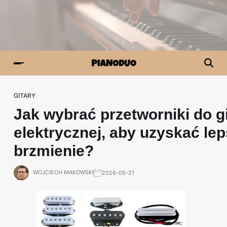
GITARY
Jak wybrać przetworniki do g
elektrycznej, aby uzyskać le
brzmienie?
WOJCIECH MAKOWSKI
2026-05-21