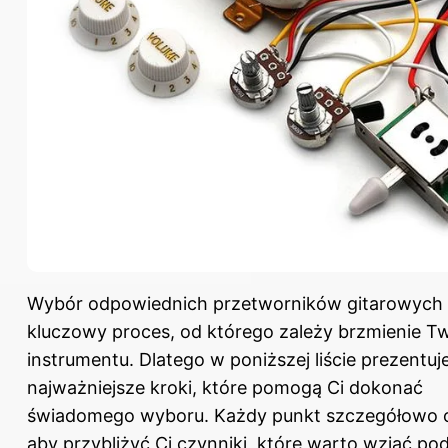
Wybór odpowiednich przetworników gitarowych
kluczowy proces, od którego zależy brzmienie T
instrumentu. Dlatego w poniższej liście prezentu
najważniejsze kroki, które pomogą Ci dokonać
świadomego wyboru. Każdy punkt szczegółowo o
aby przybliżyć Ci czynniki, które warto wziąć p