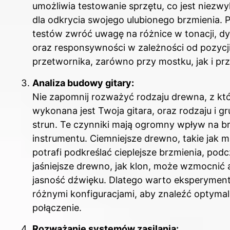
umożliwia testowanie sprzętu, co jest niezw
dla odkrycia swojego ulubionego brzmienia. 
testów zwróć uwagę na różnice w tonacji, d
oraz responsywności w zależności od pozycj
przetwornika, zarówno przy mostku, jak i prz
Analiza budowy gitary:
Nie zapomnij rozważyć rodzaju drewna, z kt
wykonana jest Twoja gitara, oraz rodzaju i gr
strun. Te czynniki mają ogromny wpływ na b
instrumentu. Ciemniejsze drewno, takie jak m
potrafi podkreślać cieplejsze brzmienia, pod
jaśniejsze drewno, jak klon, może wzmocnić a
jasność dźwięku. Dlatego warto eksperymen
różnymi konfiguracjami, aby znaleźć optyma
połączenie.
Rozważanie systemów zasilania: