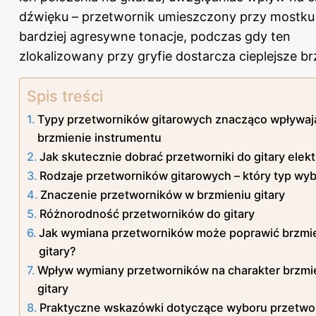
dźwięku – przetwornik umieszczony przy mostku
bardziej agresywne tonacje, podczas gdy ten
zlokalizowany przy gryfie dostarcza cieplejsze br
Spis treści
Typy przetworników gitarowych znacząco wpływaj
brzmienie instrumentu
Jak skutecznie dobrać przetworniki do gitary elek
Rodzaje przetworników gitarowych – który typ wy
Znaczenie przetworników w brzmieniu gitary
Różnorodność przetworników do gitary
Jak wymiana przetworników może poprawić brzmi
gitary?
Wpływ wymiany przetworników na charakter brzmi
gitary
Praktyczne wskazówki dotyczące wyboru przetwo