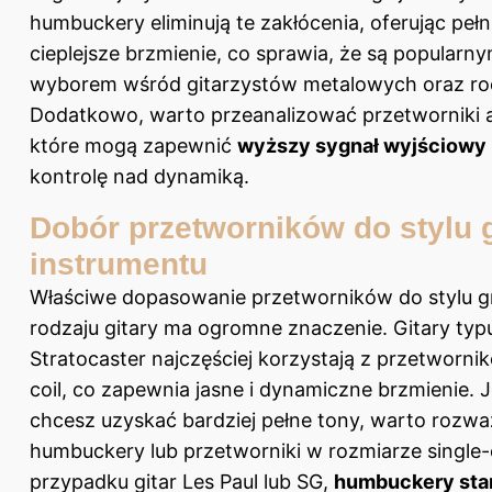
humbuckery eliminują te zakłócenia, oferując pełni
cieplejsze brzmienie, co sprawia, że są popularn
wyborem wśród gitarzystów metalowych oraz r
Dodatkowo, warto przeanalizować przetworniki 
które mogą zapewnić
wyższy sygnał wyjściowy
kontrolę nad dynamiką.
Dobór przetworników do stylu g
instrumentu
Właściwe dopasowanie przetworników do stylu g
rodzaju gitary ma ogromne znaczenie. Gitary typ
Stratocaster najczęściej korzystają z przetworni
coil, co zapewnia jasne i dynamiczne brzmienie. J
chcesz uzyskać bardziej pełne tony, warto rozw
humbuckery lub przetworniki w rozmiarze single-
przypadku gitar Les Paul lub SG,
humbuckery sta