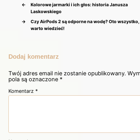
←
Kolorowe jarmarki i ich głos: historia Janusza
Laskowskiego
→
Czy AirPods 2 są odporne na wodę? Oto wszystko,
warto wiedzieć!
Dodaj komentarz
Twój adres email nie zostanie opublikowany.
Wym
pola są oznaczone
*
Komentarz
*