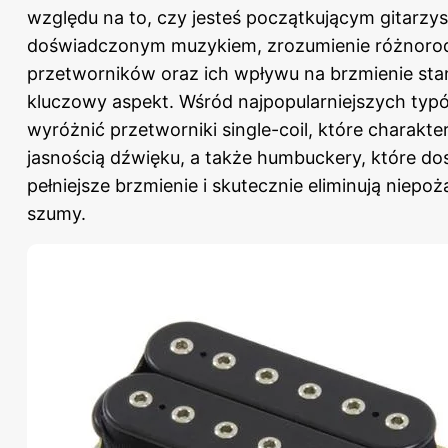
względu na to, czy jesteś początkującym gitarzys
doświadczonym muzykiem, zrozumienie różnoro
przetworników oraz ich wpływu na brzmienie st
kluczowy aspekt. Wśród najpopularniejszych ty
wyróżnić przetworniki single-coil, które charakter
jasnością dźwięku, a także humbuckery, które do
pełniejsze brzmienie i skutecznie eliminują niepo
szumy.