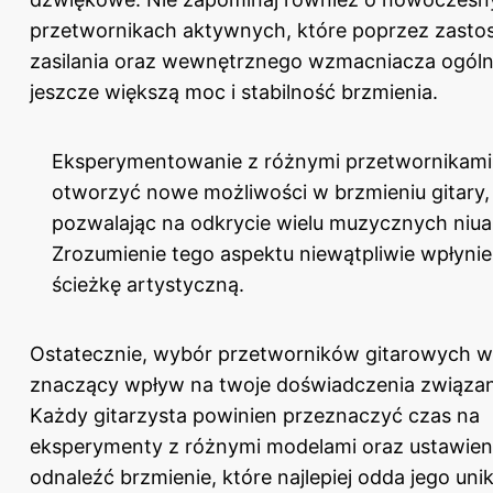
przetwornikach aktywnych, które poprzez zasto
zasilania oraz wewnętrznego wzmacniacza ogólni
jeszcze większą moc i stabilność brzmienia.
Eksperymentowanie z różnymi przetwornikam
otworzyć nowe możliwości w brzmieniu gitary,
pozwalając na odkrycie wielu muzycznych niu
Zrozumienie tego aspektu niewątpliwie wpłynie
ścieżkę artystyczną.
Ostatecznie, wybór przetworników gitarowych w
znaczący wpływ na twoje doświadczenia związan
Każdy gitarzysta powinien przeznaczyć czas na
eksperymenty z różnymi modelami oraz ustawien
odnaleźć brzmienie, które najlepiej odda jego uni