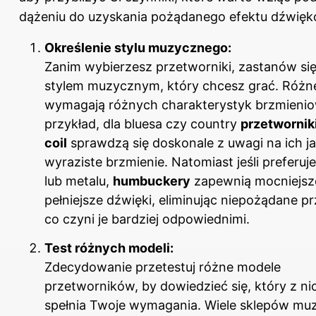
dążeniu do uzyskania pożądanego efektu dźwię
Określenie stylu muzycznego:
Zanim wybierzesz przetworniki, zastanów si
stylem muzycznym, który chcesz grać. Różne
wymagają różnych charakterystyk brzmieni
przykład, dla bluesa czy country
przetworniki
coil
sprawdzą się doskonale z uwagi na ich ja
wyraziste brzmienie. Natomiast jeśli preferuj
lub metalu,
humbuckery
zapewnią mocniejsze
pełniejsze dźwięki, eliminując niepożądane p
co czyni je bardziej odpowiednimi.
Test różnych modeli:
Zdecydowanie przetestuj różne modele
przetworników, by dowiedzieć się, który z nic
spełnia Twoje wymagania. Wiele sklepów mu