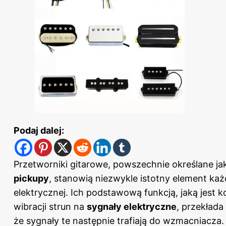
Podaj dalej:
Przetworniki gitarowe, powszechnie określane ja
pickupy
, stanowią niezwykle istotny element ka
elektrycznej
. Ich podstawową funkcją, jaką jest 
wibracji strun na
sygnały elektryczne
, przekłada 
że sygnały te następnie trafiają do wzmacniacza.