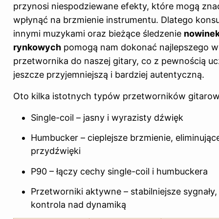
przynosi niespodziewane efekty, które mogą zn
wpłynąć na brzmienie instrumentu. Dlatego konsu
innymi muzykami oraz bieżące śledzenie
nowine
rynkowych
pomogą nam dokonać najlepszego w
przetwornika do naszej gitary, co z pewnością uc
jeszcze przyjemniejszą i bardziej autentyczną.
Oto kilka istotnych typów przetworników gitaro
Single-coil – jasny i wyrazisty dźwięk
Humbucker – cieplejsze brzmienie, eliminując
przydźwięki
P90 – łączy cechy single-coil i humbuckera
Przetworniki aktywne – stabilniejsze sygnały,
kontrola nad dynamiką