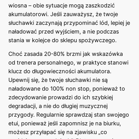
wiosna – obie sytuacje mogą zaszkodzić
akumulatorowi. Jeśli zauważysz, że twoje
słuchawki zaczynają przypominać lód, lepiej je
naładować przed wyjściem, a nie podczas
stania w kolejce do sklepu spożywczego.
Choć zasada 20-80% brzmi jak wskazówka
od trenera personalnego, w praktyce stanowi
klucz do długowieczności akumulatora.
Upewnij się, że twoje słuchawki nie są
naładowane do 100% non stop, ponieważ to
zdecydowanie prowadzi do ich szybkiej
degradacji, a nie do długiej muzycznej
przygody. Regularnie sprawdzaj stan swojego
etui, ponieważ jeśli zapomnisz je na biurku,
możesz przyłapać się na zjawisku „co