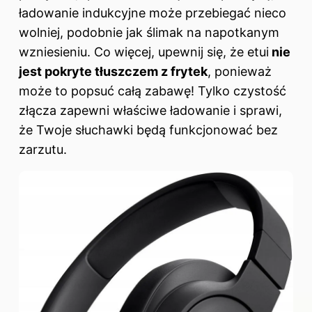
ładowanie indukcyjne może przebiegać nieco
wolniej, podobnie jak ślimak na napotkanym
wzniesieniu. Co więcej, upewnij się, że etui
nie
jest pokryte tłuszczem z frytek
, ponieważ
może to popsuć całą zabawę! Tylko czystość
złącza zapewni właściwe ładowanie i sprawi,
że Twoje słuchawki będą funkcjonować bez
zarzutu.