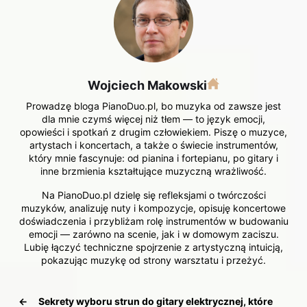
Wojciech Makowski
Prowadzę bloga PianoDuo.pl, bo muzyka od zawsze jest
dla mnie czymś więcej niż tłem — to język emocji,
opowieści i spotkań z drugim człowiekiem. Piszę o muzyce,
artystach i koncertach, a także o świecie instrumentów,
który mnie fascynuje: od pianina i fortepianu, po gitary i
inne brzmienia kształtujące muzyczną wrażliwość.
Na PianoDuo.pl dzielę się refleksjami o twórczości
muzyków, analizuję nuty i kompozycje, opisuję koncertowe
doświadczenia i przybliżam rolę instrumentów w budowaniu
emocji — zarówno na scenie, jak i w domowym zaciszu.
Lubię łączyć techniczne spojrzenie z artystyczną intuicją,
pokazując muzykę od strony warsztatu i przeżyć.
←
Sekrety wyboru strun do gitary elektrycznej, które