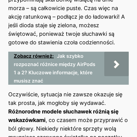
morza – są całkowicie puste. Czas więc na
akcję ratunkową – podłącz je do ładowarki! A
jeśli dioda staje się zielona, możesz
świętować, ponieważ twoje słuchawki są
gotowe do stawienia czoła codzienności.
Zobacz również:
Jak szybko
rozpoznać różnice między AirPods
1 a 2? Kluczowe informacje, które
musisz znać
Oczywiście, sytuacja nie zawsze okazuje się
tak prosta, jak mogłoby się wydawać.
Różnorodne modele słuchawek różnią się
wskazówkami
, co czasem może przyprawić o
ból głowy. Niekiedy niektóre sprzęty wolą