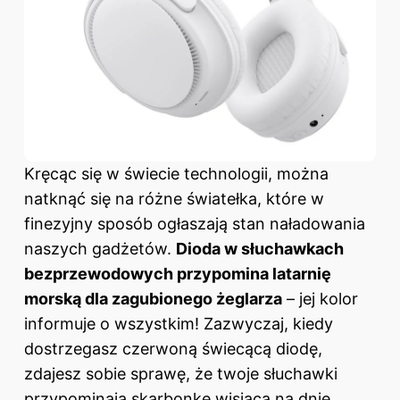
Kręcąc się w świecie technologii, można
natknąć się na różne światełka, które w
finezyjny sposób ogłaszają stan naładowania
naszych gadżetów.
Dioda w słuchawkach
bezprzewodowych przypomina latarnię
morską dla zagubionego żeglarza
– jej kolor
informuje o wszystkim! Zazwyczaj, kiedy
dostrzegasz czerwoną świecącą diodę,
zdajesz sobie sprawę, że twoje słuchawki
przypominają skarbonkę wisiącą na dnie