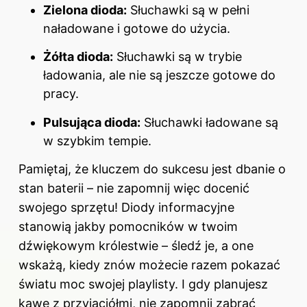
Zielona dioda:
Słuchawki są w pełni
naładowane i gotowe do użycia.
Żółta dioda:
Słuchawki są w trybie
ładowania, ale nie są jeszcze gotowe do
pracy.
Pulsująca dioda:
Słuchawki ładowane są
w szybkim tempie.
Pamiętaj, że kluczem do sukcesu jest dbanie o
stan baterii – nie zapomnij więc docenić
swojego sprzętu! Diody informacyjne
stanowią jakby pomocników w twoim
dźwiękowym królestwie – śledź je, a one
wskażą, kiedy znów możecie razem pokazać
światu moc swojej playlisty. I gdy planujesz
kawę z przyjaciółmi, nie zapomnij zabrać