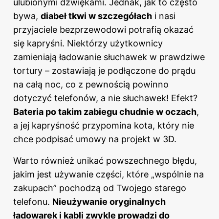
ulubionymi dźwiękami. Jednak, jak to często
bywa,
diabeł tkwi w szczegółach
i nasi
przyjaciele bezprzewodowi potrafią okazać
się kapryśni. Niektórzy użytkownicy
zamieniają ładowanie słuchawek w prawdziwe
tortury – zostawiają je podłączone do prądu
na całą noc, co z pewnością powinno
dotyczyć telefonów, a nie słuchawek! Efekt?
Bateria po takim zabiegu chudnie w oczach
,
a jej kapryśność przypomina kota, który nie
chce podpisać umowy na projekt w 3D.
Warto również unikać powszechnego błędu,
jakim jest używanie części, które „wspólnie na
zakupach” pochodzą od Twojego starego
telefonu.
Nieużywanie oryginalnych
ładowarek i kabli zwykle prowadzi do