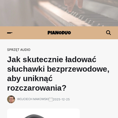
SPRZĘT AUDIO
Jak skutecznie ładować
słuchawki bezprzewodowe,
aby uniknąć
rozczarowania?
WOJCIECH MAKOWSKI
2025-12-25