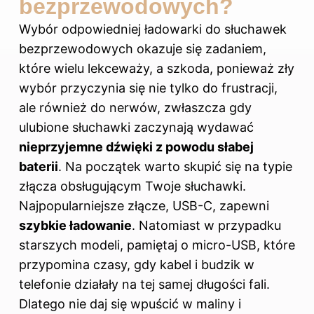
bezprzewodowych?
Wybór odpowiedniej ładowarki do słuchawek
bezprzewodowych okazuje się zadaniem,
które wielu lekceważy, a szkoda, ponieważ zły
wybór przyczynia się nie tylko do frustracji,
ale również do nerwów, zwłaszcza gdy
ulubione słuchawki zaczynają wydawać
nieprzyjemne dźwięki z powodu słabej
baterii
. Na początek warto skupić się na typie
złącza obsługującym Twoje słuchawki.
Najpopularniejsze złącze, USB-C, zapewni
szybkie ładowanie
. Natomiast w przypadku
starszych modeli, pamiętaj o micro-USB, które
przypomina czasy, gdy kabel i budzik w
telefonie działały na tej samej długości fali.
Dlatego nie daj się wpuścić w maliny i