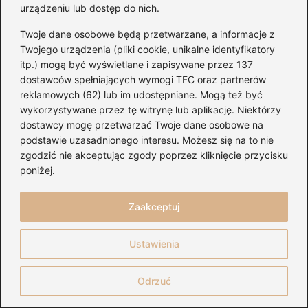
urządzeniu lub dostęp do nich.
Twoje dane osobowe będą przetwarzane, a informacje z
Twojego urządzenia (pliki cookie, unikalne identyfikatory
itp.) mogą być wyświetlane i zapisywane przez 137
dostawców spełniających wymogi TFC oraz partnerów
reklamowych (62) lub im udostępniane. Mogą też być
wykorzystywane przez tę witrynę lub aplikację. Niektórzy
dostawcy mogę przetwarzać Twoje dane osobowe na
podstawie uzasadnionego interesu. Możesz się na to nie
zgodzić nie akceptując zgody poprzez kliknięcie przycisku
poniżej.
Zaakceptuj
Ustawienia
Ile naprawdę zapłacisz za wzmacniacz
Odrzuć
do gitary elektrycznej? Ceny i praktyczne
porady zakupowe