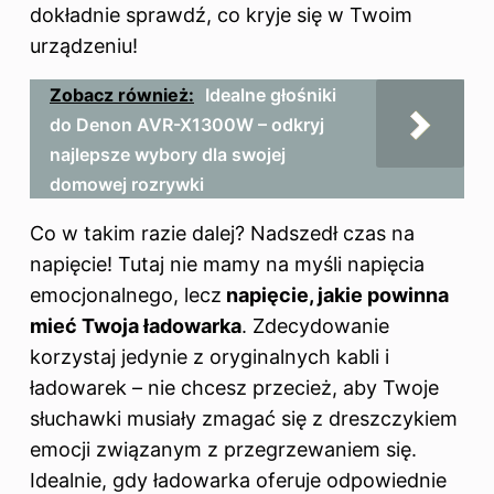
dokładnie sprawdź, co kryje się w Twoim
urządzeniu!
Zobacz również:
Idealne głośniki
do Denon AVR-X1300W – odkryj
najlepsze wybory dla swojej
domowej rozrywki
Co w takim razie dalej? Nadszedł czas na
napięcie! Tutaj nie mamy na myśli napięcia
emocjonalnego, lecz
napięcie, jakie powinna
mieć Twoja ładowarka
. Zdecydowanie
korzystaj jedynie z oryginalnych kabli i
ładowarek – nie chcesz przecież, aby Twoje
słuchawki musiały zmagać się z dreszczykiem
emocji związanym z przegrzewaniem się.
Idealnie, gdy ładowarka oferuje odpowiednie