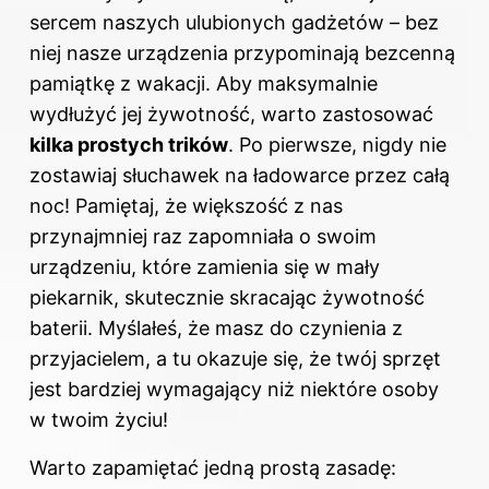
sercem naszych ulubionych gadżetów – bez
niej nasze urządzenia przypominają bezcenną
pamiątkę z wakacji. Aby maksymalnie
wydłużyć jej żywotność, warto zastosować
kilka prostych trików
. Po pierwsze, nigdy nie
zostawiaj słuchawek na ładowarce przez całą
noc! Pamiętaj, że większość z nas
przynajmniej raz zapomniała o swoim
urządzeniu, które zamienia się w mały
piekarnik, skutecznie skracając żywotność
baterii. Myślałeś, że masz do czynienia z
przyjacielem, a tu okazuje się, że twój sprzęt
jest bardziej wymagający niż niektóre osoby
w twoim życiu!
Warto zapamiętać jedną prostą zasadę: