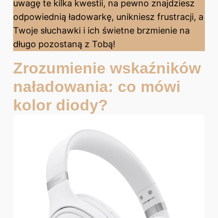
uwagę te kilka kwestii, na pewno znajdziesz
odpowiednią ładowarkę, unikniesz frustracji, a
Twoje słuchawki i ich świetne brzmienie na
długo pozostaną z Tobą!
Zrozumienie wskaźników
naładowania: co mówi
kolor diody?