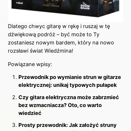
Dlatego chwyc gitarę w rękę i ruszaj w tę
dźwiękową podróż – być może to Ty
zostaniesz nowym bardem, który na nowo
rozsławi świat Wiedźmina!
Powiązane wpisy:
Przewodnik po wymianie strun w gitarze
elektrycznej: unikaj typowych pułapek
Czy gitara elektryczna może zabrzmieć
bez wzmacniacza? Oto, co warto
wiedzieć
Prosty przewodnik: Jak założyć struny