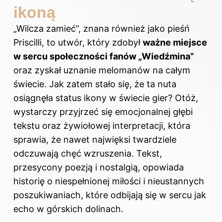
ikoną
„Wilcza zamieć”, znana również jako pieśń
Priscilli, to utwór, który zdobył
ważne miejsce
w sercu społeczności fanów „Wiedźmina”
oraz zyskał uznanie melomanów na całym
świecie. Jak zatem stało się, że ta nuta
osiągnęła status ikony w świecie gier? Otóż,
wystarczy przyjrzeć się emocjonalnej głębi
tekstu oraz żywiołowej interpretacji, która
sprawia, że nawet najwięksi twardziele
odczuwają chęć wzruszenia. Tekst,
przesycony poezją i nostalgią, opowiada
historię o niespełnionej miłości i nieustannych
poszukiwaniach, które odbijają się w sercu jak
echo w górskich dolinach.