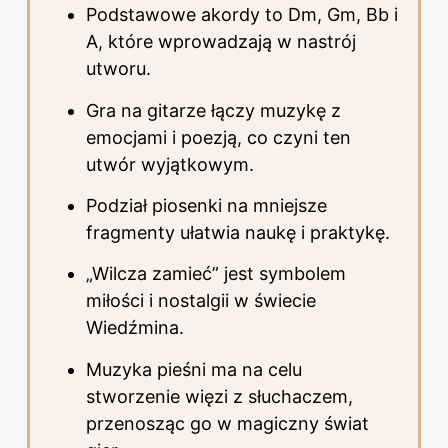
Podstawowe akordy to Dm, Gm, Bb i
A, które wprowadzają w nastrój
utworu.
Gra na
gitarze
łączy muzykę z
emocjami i poezją, co czyni ten
utwór wyjątkowym.
Podział piosenki na mniejsze
fragmenty ułatwia naukę i praktykę.
„Wilcza zamieć” jest symbolem
miłości i nostalgii w świecie
Wiedźmina.
Muzyka pieśni ma na celu
stworzenie więzi z słuchaczem,
przenosząc go w magiczny świat