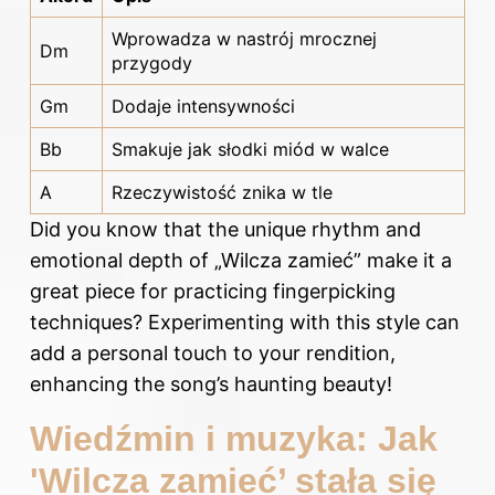
Wprowadza w nastrój mrocznej
Dm
przygody
Gm
Dodaje intensywności
Bb
Smakuje jak słodki miód w walce
A
Rzeczywistość znika w tle
Did you know that the unique rhythm and
emotional depth of „Wilcza zamieć” make it a
great piece for practicing fingerpicking
techniques? Experimenting with this style can
add a personal touch to your rendition,
enhancing the song’s haunting beauty!
Wiedźmin i muzyka: Jak
'Wilcza zamieć’ stała się