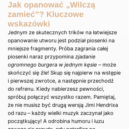
Jak opanować „Wilczą
zamieć”? Kluczowe
wskazówki
Jednym ze skutecznych trików na łatwiejsze
opanowanie utworu jest podział piosenki na
mniejsze fragmenty. Próba zagrania całej
piosenki naraz przypomina
zjadanie
ogromnego burgera w jednym kęsie
– może
skończyć się źle! Skup się najpierw na wstępie
i pierwszej zwrotce, a następnie przechodź
do refrenu. Kiedy nabierzesz pewności,
spróbuj połączyć wszystko razem. Pamiętaj,
że nie musisz być drugą wersją Jimi Hendrixa
od razu – każdy wielki muzyk zaczynał jako
początkujący! A odrobina humoru i luzu