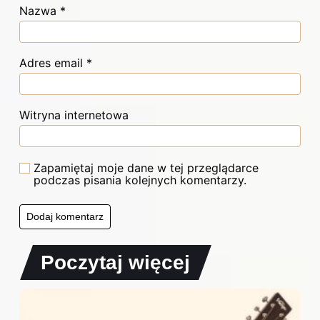
Nazwa
*
Adres email
*
Witryna internetowa
Zapamiętaj moje dane w tej przeglądarce
podczas pisania kolejnych komentarzy.
Poczytaj więcej