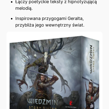
Łączy poetyckie teksty z hipnotyzującą
melodią.
Inspirowana przygogami Geraltа,
przybliża jego wewnętrzny świat.