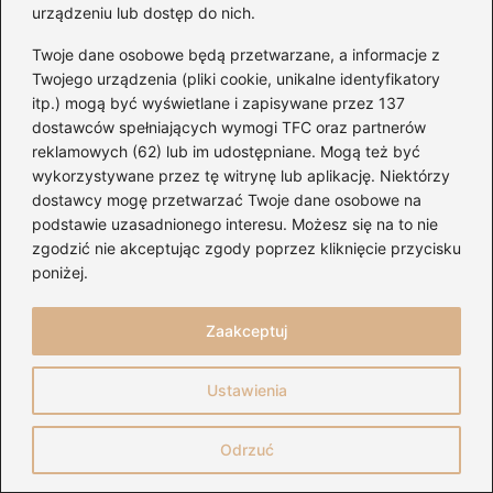
urządzeniu lub dostęp do nich.
Twoje dane osobowe będą przetwarzane, a informacje z
Twojego urządzenia (pliki cookie, unikalne identyfikatory
itp.) mogą być wyświetlane i zapisywane przez 137
dostawców spełniających wymogi TFC oraz partnerów
reklamowych (62) lub im udostępniane. Mogą też być
wykorzystywane przez tę witrynę lub aplikację. Niektórzy
dostawcy mogę przetwarzać Twoje dane osobowe na
podstawie uzasadnionego interesu. Możesz się na to nie
zgodzić nie akceptując zgody poprzez kliknięcie przycisku
poniżej.
Chwyty gitarowe Justina Biebera —
Zaakceptuj
proste akordy na start
2026-08-04
Ustawienia
Odrzuć