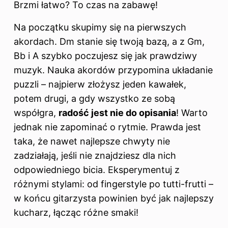
Brzmi łatwo? To czas na zabawę!
Na początku skupimy się na pierwszych
akordach. Dm stanie się twoją bazą, a z Gm,
Bb i A szybko poczujesz się jak prawdziwy
muzyk. Nauka akordów przypomina układanie
puzzli – najpierw złożysz jeden kawałek,
potem drugi, a gdy wszystko ze sobą
współgra,
radość jest nie do opisania
! Warto
jednak nie zapominać o rytmie. Prawda jest
taka, że nawet najlepsze chwyty nie
zadziałają, jeśli nie znajdziesz dla nich
odpowiedniego bicia. Eksperymentuj z
różnymi stylami: od fingerstyle po tutti-frutti –
w końcu gitarzysta powinien być jak najlepszy
kucharz, łącząc różne smaki!