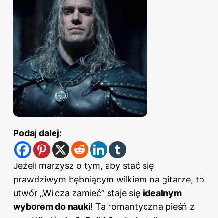
Podaj dalej:
Jeżeli marzysz o tym, aby stać się
prawdziwym bębniącym wilkiem na gitarze, to
utwór „Wilcza zamieć” staje się
idealnym
wyborem do nauki
! Ta romantyczna pieśń z