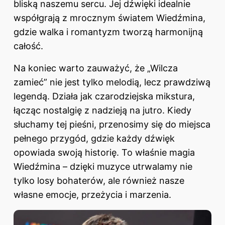
bliską naszemu sercu. Jej dźwięki idealnie
współgrają z mrocznym światem Wiedźmina,
gdzie walka i romantyzm tworzą harmonijną
całość.
Na koniec warto zauważyć, że „Wilcza
zamieć” nie jest tylko melodią, lecz prawdziwą
legendą. Działa jak czarodziejska mikstura,
łącząc nostalgię z nadzieją na jutro. Kiedy
słuchamy tej pieśni, przenosimy się do miejsca
pełnego przygód, gdzie każdy dźwięk
opowiada swoją historię. To właśnie magia
Wiedźmina – dzięki muzyce utrwalamy nie
tylko losy bohaterów, ale również nasze
własne emocje, przeżycia i marzenia.