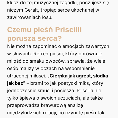
klucz do tej muzycznej zagadki, poczujesz się
niczym Geralt, tropiąc serce ukochanej w
zawirowaniach losu.
Czemu pieśń Priscilli
porusza serca?
Nie można zapominać o emocjach zawartych
w słowach. Refren pieśni, który porównuje
miłość do smaku owoców, sprawia, że wiele
osób ma łzy w oczach na wspomnienie
utraconej miłości.
„Cierpka jak agrest, słodka
jak bez”
– brzmi to jak poetycki miks, który
jednocześnie smuci i pociesza. Priscilla nie
tylko śpiewa o swoich uczuciach, ale także
przeprowadza brawurową analizę
międzyludzkich relacji, co czyni tę pieśń tak