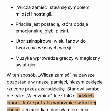
„Wilcza zamieć” stała się symbolem
miłości i nostalgii.
Priscilla jest postacią, która dodaje
emocjonalnej głębi pieśni.
Utór zainspirował wielu fanów do
tworzenia własnych wersji.
Muzyka wprowadza graczy w magiczny
świat gier.
W ten sposób, „Wilcza zamieć” na zawsze
pozostanie w naszej pamięci, niczym zaklęcie
rzucone przez czarodziejkę. Stanowi symbol
nie tylko „Wiedźmina”, lecz także
ludzkich
emocji, które potrafią wybrzmieć w każdej
epoce
. Jej melodia połączyła pokolenia