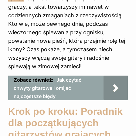
graczy, a tekst towarzyszy im nawet w
codziennych zmaganiach z rzeczywistością.
Kto wie, może pewnego dnia, podczas
wieczornego śpiewania przy ognisku,
powstanie nowa pieśń, która przejmie rolę tej
ikony? Czas pokaże, a tymczasem niech
wszyscy włączą swoje gitary i radośnie
śpiewają w zimowej zamieci!
Zobacz również:
Jak czytać
chwyty gitarowe i omijać
najczęstsze błędy
Krok po kroku: Poradnik
dla początkujących
gitarzystów grających