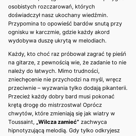
osobistych rozczarowań, których
doświadczył nasz ukochany wiedźmin.
Przypomina to opowieść bardów snutą przy
ognisku w karczmie, gdzie każdy akord
wydobywa duszę ukrytą w melodiach.
Każdy, kto choć raz próbował zagrać tę pieśń
na gitarze, z pewnością wie, że zadanie to nie
należy do łatwych. Mimo trudności,
zniechęcenie nie przychodzi na myśl, wręcz
przeciwnie – wyzwania tylko dodają pikanterii.
Przecież każdy dobry bard musi pokonać
krętą drogę do mistrzostwa! Oprócz
chwytów, które zmieniają się jak wiatry w
Toussaint,
„Wilcza zamieć”
zachwyca
hipnotyzującą melodią. Gdy tylko odkryjesz