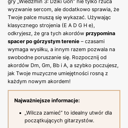
gry „Wiedźmin 3: Dziki Gon” nie tylko rzuca
wyzwanie sercom, ale dodatkowo sprawia, że
Twoje palce muszą się wykazać. Używając
klasycznego strojenia (E A D G H e),
odkryjesz, że gra tych akordów
przypomina
spacer po górzystym terenie
– czasami
wymaga wysiłku, a innym razem pozwala na
swobodne poruszanie się. Rozpocznij od
akordów Dm, Gm, Bb i A, a szybko poczujesz,
jak Twoje muzyczne umiejętności rosną z
każdym nowym akordem!
Najważniejsze informacje:
„Wilcza zamieć” to idealny utwór dla
początkujących gitarzystów.