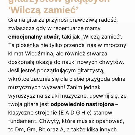
'Wilczą zamieć’
Gra na gitarze przynosi prawdziwą radość,
zwłaszcza gdy w repertuarze mamy
emocjonalny utwór
, taki jak „Wilczą zamieć”.
Ta piosenka nie tylko przenosi nas w mroczny
klimat Wiedźmina, ale również stwarza
doskonałą okazję do nauki nowych chwytów.
Jeśli jesteś początkującym gitarzystą,
wkrótce zacznie się dla ciebie przygoda pełna
muzycznych wyzwań! Zanim jednak
wyruszysz na szlaki muzyczne, upewnij się, że
twoja gitara jest
odpowiednio nastrojona
–
klasyczne strojenie (E A D G H e) stanowi
fundament. Chwyty, które musisz opanować,
to Dm, Gm, Bb oraz A, a także kilka innych.