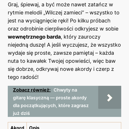
Graj, śpiewaj, a być może nawet zatańcz w
rytmie melodii „Wilczej zamieci” – wszystko to
jest na wyciągnięcie ręki! Po kilku próbach
oraz odrobinie cierpliwości odkryjesz w sobie
wewnętrznego barda
, który zauroczy
niejedną duszę! A jeśli wyczujesz, że wszystko
wydaje się proste, zawsze pamiętaj – każda
nuta to kawałek Twojej opowieści, więc baw
się dobrze, odkrywaj nowe akordy i czerp z
tego radość!
Zobacz również:
Chwyty na
gitarę klasyczną — proste akordy
dla początkujących, które zagrasz
już dziś
Akord
Opis