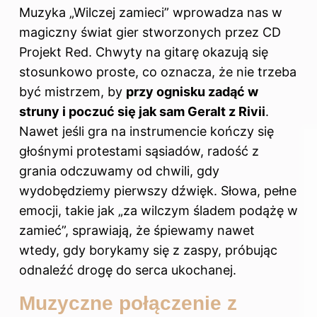
Muzyka „Wilczej zamieci” wprowadza nas w
magiczny świat gier stworzonych przez CD
Projekt Red. Chwyty na gitarę okazują się
stosunkowo proste, co oznacza, że nie trzeba
być mistrzem, by
przy ognisku zadąć w
struny i poczuć się jak sam Geralt z Rivii
.
Nawet jeśli gra na instrumencie kończy się
głośnymi protestami sąsiadów, radość z
grania odczuwamy od chwili, gdy
wydobędziemy pierwszy dźwięk. Słowa, pełne
emocji, takie jak „za wilczym śladem podążę w
zamieć”, sprawiają, że śpiewamy nawet
wtedy, gdy borykamy się z zaspy, próbując
odnaleźć drogę do serca ukochanej.
Muzyczne połączenie z