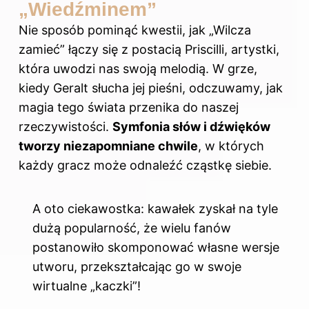
„Wiedźminem”
Nie sposób pominąć kwestii, jak „Wilcza
zamieć” łączy się z postacią Priscilli, artystki,
która uwodzi nas swoją melodią. W grze,
kiedy Geralt słucha jej pieśni, odczuwamy, jak
magia tego świata przenika do naszej
rzeczywistości.
Symfonia słów i dźwięków
tworzy niezapomniane chwile
, w których
każdy gracz może odnaleźć cząstkę siebie.
A oto ciekawostka: kawałek zyskał na tyle
dużą popularność, że wielu fanów
postanowiło skomponować własne wersje
utworu, przekształcając go w swoje
wirtualne „kaczki”!