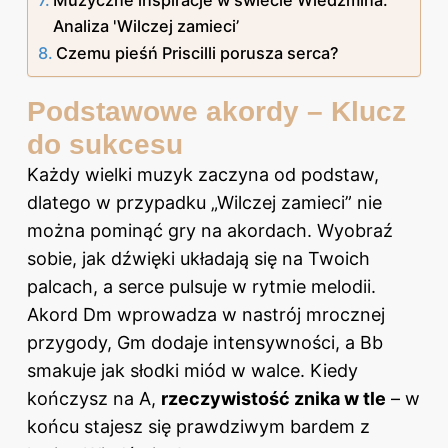
Analiza 'Wilczej zamieci’
Czemu pieśń Priscilli porusza serca?
Podstawowe akordy – Klucz
do sukcesu
Każdy wielki muzyk zaczyna od podstaw,
dlatego w przypadku „Wilczej zamieci” nie
można pominąć gry na akordach. Wyobraź
sobie, jak dźwięki układają się na Twoich
palcach, a serce pulsuje w rytmie melodii.
Akord Dm wprowadza w nastrój mrocznej
przygody, Gm dodaje intensywności, a Bb
smakuje jak słodki miód w walce. Kiedy
kończysz na A,
rzeczywistość znika w tle
– w
końcu stajesz się prawdziwym bardem z