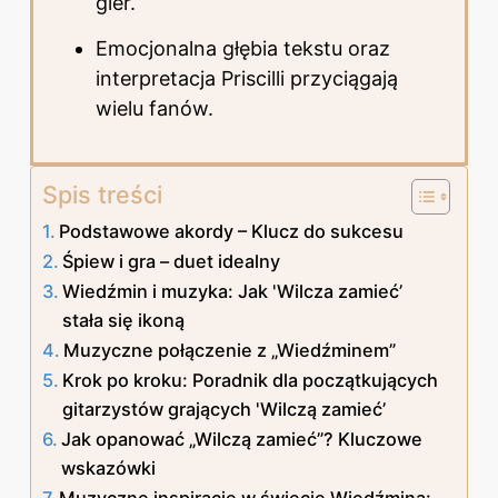
gier.
Emocjonalna głębia tekstu oraz
interpretacja Priscilli przyciągają
wielu fanów.
Spis treści
Podstawowe akordy – Klucz do sukcesu
Śpiew i gra – duet idealny
Wiedźmin i muzyka: Jak 'Wilcza zamieć’
stała się ikoną
Muzyczne połączenie z „Wiedźminem”
Krok po kroku: Poradnik dla początkujących
gitarzystów grających 'Wilczą zamieć’
Jak opanować „Wilczą zamieć”? Kluczowe
wskazówki
Muzyczne inspiracje w świecie Wiedźmina: