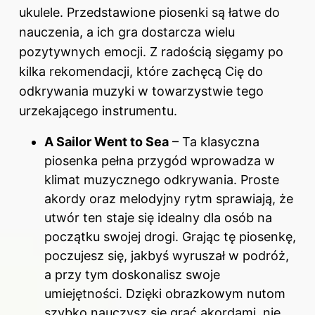
ukulele. Przedstawione piosenki są łatwe do
nauczenia, a ich gra dostarcza wielu
pozytywnych emocji. Z radością sięgamy po
kilka rekomendacji, które zachęcą Cię do
odkrywania muzyki w towarzystwie tego
urzekającego instrumentu.
A Sailor Went to Sea
– Ta klasyczna
piosenka pełna przygód wprowadza w
klimat muzycznego odkrywania. Proste
akordy oraz melodyjny rytm sprawiają, że
utwór ten staje się idealny dla osób na
początku swojej drogi. Grając tę piosenkę,
poczujesz się, jakbyś wyruszał w podróż,
a przy tym doskonalisz swoje
umiejętności. Dzięki obrazkowym nutom
szybko nauczysz się grać akordami, nie