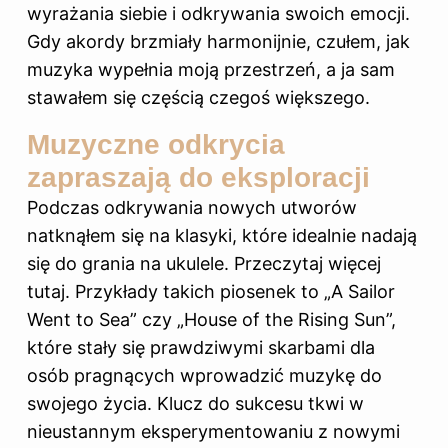
wyrażania siebie i odkrywania swoich emocji.
Gdy akordy brzmiały harmonijnie, czułem, jak
muzyka wypełnia moją przestrzeń, a ja sam
stawałem się częścią czegoś większego.
Muzyczne odkrycia
zapraszają do eksploracji
Podczas odkrywania nowych utworów
natknąłem się na klasyki, które idealnie nadają
się do grania na ukulele. Przeczytaj więcej
tutaj
. Przykłady takich piosenek to „A Sailor
Went to Sea” czy „House of the Rising Sun”,
które stały się prawdziwymi skarbami dla
osób pragnących wprowadzić muzykę do
swojego życia. Klucz do sukcesu tkwi w
nieustannym eksperymentowaniu z nowymi