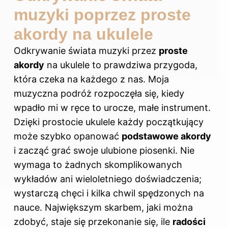
muzyki poprzez proste
akordy na ukulele
Odkrywanie świata muzyki przez
proste
akordy
na ukulele to prawdziwa przygoda,
która czeka na każdego z nas. Moja
muzyczna podróż rozpoczęła się, kiedy
wpadło mi w ręce to urocze, małe instrument.
Dzięki prostocie ukulele każdy początkujący
może szybko opanować
podstawowe akordy
i zacząć grać swoje ulubione piosenki. Nie
wymaga to żadnych skomplikowanych
wykładów ani wieloletniego doświadczenia;
wystarczą chęci i kilka chwil spędzonych na
nauce. Największym skarbem, jaki można
zdobyć, staje się przekonanie się, ile
radości