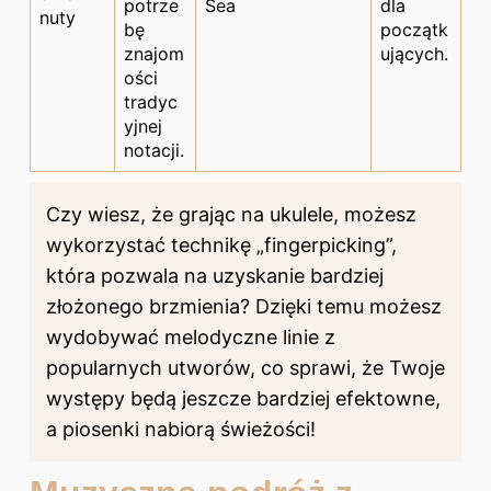
potrze
Sea
dla
nuty
bę
początk
znajom
ujących.
ości
tradyc
yjnej
notacji.
Czy wiesz, że grając na ukulele, możesz
wykorzystać technikę „fingerpicking”,
która pozwala na uzyskanie bardziej
złożonego brzmienia? Dzięki temu możesz
wydobywać melodyczne linie z
popularnych utworów, co sprawi, że Twoje
występy będą jeszcze bardziej efektowne,
a piosenki nabiorą świeżości!