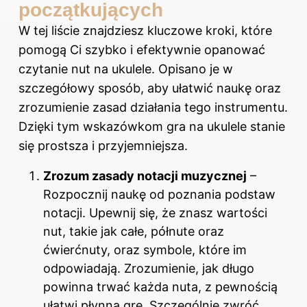
początkujących
W tej liście znajdziesz kluczowe kroki, które
pomogą Ci szybko i efektywnie opanować
czytanie nut na ukulele. Opisano je w
szczegółowy sposób, aby ułatwić naukę oraz
zrozumienie zasad działania tego instrumentu.
Dzięki tym wskazówkom gra na ukulele stanie
się prostsza i przyjemniejsza.
Zrozum zasady notacji muzycznej
–
Rozpocznij naukę od poznania podstaw
notacji. Upewnij się, że znasz wartości
nut, takie jak całe, półnute oraz
ćwierćnuty, oraz symbole, które im
odpowiadają. Zrozumienie, jak długo
powinna trwać każda nuta, z pewnością
ułatwi płynną grę. Szczególnie zwróć