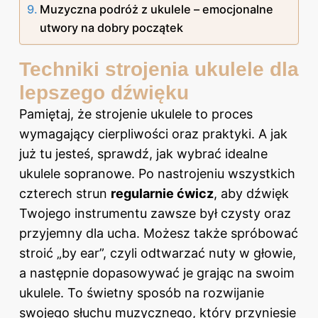
Muzyczna podróż z ukulele – emocjonalne
utwory na dobry początek
Techniki strojenia ukulele dla
lepszego dźwięku
Pamiętaj, że strojenie ukulele to proces
wymagający cierpliwości oraz praktyki. A jak
już tu jesteś, sprawdź,
jak wybrać idealne
ukulele sopranowe
. Po nastrojeniu wszystkich
czterech strun
regularnie ćwicz
, aby dźwięk
Twojego instrumentu zawsze był czysty oraz
przyjemny dla ucha. Możesz także spróbować
stroić „by ear”, czyli odtwarzać nuty w głowie,
a następnie dopasowywać je grając na swoim
ukulele. To świetny sposób na rozwijanie
swojego słuchu muzycznego, który przyniesie