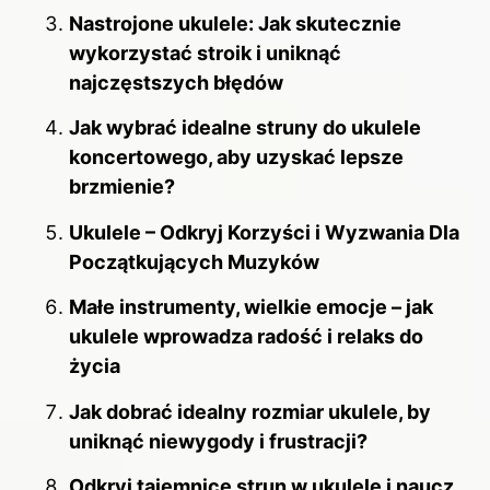
Nastrojone ukulele: Jak skutecznie
wykorzystać stroik i uniknąć
najczęstszych błędów
Jak wybrać idealne struny do ukulele
koncertowego, aby uzyskać lepsze
brzmienie?
Ukulele – Odkryj Korzyści i Wyzwania Dla
Początkujących Muzyków
Małe instrumenty, wielkie emocje – jak
ukulele wprowadza radość i relaks do
życia
Jak dobrać idealny rozmiar ukulele, by
uniknąć niewygody i frustracji?
Odkryj tajemnice strun w ukulele i naucz