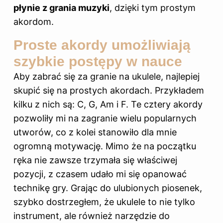
płynie z grania muzyki
, dzięki tym prostym
akordom.
Proste akordy umożliwiają
szybkie postępy w nauce
Aby zabrać się za granie na ukulele, najlepiej
skupić się na prostych akordach. Przykładem
kilku z nich są: C, G, Am i F. Te cztery akordy
pozwoliły mi na zagranie wielu popularnych
utworów, co z kolei stanowiło dla mnie
ogromną motywację. Mimo że na początku
ręka nie zawsze trzymała się właściwej
pozycji, z czasem udało mi się opanować
technikę gry. Grając do ulubionych piosenek,
szybko dostrzegłem, że ukulele to nie tylko
instrument, ale również narzędzie do