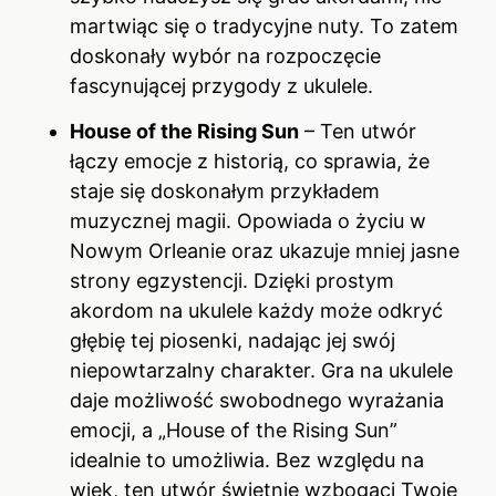
martwiąc się o tradycyjne nuty. To zatem
doskonały wybór na rozpoczęcie
fascynującej przygody z ukulele.
House of the Rising Sun
– Ten utwór
łączy emocje z historią, co sprawia, że
staje się doskonałym przykładem
muzycznej magii. Opowiada o życiu w
Nowym Orleanie oraz ukazuje mniej jasne
strony egzystencji. Dzięki prostym
akordom na ukulele każdy może odkryć
głębię tej piosenki, nadając jej swój
niepowtarzalny charakter. Gra na ukulele
daje możliwość swobodnego wyrażania
emocji, a „House of the Rising Sun”
idealnie to umożliwia. Bez względu na
wiek, ten utwór świetnie wzbogaci Twoje