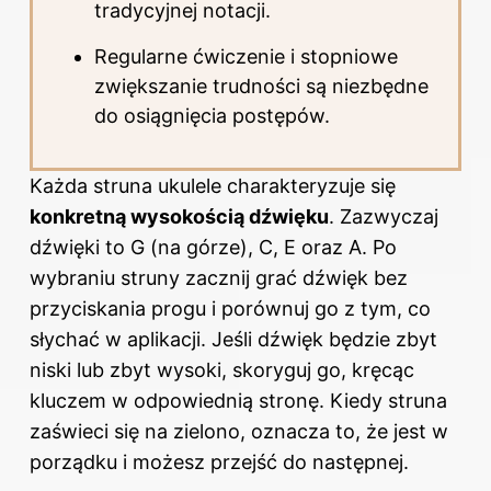
tradycyjnej notacji.
Regularne ćwiczenie i stopniowe
zwiększanie trudności są niezbędne
do osiągnięcia postępów.
Każda struna ukulele charakteryzuje się
konkretną wysokością dźwięku
. Zazwyczaj
dźwięki to G (na górze), C, E oraz A. Po
wybraniu struny zacznij grać dźwięk bez
przyciskania progu i porównuj go z tym, co
słychać w aplikacji. Jeśli dźwięk będzie zbyt
niski lub zbyt wysoki, skoryguj go, kręcąc
kluczem w odpowiednią stronę. Kiedy struna
zaświeci się na zielono, oznacza to, że jest w
porządku i możesz przejść do następnej.