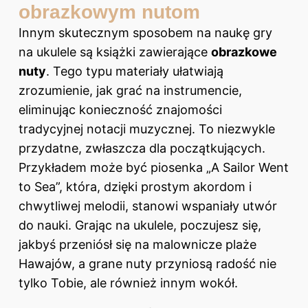
obrazkowym nutom
Innym skutecznym sposobem na naukę gry
na ukulele są książki zawierające
obrazkowe
nuty
. Tego typu materiały ułatwiają
zrozumienie, jak grać na instrumencie,
eliminując konieczność znajomości
tradycyjnej notacji muzycznej. To niezwykle
przydatne, zwłaszcza dla początkujących.
Przykładem może być piosenka „A Sailor Went
to Sea”, która, dzięki prostym akordom i
chwytliwej melodii, stanowi wspaniały utwór
do nauki. Grając na ukulele, poczujesz się,
jakbyś przeniósł się na malownicze plaże
Hawajów, a grane nuty przyniosą radość nie
tylko Tobie, ale również innym wokół.