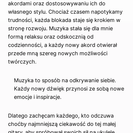
akordami oraz dostosowywaniu ich do
własnego stylu. Chociaż czasem napotykamy
trudności, każda blokada staje się krokiem w
stronę rozwoju. Muzyka stała się dla mnie
formą relaksu oraz odskocznią od
codzienności, a każdy nowy akord otwierał
przede mną szereg nowych możliwości
twórczych.
Muzyka to sposób na odkrywanie siebie.
Każdy nowy dźwięk przynosi ze sobą nowe
emocje i inspiracje.
Dlatego zachęcam każdego, kto odczuwa
choćby najmniejszą ciekawość do tej małej
gitary, aby spróbował swoich sił na ukulele.