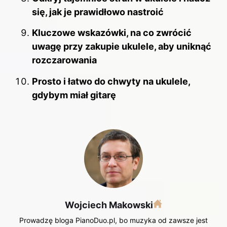
się, jak je prawidłowo nastroić
Kluczowe wskazówki, na co zwrócić
uwagę przy zakupie ukulele, aby uniknąć
rozczarowania
Prosto i łatwo do chwyty na ukulele,
gdybym miał gitarę
Wojciech Makowski
Prowadzę bloga PianoDuo.pl, bo muzyka od zawsze jest