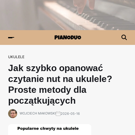
UKULELE
Jak szybko opanować
czytanie nut na ukulele?
Proste metody dla
początkujących
WOJCIECH MAKOWSKI
2026-05-16