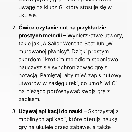
uwagę na klucz G, który stosuje się w
ukulele.
Ćwicz czytanie nut na przykładzie
prostych melodii
– Wybierz łatwe utwory,
takie jak „A Sailor Went to Sea” lub „W
murowanej piwnicy”. Dzięki prostym
akordom i krótkim melodiom stopniowo
nauczysz się synchronizować grę z
notacją. Pamiętaj, aby mieć zapis nutowy
utworów w zasięgu ręki, co umożliwi Ci
na bieżąco porównywać swoją grę z
zapisem.
Używaj aplikacji do nauki
– Skorzystaj z
mobilnych aplikacji, które oferują naukę
gry na ukulele przez zabawę, a także