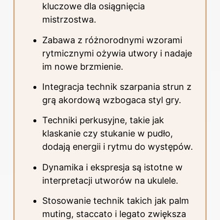
kluczowe dla osiągnięcia
mistrzostwa.
Zabawa z różnorodnymi wzorami
rytmicznymi ożywia utwory i nadaje
im nowe brzmienie.
Integracja technik szarpania strun z
grą akordową wzbogaca styl gry.
Techniki perkusyjne, takie jak
klaskanie czy stukanie w pudło,
dodają energii i rytmu do występów.
Dynamika i ekspresja są istotne w
interpretacji utworów na ukulele.
Stosowanie technik takich jak palm
muting, staccato i legato zwiększa