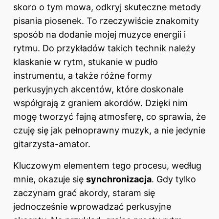
skoro o tym mowa, odkryj
skuteczne metody
pisania piosenek
. To rzeczywiście znakomity
sposób na dodanie mojej muzyce energii i
rytmu. Do przykładów takich technik należy
klaskanie w rytm, stukanie w pudło
instrumentu, a także różne formy
perkusyjnych akcentów, które doskonale
współgrają z graniem akordów. Dzięki nim
mogę tworzyć fajną atmosferę, co sprawia, że
czuję się jak pełnoprawny muzyk, a nie jedynie
gitarzysta-amator.
Kluczowym elementem tego procesu, według
mnie, okazuje się
synchronizacja
. Gdy tylko
zaczynam grać akordy, staram się
jednocześnie wprowadzać perkusyjne