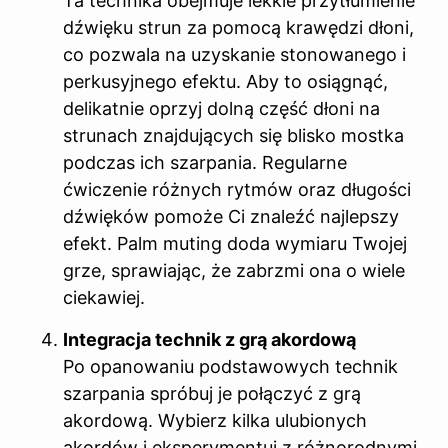
Ta technika obejmuje lekkie przytłumienie
dźwięku strun za pomocą krawędzi dłoni,
co pozwala na uzyskanie stonowanego i
perkusyjnego efektu. Aby to osiągnąć,
delikatnie oprzyj dolną część dłoni na
strunach znajdujących się blisko mostka
podczas ich szarpania. Regularne
ćwiczenie różnych rytmów oraz długości
dźwięków pomoże Ci znaleźć najlepszy
efekt. Palm muting doda wymiaru Twojej
grze, sprawiając, że zabrzmi ona o wiele
ciekawiej.
Integracja technik z grą akordową
Po opanowaniu podstawowych technik
szarpania spróbuj je połączyć z grą
akordową. Wybierz kilka ulubionych
akordów i eksperymentuj z różnorodnymi