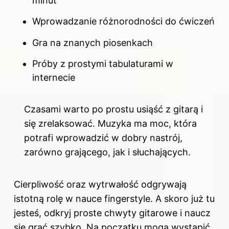
minut
Wprowadzanie różnorodności do ćwiczeń
Gra na znanych piosenkach
Próby z prostymi tabulaturami w
internecie
Czasami warto po prostu usiąść z gitarą i
się zrelaksować. Muzyka ma moc, która
potrafi wprowadzić w dobry nastrój,
zarówno grającego, jak i słuchających.
Cierpliwość oraz wytrwałość odgrywają
istotną rolę w nauce fingerstyle. A skoro już tu
jesteś, odkryj
proste chwyty gitarowe i naucz
się grać szybko
. Na początku mogą wystąpić