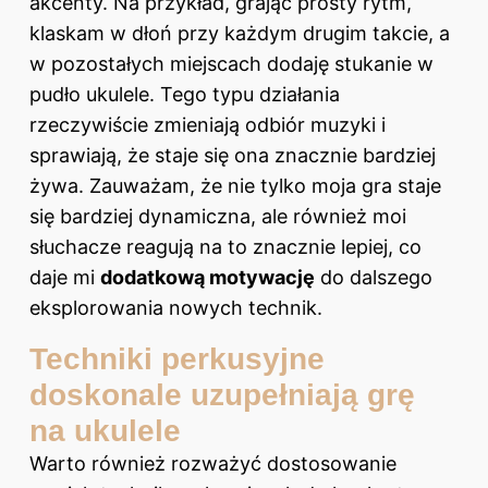
akcenty. Na przykład, grając prosty rytm,
klaskam w dłoń przy każdym drugim takcie, a
w pozostałych miejscach dodaję stukanie w
pudło ukulele. Tego typu działania
rzeczywiście zmieniają odbiór muzyki i
sprawiają, że staje się ona znacznie bardziej
żywa. Zauważam, że nie tylko moja gra staje
się bardziej dynamiczna, ale również moi
słuchacze reagują na to znacznie lepiej, co
daje mi
dodatkową motywację
do dalszego
eksplorowania nowych technik.
Techniki perkusyjne
doskonale uzupełniają grę
na ukulele
Warto również rozważyć dostosowanie