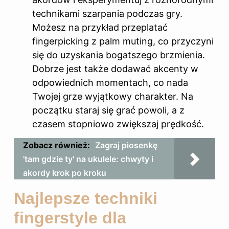
technikami szarpania podczas gry.
Możesz na przykład przeplatać
fingerpicking z palm muting, co przyczyni
się do uzyskania bogatszego brzmienia.
Dobrze jest także dodawać akcenty w
odpowiednich momentach, co nada
Twojej grze wyjątkowy charakter. Na
początku staraj się grać powoli, a z
czasem stopniowo zwiększaj prędkość.
Zobacz również:
Zagraj piosenkę
'tam gdzie ty' na ukulele: chwyty i
akordy krok po kroku
Najlepsze techniki
fingerstyle dla