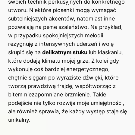
swoich technik perkusyjnych do konkretnego
utworu. Niektóre piosenki mogą wymagać
subtelniejszych akcentów, natomiast inne
pozwalają na pełne szaleństwo. Na przykład,
w przypadku spokojniejszych melodii
rezygnuję z intensywnych uderzeń i wolę
skupić się na
delikatnym stuku
lub klaskaniu,
które dodają klimatu mojej grze. Z kolei gdy
wykonuję coś bardziej energetycznego,
chętnie sięgam po wyraziste dźwięki, które
tworzą prawdziwą frajdę, współtworząc z
bitem niezapomniane brzmienie. Takie
podejście nie tylko rozwija moje umiejętności,
ale również sprawia, że każdy występ staje się
unikalny.