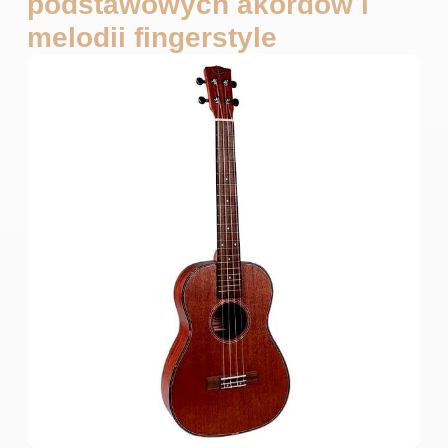
podstawowych akordów i
melodii fingerstyle