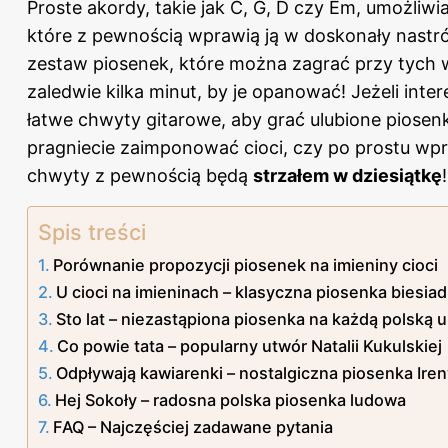
Proste akordy, takie jak C, G, D czy Em, umożliwi
które z pewnością wprawią ją w doskonały nastr
zestaw piosenek, które można zagrać przy tych 
zaledwie kilka minut, by je opanować! Jeżeli inter
łatwe chwyty gitarowe, aby grać ulubione piosenk
pragniecie zaimponować cioci, czy po prostu wpr
chwyty z pewnością będą
strzałem w dziesiątkę
!
Spis treści
Porównanie propozycji piosenek na imieniny cioci
U cioci na imieninach – klasyczna piosenka biesiad
Sto lat – niezastąpiona piosenka na każdą polską 
Co powie tata – popularny utwór Natalii Kukulskiej
Odpływają kawiarenki – nostalgiczna piosenka Iren
Hej Sokoły – radosna polska piosenka ludowa
FAQ – Najczęściej zadawane pytania