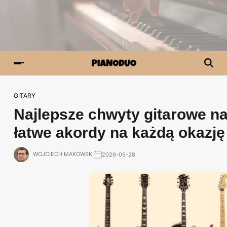
GITARY
Najlepsze chwyty gitarowe na 
łatwe akordy na każdą okazję
WOJCIECH MAKOWSKI
2026-05-28