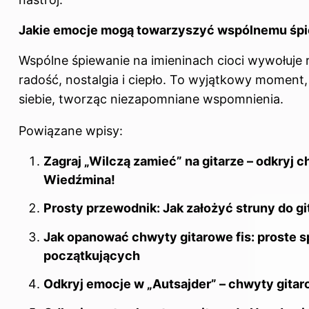
Jakie emocje mogą towarzyszyć wspólnemu śpie
Wspólne śpiewanie na imieninach cioci wywołuje 
radość, nostalgia i ciepło. To wyjątkowy moment,
siebie, tworząc niezapomniane wspomnienia.
Powiązane wpisy:
Zagraj „Wilczą zamieć” na gitarze – odkryj c
Wiedźmina!
Prosty przewodnik: Jak założyć struny do gi
Jak opanować chwyty gitarowe fis: proste s
początkujących
Odkryj emocje w „Autsajder” – chwyty gitar