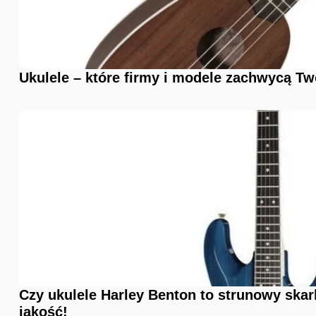
Ukulele – które firmy i modele zachwycą Tw
Czy ukulele Harley Benton to strunowy ska
jakość!