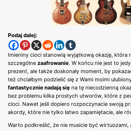
Podaj dalej:
Imieniny cioci stanowią wyjątkową okazję, która
szczególne
zaafrowanie
. W końcu nie jest to jed
prezent, ale także doskonały moment, by pokazać,
też chciałbym podzielić się z Wami moimi ulubio
fantastycznie nadają się
na tę niecodzienną okaz
bez problemu kilka prostych utworów, które z pe
cioci. Nawet jeśli dopiero rozpoczynacie swoją pr
akordy, które nie tylko łatwo zapamiętacie, ale r
Warto podkreślić, że nie musicie być wirtuozami, 