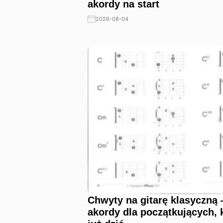
akordy na start
2026-08-04
Chwyty na gitarę klasyczną
akordy dla początkujących, 