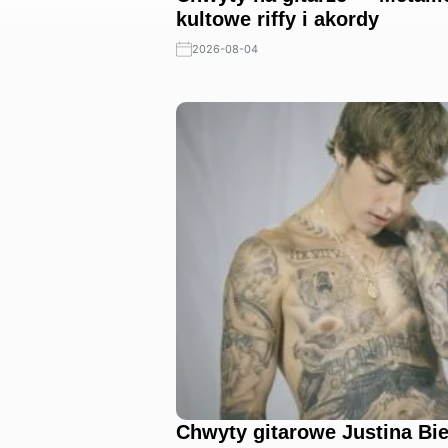
kultowe riffy i akordy
2026-08-04
Chwyty gitarowe Justina Bi