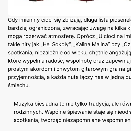
Gdy imieniny cioci się zbliżają, długa lista piosene
bardziej ograniczona, zwracając uwagę na kilka k
mogą rozerwać atmosferę. Oprócz „U cioci na imi
takie hity jak „Hej Sokoły”, „Kalina Malina” czy „
spotkania, niezależnie od wieku, chętnie angażują
które wypełnia radość, wspólnotę oraz zapewnia
prostym akordom i chwytom gitarowym gra na git
przyjemnością, a każda nuta łączy nas w jedną du
śmiechu.
Muzyka biesiadna to nie tylko tradycja, ale rów
rodzinnych. Wspólne śpiewanie staje się nie
spotkania, tworząc niezapomniane wspomnieni