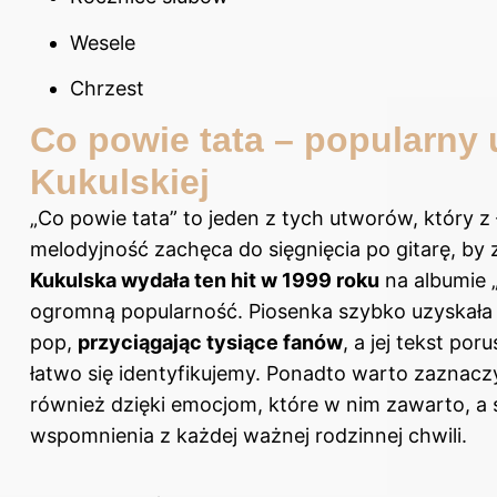
Wesele
Chrzest
Co powie tata – popularny u
Kukulskiej
„Co powie tata” to jeden z tych utworów, który z
melodyjność zachęca do sięgnięcia po gitarę, by
Kukulska wydała ten hit w 1999 roku
na albumie 
ogromną popularność. Piosenka szybko uzyskała 
pop,
przyciągając tysiące fanów
, a jej tekst po
łatwo się identyfikujemy. Ponadto warto zaznacz
również dzięki emocjom, które w nim zawarto, a
wspomnienia z każdej ważnej rodzinnej chwili.