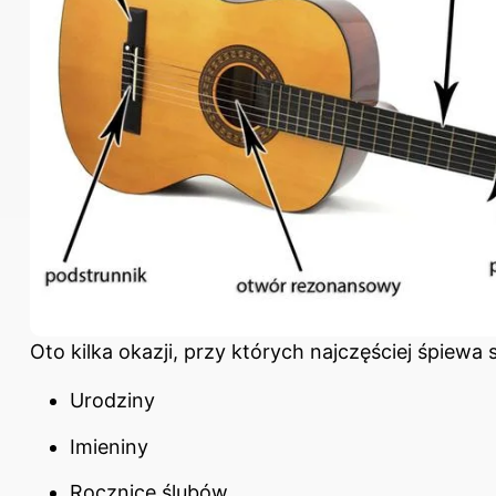
Oto kilka okazji, przy których najczęściej śpiewa si
Urodziny
Imieniny
Rocznice ślubów