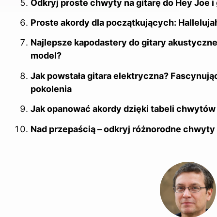
Odkryj proste chwyty na gitarę do Hey Joe i 
Proste akordy dla początkujących: Halleluja
Najlepsze kapodastery do gitary akustycznej
model?
Jak powstała gitara elektryczna? Fascynująca
pokolenia
Jak opanować akordy dzięki tabeli chwytów g
Nad przepaścią – odkryj różnorodne chwyty 