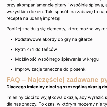
przy akompaniamencie gitary i wspólnie śpiewa, a
wszystkim dokoła. Taki sposób na zabawę to nap
recepta na udaną imprezę!
Poniżej znajdują się elementy, które można wyko
Podstawowe akordy do gry na gitarze
Rytm 4/4 do tańców
Możliwość wspólnego śpiewania w kręgu
Improwizacje taneczne do piosenki
FAQ – Najczęściej zadawane py
Dlaczego imieniny cioci są szczególną okazją do
Imieniny cioci to wyjątkowa okazja, aby wyrazić s
dla nas znaczy. To czas, w którym możemy nie ty