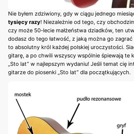
Nie byłem zdziwiony, gdy w ciągu jednego miesią
tysięcy razy
! Niezależnie od tego, czy obchodzimy
czy może 50-lecie małżeństwa dziadków, ten utwó
dodasz do tego łatwość, z jaką można go zagrać n
to absolutny król każdej polskiej uroczystości. Si
gitarę, a po chwili wszyscy wspólnie śpiewają te 
„Sto lat” w najlepszym wydaniu! Jeśli temat cię in
gitarze do piosenki „Sto lat” dla początkujących
.