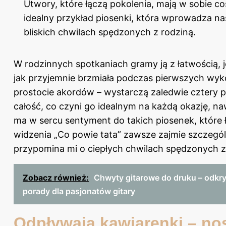
Utwory, które łączą pokolenia, mają w sobie c
idealny przykład piosenki, która wprowadza nas
bliskich chwilach spędzonych z rodziną.
W rodzinnych spotkaniach gramy ją z łatwością, 
jak przyjemnie brzmiała podczas pierwszych wyko
prostocie akordów – wystarczą zaledwie cztery
całość, co czyni go idealnym na każdą okazję, na
ma w sercu sentyment do takich piosenek, które 
widzenia „Co powie tata” zawsze zajmie szczegó
przypomina mi o ciepłych chwilach spędzonych z 
Zobacz również:
Chwyty gitarowe do druku – odkryj
porady dla pasjonatów gitary
Odpływają kawiarenki – no