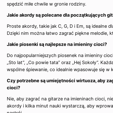
spędzić miłe chwile w gronie rodziny.
Jakie akordy są polecane dla początkujących git
Proste akordy, takie jak C, G, D i Em, są idealne 
Dzięki nim można łatwo zagrać piękne melodie, kt
Jakie piosenki są najlepsze na imieniny cioci?
Do najpopularniejszych piosenek na imieniny cioci
„Sto lat”, „Co powie tata” oraz „Hej Sokoły”. Każd
wspólne śpiewanie, co idealnie wpasowuje się w 
Czy potrzebne są umiejętności wirtuoza, aby zag
cioci?
Nie, aby zagrać na gitarze na imieninach cioci, n
akordy i kilka minut nauki wystarczą, aby wpro
nastrój.