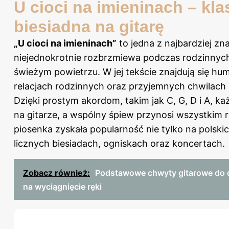
U cioci na imieninach – kl
biesiadna na gitarę
„U cioci na imieninach”
to jedna z najbardziej zn
niejednokrotnie rozbrzmiewa podczas rodzinnych
świeżym powietrzu. W jej tekście znajdują się hu
relacjach rodzinnych oraz przyjemnych chwilach 
Dzięki prostym akordom, takim jak C, G, D i A, k
na gitarze, a wspólny śpiew przynosi wszystkim 
piosenka zyskała popularność nie tylko na polskic
licznych biesiadach, ogniskach oraz koncertach.
Zobacz również:
Podstawowe chwyty gitarowe do 
na wyciągnięcie ręki