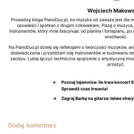
Wojciech Makows
Prowadzę bloga PianoDuo.pl, bo muzyka od zawsze jest dla mn
opowieści i spotkań z drugim człowiekiem. Piszę o muzyce, 
instrumentów, który mnie fascynuje: od pianina i fortepianu, po
wrażliwość.
Na PianoDuo.pl dzielę się refleksjami o twórczości muzyków, an
doświadczenia i przybliżam rolę instrumentów w budowaniu e
zaciszu. Lubię łączyć techniczne spojrzenie z artystyczną intu
przeżyć.
←
Poznaj tajemnice: ile trwa koncert 
Sprawdź czas trwania!
→
Zagraj Barkę na gitarze: łatwe chw
Dodaj komentarz