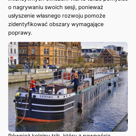
o nagrywaniu swoich sesji, ponieważ
usłyszenie własnego rozwoju pomoże
zidentyfikować obszary wymagające
poprawy.
Również kolejny trik, który z pewnością