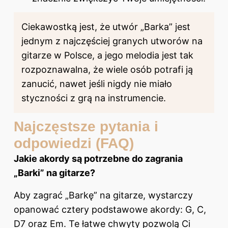
Ciekawostką jest, że utwór „Barka” jest
jednym z najczęściej granych utworów na
gitarze w Polsce, a jego melodia jest tak
rozpoznawalna, że wiele osób potrafi ją
zanucić, nawet jeśli nigdy nie miało
styczności z grą na instrumencie.
Najczęstsze pytania i
odpowiedzi (FAQ)
Jakie akordy są potrzebne do zagrania
„Barki” na gitarze?
Aby zagrać „Barkę” na gitarze, wystarczy
opanować cztery podstawowe akordy: G, C,
D7 oraz Em. Te łatwe chwyty pozwolą Ci