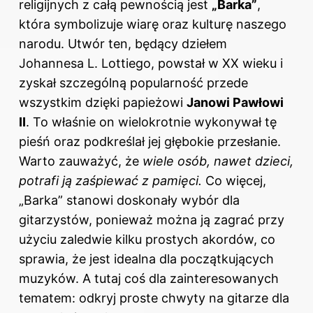
religijnych z całą pewnością jest
„Barka”
,
która symbolizuje wiarę oraz kulturę naszego
narodu. Utwór ten, będący dziełem
Johannesa L. Lottiego, powstał w XX wieku i
zyskał szczególną popularność przede
wszystkim dzięki papieżowi
Janowi Pawłowi
II
. To właśnie on wielokrotnie wykonywał tę
pieśń oraz podkreślał jej głębokie przesłanie.
Warto zauważyć, że
wiele osób, nawet dzieci,
potrafi ją zaśpiewać z pamięci.
Co więcej,
„Barka” stanowi doskonały wybór dla
gitarzystów, ponieważ można ją zagrać przy
użyciu zaledwie kilku prostych akordów, co
sprawia, że jest idealna dla początkujących
muzyków. A tutaj coś dla zainteresowanych
tematem: odkryj
proste chwyty na gitarze dla