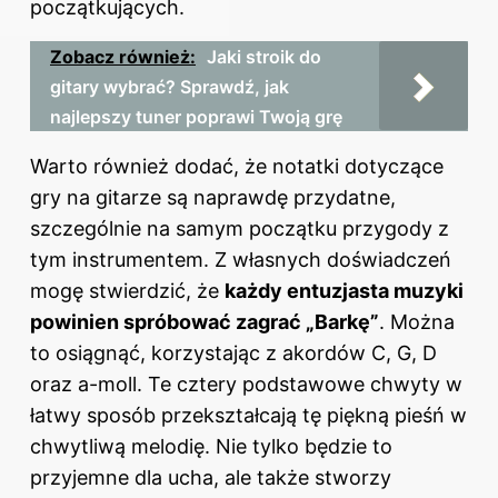
początkujących
.
Zobacz również:
Jaki stroik do
gitary wybrać? Sprawdź, jak
najlepszy tuner poprawi Twoją grę
Warto również dodać, że notatki dotyczące
gry na gitarze są naprawdę przydatne,
szczególnie na samym początku przygody z
tym instrumentem. Z własnych doświadczeń
mogę stwierdzić, że
każdy entuzjasta muzyki
powinien spróbować zagrać „Barkę”
. Można
to osiągnąć, korzystając z akordów C, G, D
oraz a-moll. Te cztery podstawowe chwyty w
łatwy sposób przekształcają tę piękną pieśń w
chwytliwą melodię. Nie tylko będzie to
przyjemne dla ucha, ale także stworzy