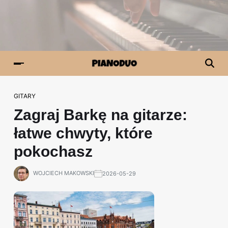
GITARY
Zagraj Barkę na gitarze:
łatwe chwyty, które
pokochasz
WOJCIECH MAKOWSKI
2026-05-29