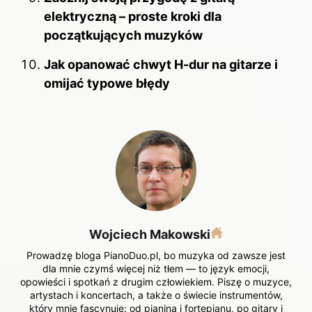
elektryczną – proste kroki dla
początkujących muzyków
Jak opanować chwyt H-dur na gitarze i
omijać typowe błędy
Wojciech Makowski
Prowadzę bloga PianoDuo.pl, bo muzyka od zawsze jest
dla mnie czymś więcej niż tłem — to język emocji,
opowieści i spotkań z drugim człowiekiem. Piszę o muzyce,
artystach i koncertach, a także o świecie instrumentów,
który mnie fascynuje: od pianina i fortepianu, po gitary i