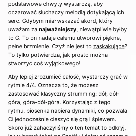
podstawowe chwyty wystarczą, aby
oczarować słuchaczy melodią dotykającą ich
serc. Gdybym miał wskazać akord, który
uważam za
najważniejszy
, niewątpliwie byłby
to G. To on nadaje całemu utworowi piękne,
pełne brzmienie. Czyż nie jest to
zaskakujące
?
To tylko potwierdza, jak prosto można
stworzyć coś wyjątkowego!
Aby lepiej zrozumieć całość, wystarczy grać w
rytmie 4/4. Oznacza to, że możesz
zastosować klasyczny strumming: dół, dół-
góra, góra-dół-góra. Korzystając z tego
rytmu, piosenka nabiera dynamiki, co pozwala
Ci jednocześnie cieszyć się grą i śpiewem.
Skoro już zahaczyliśmy o ten temat to odkryj,