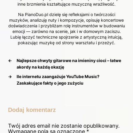
inne brzmienia kształtujące muzyczną wrażliwość.
Na PianoDuo.pl dzielę się refleksjami o twórczości
muzyków, analizuję nuty i kompozycje, opisuję koncertowe
doświadczenia i przybliżam rolę instrumentów w budowaniu
emocji — zarówno na scenie, jak i w domowym zaciszu.
Lubię łączyć techniczne spojrzenie z artystyczną intuicją,
pokazując muzykę od strony warsztatu i przeżyć.
←
Najlepsze chwyty gitarowe na imieniny cioci – łatwe
akordy na każdą okazję
→
Ile internetu zaangażuje YouTube Music?
Zaskakujące fakty o jego zużyciu
Dodaj komentarz
Twój adres email nie zostanie opublikowany.
Wymagane pola są oznaczone
*