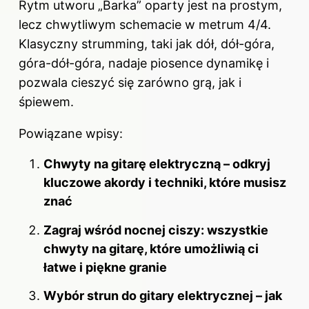
Rytm utworu „Barka” oparty jest na prostym,
lecz chwytliwym schemacie w metrum 4/4.
Klasyczny strumming, taki jak dół, dół-góra,
góra-dół-góra, nadaje piosence dynamikę i
pozwala cieszyć się zarówno grą, jak i
śpiewem.
Powiązane wpisy:
Chwyty na gitarę elektryczną – odkryj
kluczowe akordy i techniki, które musisz
znać
Zagraj wśród nocnej ciszy: wszystkie
chwyty na gitarę, które umożliwią ci
łatwe i piękne granie
Wybór strun do gitary elektrycznej – jak