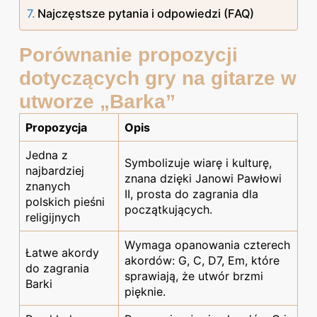
Najczęstsze pytania i odpowiedzi (FAQ)
Porównanie propozycji
dotyczących gry na gitarze w
utworze „Barka”
Propozycja
Opis
Jedna z
Symbolizuje wiarę i kulturę,
najbardziej
znana dzięki Janowi Pawłowi
znanych
II, prosta do zagrania dla
polskich pieśni
początkujących.
religijnych
Wymaga opanowania czterech
Łatwe akordy
akordów: G, C, D7, Em, które
do zagrania
sprawiają, że utwór brzmi
Barki
pięknie.