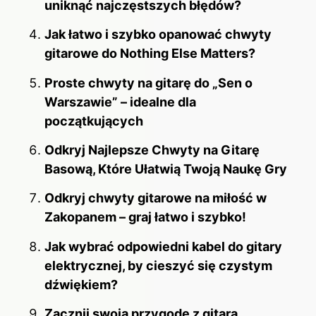
uniknąć najczęstszych błędów?
Jak łatwo i szybko opanować chwyty
gitarowe do Nothing Else Matters?
Proste chwyty na gitarę do „Sen o
Warszawie” – idealne dla
początkujących
Odkryj Najlepsze Chwyty na Gitarę
Basową, Które Ułatwią Twoją Naukę Gry
Odkryj chwyty gitarowe na miłość w
Zakopanem – graj łatwo i szybko!
Jak wybrać odpowiedni kabel do gitary
elektrycznej, by cieszyć się czystym
dźwiękiem?
Zacznij swoją przygodę z gitarą