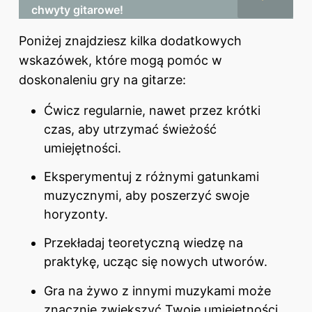
chwyty gitarowe!
Poniżej znajdziesz kilka dodatkowych
wskazówek, które mogą pomóc w
doskonaleniu
gry na gitarze
:
Ćwicz regularnie, nawet przez krótki
czas, aby utrzymać świeżość
umiejętności.
Eksperymentuj z różnymi gatunkami
muzycznymi, aby poszerzyć swoje
horyzonty.
Przekładaj teoretyczną wiedzę na
praktykę, ucząc się nowych utworów.
Gra na żywo z innymi muzykami może
znacznie zwiększyć Twoje umiejętności.