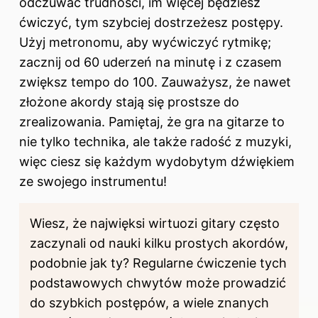
odczuwać trudności, im więcej będziesz
ćwiczyć, tym szybciej dostrzeżesz postępy.
Użyj metronomu, aby wyćwiczyć rytmikę;
zacznij od 60 uderzeń na minutę i z czasem
zwiększ tempo do 100. Zauważysz, że nawet
złożone akordy stają się prostsze do
zrealizowania. Pamiętaj, że gra na gitarze to
nie tylko technika, ale także radość z muzyki,
więc ciesz się każdym wydobytym dźwiękiem
ze swojego instrumentu!
Wiesz, że najwięksi wirtuozi gitary często
zaczynali od nauki kilku prostych akordów,
podobnie jak ty? Regularne ćwiczenie tych
podstawowych chwytów może prowadzić
do szybkich postępów, a wiele znanych