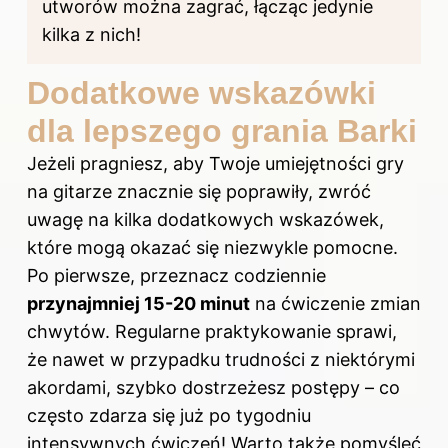
utworów można zagrać, łącząc jedynie
kilka z nich!
Dodatkowe wskazówki
dla lepszego grania Barki
Jeżeli pragniesz, aby Twoje umiejętności gry
na gitarze znacznie się poprawiły, zwróć
uwagę na kilka dodatkowych wskazówek,
które mogą okazać się niezwykle pomocne.
Po pierwsze, przeznacz codziennie
przynajmniej 15-20 minut
na ćwiczenie zmian
chwytów. Regularne praktykowanie sprawi,
że nawet w przypadku trudności z niektórymi
akordami, szybko dostrzeżesz postępy – co
często zdarza się już po tygodniu
intensywnych ćwiczeń! Warto także pomyśleć