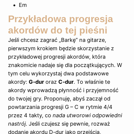
Em
Przykładowa progresja
akordów do tej pieśni
Jeśli chcesz zagrać „Barkę” na gitarze,
pierwszym krokiem będzie skorzystanie z
przykładowej progresji akordów, która
znakomicie nadaje się dla początkujących. W
tym celu wykorzystaj dwa podstawowe
akordy:
G-dur
oraz
C-dur
. To właśnie te
akordy wprowadzą płynność i przyjemność
do twojej gry. Proponuję, abyś zaczął od
powtarzania progresji G – C w rytmie 4/4
przez 4 takty, co
nada utworowi odpowiedni
nastrój
. Jeśli czujesz się pewnie, rozważ
dodanie akordu D-dur jako przejścia,