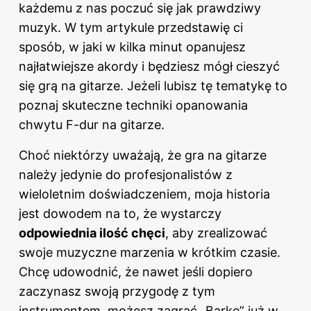
każdemu z nas poczuć się jak prawdziwy
muzyk. W tym artykule przedstawię ci
sposób, w jaki w kilka minut opanujesz
najłatwiejsze akordy i będziesz mógł cieszyć
się grą na gitarze. Jeżeli lubisz tę tematykę to
poznaj
skuteczne techniki opanowania
chwytu F-dur na gitarze
.
Choć niektórzy uważają, że gra na gitarze
należy jedynie do profesjonalistów z
wieloletnim doświadczeniem, moja historia
jest dowodem na to, że wystarczy
odpowiednia ilość chęci
, aby zrealizować
swoje muzyczne marzenia w krótkim czasie.
Chcę udowodnić, że nawet jeśli dopiero
zaczynasz swoją przygodę z tym
instrumentem, możesz zagrać „Barkę” już w