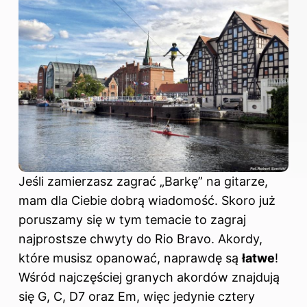
Jeśli zamierzasz zagrać „Barkę” na gitarze,
mam dla Ciebie dobrą wiadomość. Skoro już
poruszamy się w tym temacie to
zagraj
najprostsze chwyty do Rio Bravo
. Akordy,
które musisz opanować, naprawdę są
łatwe
!
Wśród najczęściej granych akordów znajdują
się G, C, D7 oraz Em, więc jedynie cztery