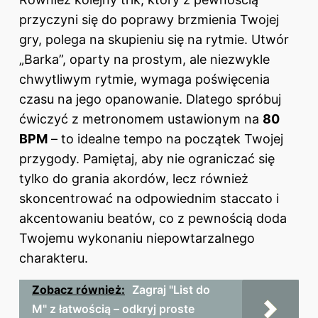
przyczyni się do poprawy brzmienia Twojej
gry, polega na skupieniu się na rytmie. Utwór
„Barka”, oparty na prostym, ale niezwykle
chwytliwym rytmie, wymaga poświęcenia
czasu na jego opanowanie. Dlatego spróbuj
ćwiczyć z metronomem ustawionym na
80
BPM
– to idealne tempo na początek Twojej
przygody. Pamiętaj, aby nie ograniczać się
tylko do grania akordów, lecz również
skoncentrować na odpowiednim staccato i
akcentowaniu beatów, co z pewnością doda
Twojemu wykonaniu niepowtarzalnego
charakteru.
Zobacz również:
Zagraj "List do
M" z łatwością – odkryj proste