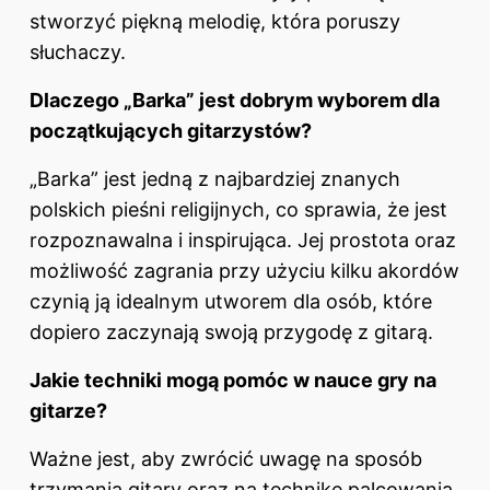
stworzyć piękną melodię, która poruszy
słuchaczy.
Dlaczego „Barka” jest dobrym wyborem dla
początkujących gitarzystów?
„Barka” jest jedną z najbardziej znanych
polskich pieśni religijnych, co sprawia, że jest
rozpoznawalna i inspirująca. Jej prostota oraz
możliwość zagrania przy użyciu kilku akordów
czynią ją idealnym utworem dla osób, które
dopiero zaczynają swoją przygodę z gitarą.
Jakie techniki mogą pomóc w nauce gry na
gitarze?
Ważne jest, aby zwrócić uwagę na sposób
trzymania gitary oraz na technikę palcowania.