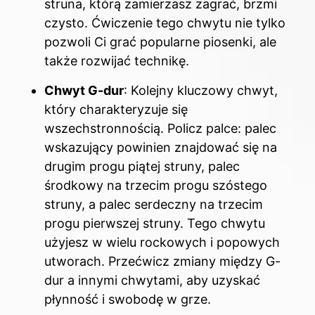
struna, którą zamierzasz zagrać, brzmi
czysto. Ćwiczenie tego chwytu nie tylko
pozwoli Ci grać popularne piosenki, ale
także rozwijać technikę.
Chwyt G-dur
: Kolejny kluczowy chwyt,
który charakteryzuje się
wszechstronnością. Policz palce: palec
wskazujący powinien znajdować się na
drugim progu piątej struny, palec
środkowy na trzecim progu szóstego
struny, a palec serdeczny na trzecim
progu pierwszej struny. Tego chwytu
użyjesz w wielu rockowych i popowych
utworach. Przećwicz zmiany między G-
dur a innymi chwytami, aby uzyskać
płynność i swobodę w grze.