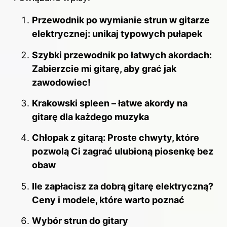
Przewodnik po wymianie strun w gitarze
elektrycznej: unikaj typowych pułapek
Szybki przewodnik po łatwych akordach:
Zabierzcie mi gitarę, aby grać jak
zawodowiec!
Krakowski spleen – łatwe akordy na
gitarę dla każdego muzyka
Chłopak z gitarą: Proste chwyty, które
pozwolą Ci zagrać ulubioną piosenkę bez
obaw
Ile zapłacisz za dobrą gitarę elektryczną?
Ceny i modele, które warto poznać
Wybór strun do gitary