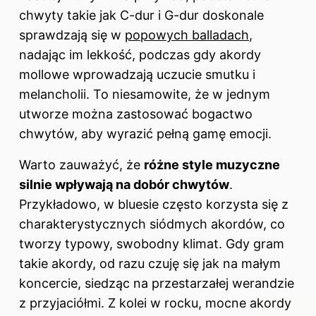
chwyty takie jak C-dur i G-dur doskonale
sprawdzają się w
popowych balladach
,
nadając im lekkość, podczas gdy akordy
mollowe wprowadzają uczucie smutku i
melancholii. To niesamowite, że w jednym
utworze można zastosować bogactwo
chwytów, aby wyrazić pełną gamę emocji.
Warto zauważyć, że
różne style muzyczne
silnie wpływają na dobór chwytów
.
Przykładowo, w bluesie często korzysta się z
charakterystycznych siódmych akordów, co
tworzy typowy, swobodny klimat. Gdy gram
takie akordy, od razu czuję się jak na małym
koncercie, siedząc na przestarzałej werandzie
z przyjaciółmi. Z kolei w rocku, mocne akordy