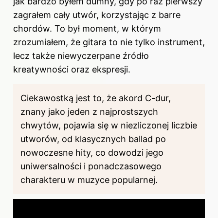
jak bardzo byłem dumny, gdy po raz pierwszy
zagrałem cały utwór, korzystając z barre
chordów. To był moment, w którym
zrozumiałem, że gitara to nie tylko instrument,
lecz także niewyczerpane źródło
kreatywności oraz ekspresji.
Ciekawostką jest to, że akord C-dur,
znany jako jeden z najprostszych
chwytów, pojawia się w niezliczonej liczbie
utworów, od klasycznych ballad po
nowoczesne hity, co dowodzi jego
uniwersalności i ponadczasowego
charakteru w muzyce popularnej.