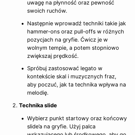
uwagę na płynność oraz pewność
swoich ruchów.
Następnie wprowadź techniki takie jak
hammer-ons oraz pull-offs w różnych
pozycjach na gryfie. Ćwicz je w
wolnym tempie, a potem stopniowo
zwiększaj prędkość.
Spróbuj zastosować legato w
kontekście skal i muzycznych fraz,
aby poczuć, jak ta technika wpływa na
melodię.
Technika slide
Wybierz punkt startowy oraz końcowy
slide’a na gryfie. Użyj palca
wskazującego lub środkowego, aby go