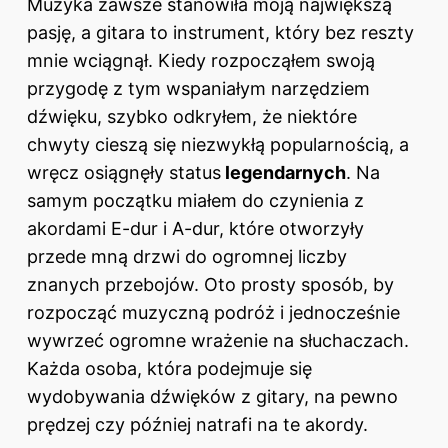
Muzyka zawsze stanowiła moją największą
pasję, a gitara to instrument, który bez reszty
mnie wciągnął. Kiedy rozpocząłem swoją
przygodę z tym wspaniałym narzędziem
dźwięku, szybko odkryłem, że niektóre
chwyty cieszą się niezwykłą popularnością, a
wręcz osiągnęły status
legendarnych
. Na
samym początku miałem do czynienia z
akordami E-dur i A-dur, które otworzyły
przede mną drzwi do ogromnej liczby
znanych przebojów. Oto prosty sposób, by
rozpocząć muzyczną podróż i jednocześnie
wywrzeć ogromne wrażenie na słuchaczach.
Każda osoba, która podejmuje się
wydobywania dźwięków z gitary, na pewno
prędzej czy później natrafi na te akordy.