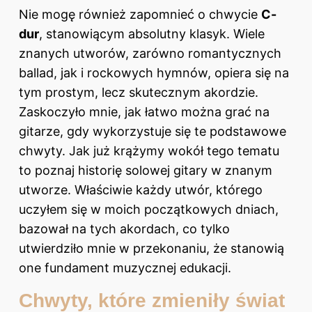
Nie mogę również zapomnieć o chwycie
C-
dur
, stanowiącym absolutny klasyk. Wiele
znanych utworów, zarówno romantycznych
ballad, jak i rockowych hymnów, opiera się na
tym prostym, lecz skutecznym akordzie.
Zaskoczyło mnie, jak łatwo można grać na
gitarze, gdy wykorzystuje się te podstawowe
chwyty. Jak już krążymy wokół tego tematu
to poznaj
historię solowej gitary w znanym
utworze
. Właściwie każdy utwór, którego
uczyłem się w moich początkowych dniach,
bazował na tych akordach, co tylko
utwierdziło mnie w przekonaniu, że stanowią
one fundament muzycznej edukacji.
Chwyty, które zmieniły świat