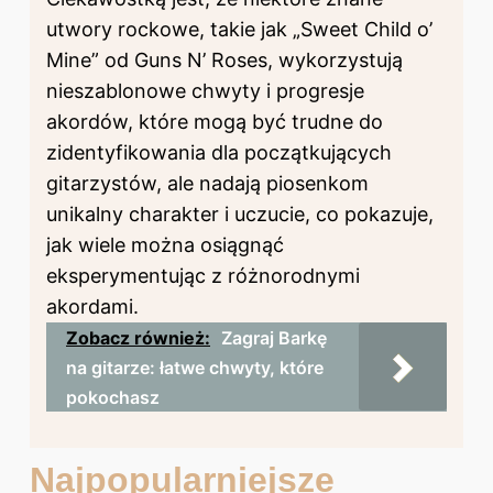
utwory rockowe, takie jak „Sweet Child o’
Mine” od Guns N’ Roses, wykorzystują
nieszablonowe chwyty i progresje
akordów, które mogą być trudne do
zidentyfikowania dla początkujących
gitarzystów, ale nadają piosenkom
unikalny charakter i uczucie, co pokazuje,
jak wiele można osiągnąć
eksperymentując z różnorodnymi
akordami.
Zobacz również:
Zagraj Barkę
na gitarze: łatwe chwyty, które
pokochasz
Najpopularniejsze