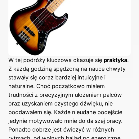
W tej podróży kluczowa okazuje się
praktyka
.
Z każdą godziną spędzoną na nauce chwyty
stawały się coraz bardziej intuicyjne i
naturalne. Choć początkowo miałem
trudności z precyzyjnym ułożeniem palców
oraz uzyskaniem czystego dźwięku, nie
poddawałem się. Każde nieudane podejście
jedynie motywowało mnie do dalszej pracy.
Ponadto dobrze jest ćwiczyć w różnych
rytmach, od wolnych ballad po energiczne