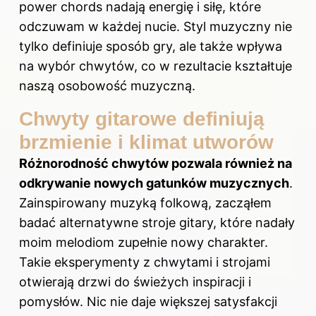
power chords nadają energię i siłę, które
odczuwam w każdej nucie. Styl muzyczny nie
tylko definiuje sposób gry, ale także wpływa
na wybór chwytów, co w rezultacie kształtuje
naszą osobowość muzyczną.
Chwyty gitarowe definiują
brzmienie i klimat utworów
Różnorodność chwytów pozwala również na
odkrywanie nowych gatunków muzycznych
.
Zainspirowany muzyką folkową, zacząłem
badać alternatywne stroje gitary, które nadały
moim melodiom zupełnie nowy charakter.
Takie eksperymenty z chwytami i strojami
otwierają drzwi do świeżych inspiracji i
pomysłów. Nic nie daje większej satysfakcji