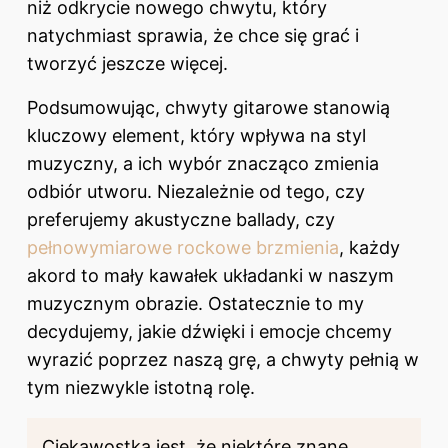
niż odkrycie nowego chwytu, który
natychmiast sprawia, że chce się grać i
tworzyć jeszcze więcej.
Podsumowując,
chwyty gitarowe
stanowią
kluczowy element, który wpływa na styl
muzyczny, a ich wybór znacząco zmienia
odbiór utworu. Niezależnie od tego, czy
preferujemy akustyczne ballady, czy
pełnowymiarowe rockowe brzmienia
, każdy
akord to mały kawałek układanki w naszym
muzycznym obrazie. Ostatecznie to my
decydujemy, jakie dźwięki i emocje chcemy
wyrazić poprzez naszą grę, a chwyty pełnią w
tym niezwykle istotną rolę.
Ciekawostką jest, że niektóre znane