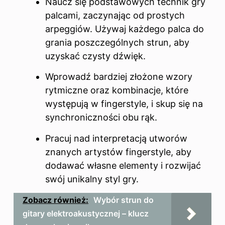
Naucz się podstawowych technik gry
palcami, zaczynając od prostych
arpeggiów. Używaj każdego palca do
grania poszczególnych strun, aby
uzyskać czysty dźwięk.
Wprowadź bardziej złożone wzory
rytmiczne oraz kombinacje, które
występują w fingerstyle, i skup się na
synchroniczności obu rąk.
Pracuj nad interpretacją utworów
znanych artystów fingerstyle, aby
dodawać własne elementy i rozwijać
swój unikalny styl gry.
Zobacz również:
Wybór strun do
gitary elektroakustycznej – klucz