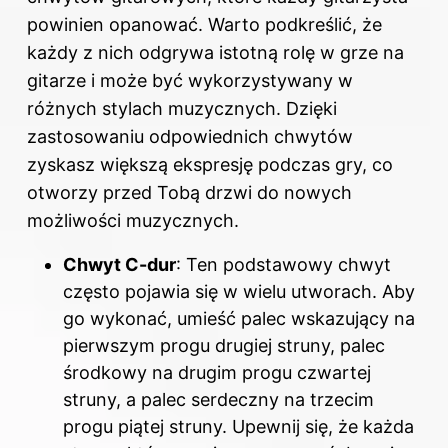
powinien opanować. Warto podkreślić, że
każdy z nich odgrywa istotną rolę w grze na
gitarze i może być wykorzystywany w
różnych stylach muzycznych. Dzięki
zastosowaniu odpowiednich chwytów
zyskasz większą ekspresję podczas gry, co
otworzy przed Tobą drzwi do nowych
możliwości muzycznych.
Chwyt C-dur
: Ten podstawowy chwyt
często pojawia się w wielu utworach. Aby
go wykonać, umieść palec wskazujący na
pierwszym progu drugiej struny, palec
środkowy na drugim progu czwartej
struny, a palec serdeczny na trzecim
progu piątej struny. Upewnij się, że każda