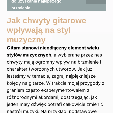
do uzyskania najlepszego
brzmienia
Jak chwyty gitarowe
wpływają na styl
muzyczny
Gitara stanowi nieodłączny element wielu
stylów muzycznych
, a wybierane przez nas
chwyty mają ogromny wpływ na brzmienie i
charakter tworzonych utworów. Jak już
jesteśmy w temacie,
zagraj najpiękniejsze
kolędy na gitarze
. W trakcie mojej przygody z
graniem często eksperymentowałem z
różnorodnymi akordami, dostrzegając, jak
jeden mały dźwięk potrafi całkowicie zmienić
nastrój muzyki. Na przykład, podstawowe