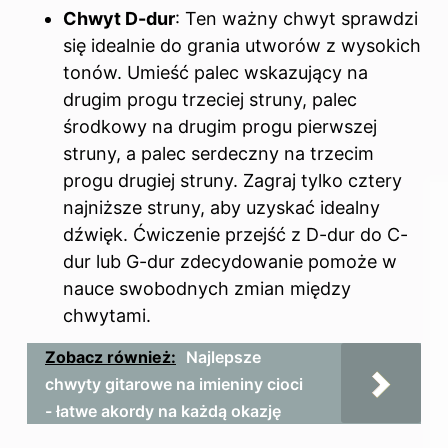
Chwyt D-dur
: Ten ważny chwyt sprawdzi
się idealnie do grania utworów z wysokich
tonów. Umieść palec wskazujący na
drugim progu trzeciej struny, palec
środkowy na drugim progu pierwszej
struny, a palec serdeczny na trzecim
progu drugiej struny. Zagraj tylko cztery
najniższe struny, aby uzyskać idealny
dźwięk. Ćwiczenie przejść z D-dur do C-
dur lub G-dur zdecydowanie pomoże w
nauce swobodnych zmian między
chwytami.
Zobacz również:
Najlepsze
chwyty gitarowe na imieniny cioci
- łatwe akordy na każdą okazję