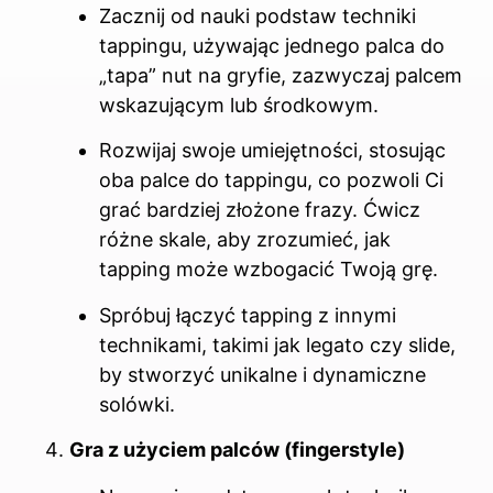
Zacznij od nauki podstaw techniki
tappingu, używając jednego palca do
„tapa” nut na gryfie, zazwyczaj palcem
wskazującym lub środkowym.
Rozwijaj swoje umiejętności, stosując
oba palce do tappingu, co pozwoli Ci
grać bardziej złożone frazy. Ćwicz
różne skale, aby zrozumieć, jak
tapping może wzbogacić Twoją grę.
Spróbuj łączyć tapping z innymi
technikami, takimi jak legato czy slide,
by stworzyć unikalne i dynamiczne
solówki.
Gra z użyciem palców (fingerstyle)