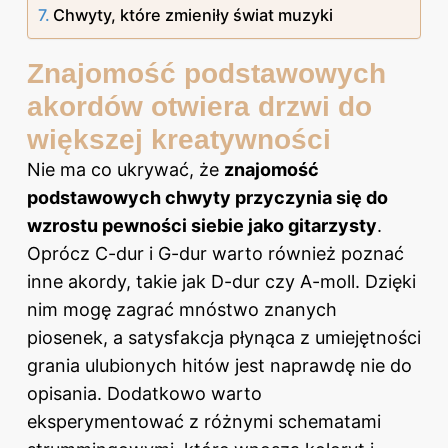
Chwyty, które zmieniły świat muzyki
Znajomość podstawowych
akordów otwiera drzwi do
większej kreatywności
Nie ma co ukrywać, że
znajomość
podstawowych chwyty przyczynia się do
wzrostu pewności siebie jako gitarzysty
.
Oprócz C-dur i G-dur warto również poznać
inne akordy, takie jak D-dur czy A-moll. Dzięki
nim mogę zagrać mnóstwo znanych
piosenek, a satysfakcja płynąca z umiejętności
grania ulubionych hitów jest naprawdę nie do
opisania. Dodatkowo warto
eksperymentować z różnymi schematami