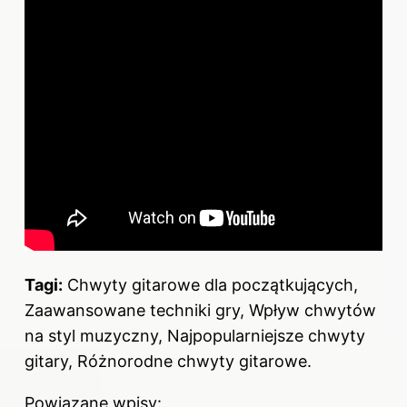
Tagi:
Chwyty gitarowe dla początkujących,
Zaawansowane techniki gry, Wpływ chwytów
na styl muzyczny, Najpopularniejsze chwyty
gitary, Różnorodne chwyty gitarowe.
Powiązane wpisy: