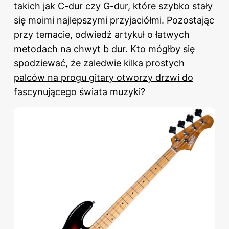
takich jak C-dur czy G-dur, które szybko stały
się moimi najlepszymi przyjaciółmi. Pozostając
przy temacie,
odwiedź artykuł o łatwych
metodach na chwyt b dur
. Kto mógłby się
spodziewać, że
zaledwie kilka prostych
palców na progu gitary otworzy drzwi do
fascynującego świata muzyki
?