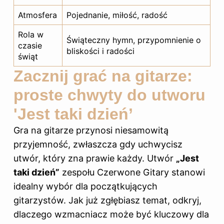
Atmosfera
Pojednanie, miłość, radość
Rola w
Świąteczny hymn, przypomnienie o
czasie
bliskości i radości
świąt
Zacznij grać na gitarze:
proste chwyty do utworu
'Jest taki dzień’
Gra na gitarze przynosi niesamowitą
przyjemność, zwłaszcza gdy uchwycisz
utwór, który zna prawie każdy. Utwór
„Jest
taki dzień”
zespołu Czerwone Gitary stanowi
idealny wybór dla początkujących
gitarzystów. Jak już zgłębiasz temat, odkryj,
dlaczego wzmacniacz może być kluczowy dla