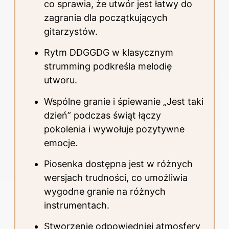
co sprawia, że utwór jest łatwy do
zagrania dla początkujących
gitarzystów.
Rytm DDGGDG w klasycznym
strumming podkreśla melodię
utworu.
Wspólne granie i śpiewanie „Jest taki
dzień” podczas świąt łączy
pokolenia i wywołuje pozytywne
emocje.
Piosenka dostępna jest w różnych
wersjach trudności, co umożliwia
wygodne granie na różnych
instrumentach.
Stworzenie odpowiedniej atmosfery