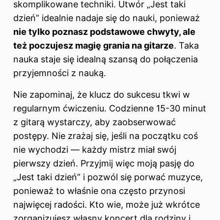
skomplikowane techniki. Utwór „Jest taki
dzień” idealnie nadaje się do nauki, ponieważ
nie tylko poznasz podstawowe chwyty, ale
też poczujesz magię grania na gitarze
. Taka
nauka staje się idealną szansą do połączenia
przyjemności z nauką.
Nie zapominaj, że klucz do sukcesu tkwi w
regularnym ćwiczeniu. Codzienne 15-30 minut
z gitarą wystarczy, aby zaobserwować
postępy. Nie zrażaj się, jeśli na początku coś
nie wychodzi — każdy mistrz miał swój
pierwszy dzień. Przyjmij więc moją pasję do
„Jest taki dzień” i pozwól się porwać muzyce,
ponieważ to właśnie ona często przynosi
najwięcej radości. Kto wie, może już wkrótce
zorganizujesz własny koncert dla rodziny i