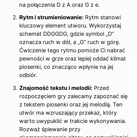
na połączenia D z A oraz G z e.
Rytm i strumieniowanie:
Rytm stanowi
kluczowy element utworu. Wykorzystaj
schemat DDGGDG, gdzie symbol „D”
oznacza ruch w dół, a „G” ruch w górę.
Ćwiczenie tego rytmu pomoże Ci nabrać
pewności w grze oraz lepiej oddać klimat
piosenki, co znacząco wpłynie na jej
odbiór.
Znajomość tekstu i melodii:
Przed
rozpoczęciem gry zalecamy zapoznać się
z tekstem piosenki oraz jej melodią. Ten
utwór ma wzruszający przekaz, który
warto uwypuklić w trakcie wykonywania.
Rozważ śpiewanie przy