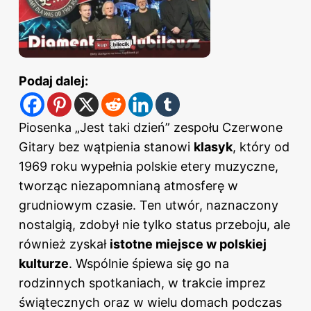
Podaj dalej:
Piosenka „Jest taki dzień” zespołu Czerwone
Gitary bez wątpienia stanowi
klasyk
, który od
1969 roku wypełnia polskie etery muzyczne,
tworząc niezapomnianą atmosferę w
grudniowym czasie. Ten utwór, naznaczony
nostalgią, zdobył nie tylko status przeboju, ale
również zyskał
istotne miejsce w polskiej
kulturze
. Wspólnie śpiewa się go na
rodzinnych spotkaniach, w trakcie imprez
świątecznych oraz w wielu domach podczas