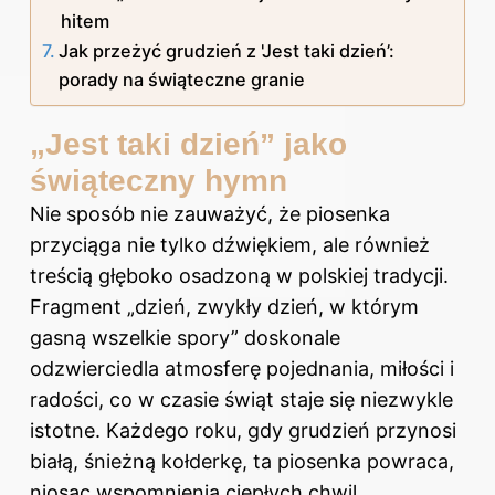
hitem
Jak przeżyć grudzień z 'Jest taki dzień’:
porady na świąteczne granie
„Jest taki dzień” jako
świąteczny hymn
Nie sposób nie zauważyć, że piosenka
przyciąga nie tylko dźwiękiem, ale również
treścią głęboko osadzoną w polskiej tradycji.
Fragment „dzień, zwykły dzień, w którym
gasną wszelkie spory” doskonale
odzwierciedla atmosferę pojednania, miłości i
radości, co w czasie świąt staje się niezwykle
istotne. Każdego roku, gdy grudzień przynosi
białą, śnieżną kołderkę, ta piosenka powraca,
niosąc wspomnienia ciepłych chwil