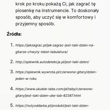
krok po kroku pokażą Ci, jak zagrać tę
piosenkę na instrumencie. To doskonały
sposób, aby uczyć się w komfortowy i
przyjemny sposób.
Źródła:
https://jakzagrac.pl/jak-zagrac-jest-taki-dzien-na-
gitarze-chwyty-tekst-tabulatura/
http://spiewnik.autodetekcja.pl/jest-taki-dzien/
https://spiewnik.wywrota.pl/czerwone-gitary/dzien-
jeden-w-roku
https://www.ukulele-tabs.com/pl/taby/czerwone-
gitary/jest-taki-dzien-uke-tab-82387.html
https://nutyoddarka.pl/produkt/jest-taki-dzien-