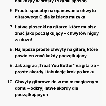
nauka gry w prosty i szybki sposób
Proste sposoby na opanowanie chwytu
gitarowego G dla każdego muzyka
Łatwe piosenki na gitarze, które musisz
znać jako początkujący – chwytów nigdy
za dużo!
Najlepsze proste chwyty na gitarę, które
powinien znać każdy początkujący
Jak zagrać „Treat You Better” na gitarze –
proste akordy i tabulacje krok po kroku
Chwyty gitarowe do w moim magicznym
domu – odkryj łatwe akordy dla
początkujących