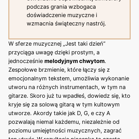
podczas grania wzbogaca
doświadczenie muzyczne i
wzmacnia świąteczny nastrój.
W sferze muzycznej „Jest taki dzień”
przyciąga uwagę dzięki prostym, a
jednocześnie
melodyjnym chwytom
.
Zespołowe brzmienie, które łączy się z
emocjonalnym tekstem, umożliwia wykonanie
utworu na różnych instrumentach, w tym na
gitarze. Skoro już tu wpadłeś, dowiedz się,
kto
kryje się za solową gitarą w tym kultowym
utworze
. Akordy takie jak D, G, e czy A
pozwalają niemal każdemu, niezależnie od
poziomu umiejętności muzycznych, zagrać