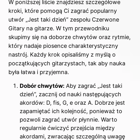
W poniższej liście znajdziesz szczegółowe
kroki, które pomogą Ci zagrać popularny
utwór „Jest taki dzień” zespołu Czerwone
Gitary na gitarze. W tym przewodniku
skupimy się na doborze chwytów oraz rytmie,
który nadaje piosence charakterystyczny
nastrój. Każdy krok opisaliśmy z myślą o
początkujących gitarzystach, tak aby nauka
była łatwa i przyjemna.
Dobór chwytów:
Aby zagrać „Jest taki
dzień”, zacznij od nauki następujących
akordów: D, fis, G, e oraz A. Dobrze jest
zapamiętać ich kolejność, ponieważ to
pozwoli zagrać utwór płynnie. Warto
regularnie ćwiczyć przejścia między
akordami, zwracając szczególną uwagę