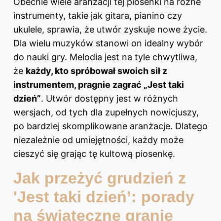
Obecnie wiele aranżacji tej piosenki na różne
instrumenty, takie jak gitara, pianino czy
ukulele, sprawia, że utwór zyskuje nowe życie.
Dla wielu muzyków stanowi on idealny wybór
do nauki gry. Melodia jest na tyle chwytliwa,
że
każdy, kto spróbował swoich sił z
instrumentem, pragnie zagrać „Jest taki
dzień”
. Utwór dostępny jest w różnych
wersjach, od tych dla zupełnych nowicjuszy,
po bardziej skomplikowane aranżacje. Dlatego
niezależnie od umiejętności, każdy może
cieszyć się grając tę kultową piosenkę.
Jak przeżyć grudzień z
'Jest taki dzień’: porady
na świąteczne granie