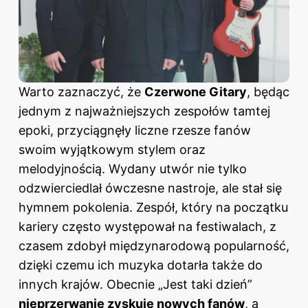
Warto zaznaczyć, że
Czerwone Gitary
, będąc
jednym z najważniejszych zespołów tamtej
epoki, przyciągnęły liczne rzesze fanów
swoim wyjątkowym stylem oraz
melodyjnością. Wydany utwór nie tylko
odzwierciedlał ówczesne nastroje, ale stał się
hymnem pokolenia. Zespół, który na początku
kariery często występował na festiwalach, z
czasem zdobył międzynarodową popularność,
dzięki czemu ich muzyka dotarła także do
innych krajów. Obecnie „Jest taki dzień”
nieprzerwanie zyskuje nowych fanów
, a