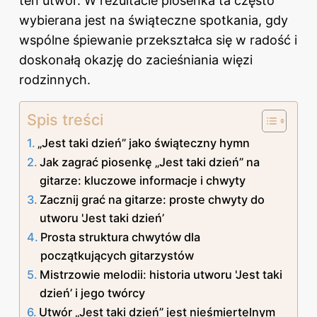
ten utwór. W rezultacie piosenka ta często
wybierana jest na świąteczne spotkania, gdy
wspólne śpiewanie przekształca się w radość i
doskonałą okazję do zacieśniania więzi
rodzinnych.
Spis treści
„Jest taki dzień” jako świąteczny hymn
Jak zagrać piosenkę „Jest taki dzień” na
gitarze: kluczowe informacje i chwyty
Zacznij grać na gitarze: proste chwyty do
utworu 'Jest taki dzień’
Prosta struktura chwytów dla
początkujących gitarzystów
Mistrzowie melodii: historia utworu 'Jest taki
dzień’ i jego twórcy
Utwór „Jest taki dzień” jest nieśmiertelnym