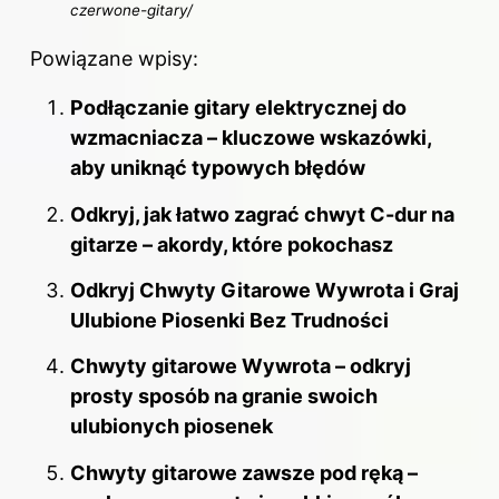
czerwone-gitary/
Powiązane wpisy:
Podłączanie gitary elektrycznej do
wzmacniacza – kluczowe wskazówki,
aby uniknąć typowych błędów
Odkryj, jak łatwo zagrać chwyt C-dur na
gitarze – akordy, które pokochasz
Odkryj Chwyty Gitarowe Wywrota i Graj
Ulubione Piosenki Bez Trudności
Chwyty gitarowe Wywrota – odkryj
prosty sposób na granie swoich
ulubionych piosenek
Chwyty gitarowe zawsze pod ręką –