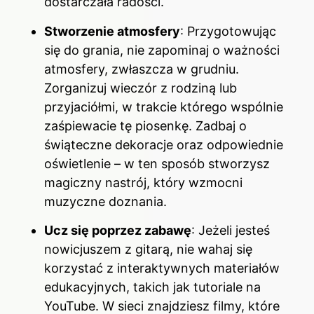
dostarczała radości.
Stworzenie atmosfery
: Przygotowując
się do grania, nie zapominaj o ważności
atmosfery, zwłaszcza w grudniu.
Zorganizuj wieczór z rodziną lub
przyjaciółmi, w trakcie którego wspólnie
zaśpiewacie tę piosenkę. Zadbaj o
świąteczne dekoracje oraz odpowiednie
oświetlenie – w ten sposób stworzysz
magiczny nastrój, który wzmocni
muzyczne doznania.
Ucz się poprzez zabawę
: Jeżeli jesteś
nowicjuszem z gitarą, nie wahaj się
korzystać z interaktywnych materiałów
edukacyjnych, takich jak tutoriale na
YouTube. W sieci znajdziesz filmy, które