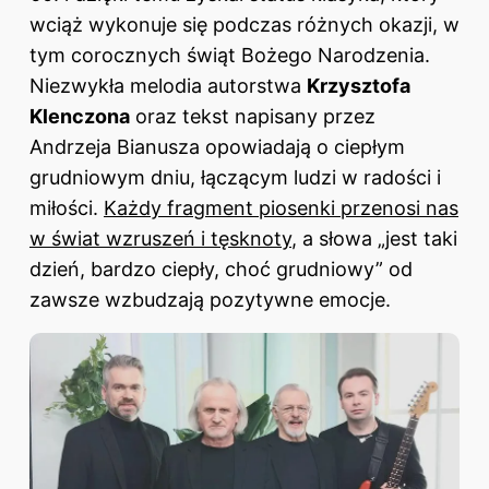
wciąż wykonuje się podczas różnych okazji, w
tym corocznych świąt Bożego Narodzenia.
Niezwykła melodia autorstwa
Krzysztofa
Klenczona
oraz tekst napisany przez
Andrzeja Bianusza opowiadają o ciepłym
grudniowym dniu, łączącym ludzi w radości i
miłości.
Każdy fragment piosenki przenosi nas
w świat wzruszeń i tęsknoty
, a słowa „jest taki
dzień, bardzo ciepły, choć grudniowy” od
zawsze wzbudzają pozytywne emocje.