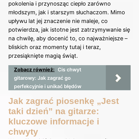
pokolenia i przynosząc ciepło zarówno
młodszym, jak i starszym słuchaczom. Mimo
upływu lat jej znaczenie nie maleje, co
potwierdza, jak istotne jest zatrzymywanie się
na chwilę, aby docenić to, co najważniejsze –
bliskich oraz momenty tutaj i teraz,
przesiąknięte magią świąt.
Zobacz również:
Cis chwyt
gitarowy: Jak zagrać go
perfekcyjnie i unikać błędów
Jak zagrać piosenkę „Jest
taki dzień” na gitarze:
kluczowe informacje i
chwyty