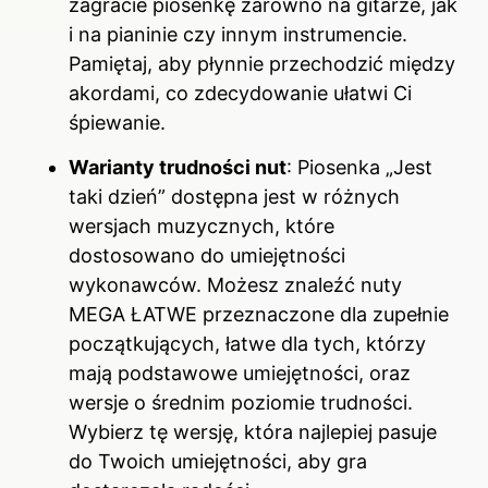
zagracie piosenkę zarówno na gitarze, jak
i na pianinie czy innym instrumencie.
Pamiętaj, aby płynnie przechodzić między
akordami, co zdecydowanie ułatwi Ci
śpiewanie.
Warianty trudności nut
: Piosenka „Jest
taki dzień” dostępna jest w różnych
wersjach muzycznych, które
dostosowano do umiejętności
wykonawców. Możesz znaleźć nuty
MEGA ŁATWE przeznaczone dla zupełnie
początkujących, łatwe dla tych, którzy
mają podstawowe umiejętności, oraz
wersje o średnim poziomie trudności.
Wybierz tę wersję, która najlepiej pasuje
do Twoich umiejętności, aby gra