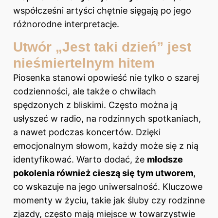
współcześni artyści chętnie sięgają po jego
różnorodne interpretacje.
Utwór „Jest taki dzień” jest
nieśmiertelnym hitem
Piosenka stanowi opowieść nie tylko o szarej
codzienności, ale także o chwilach
spędzonych z bliskimi. Często można ją
usłyszeć w radio, na rodzinnych spotkaniach,
a nawet podczas koncertów. Dzięki
emocjonalnym słowom, każdy może się z nią
identyfikować. Warto dodać, że
młodsze
pokolenia również cieszą się tym utworem
,
co wskazuje na jego uniwersalność. Kluczowe
momenty w życiu, takie jak śluby czy rodzinne
zjazdy, często mają miejsce w towarzystwie