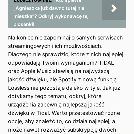
Zobacz również:
Kto śpiewa
„Agnieszka już dawno tutaj nie
mieszka”? Odkryj wykonawcę tej
piosenki!
Na koniec nie zapominaj o samych serwisach
streamingowych i ich możliwościach.
Dlaczego nie sprawdzić, które z nich najlepiej
odpowiadają Twoim wymaganiom? TIDAL
oraz Apple Music stawiają na najwyższą
jakość dźwięku, ale Spotify z nową funkcją
Lossless nie pozostaje daleko w tyle. Jak już
dotykamy tego tematu, odkryj,
które
urządzenia zapewnią najlepszą jakość
dźwięku w Tidal
. Warto przetestować różne
opcje, aby znaleźć to, co działa najlepiej, a
może nawet rozważyć subskrypcję dwóch