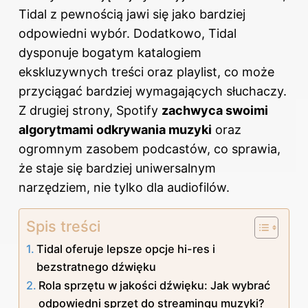
Tidal z pewnością jawi się jako bardziej
odpowiedni wybór. Dodatkowo, Tidal
dysponuje bogatym katalogiem
ekskluzywnych treści oraz playlist, co może
przyciągać bardziej wymagających słuchaczy.
Z drugiej strony, Spotify
zachwyca swoimi
algorytmami odkrywania muzyki
oraz
ogromnym zasobem podcastów, co sprawia,
że staje się bardziej uniwersalnym
narzędziem, nie tylko dla audiofilów.
Spis treści
Tidal oferuje lepsze opcje hi-res i
bezstratnego dźwięku
Rola sprzętu w jakości dźwięku: Jak wybrać
odpowiedni sprzęt do streamingu muzyki?