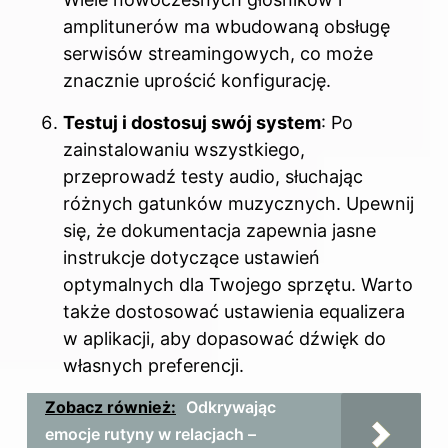
amplitunerów ma wbudowaną obsługę
serwisów streamingowych, co może
znacznie uprościć konfigurację.
Testuj i dostosuj swój system
: Po
zainstalowaniu wszystkiego,
przeprowadź testy audio, słuchając
różnych gatunków muzycznych. Upewnij
się, że dokumentacja zapewnia jasne
instrukcje dotyczące ustawień
optymalnych dla Twojego sprzętu. Warto
także dostosować ustawienia equalizera
w aplikacji, aby dopasować dźwięk do
własnych preferencji.
Zobacz również:
Odkrywając
emocje rutyny w relacjach –