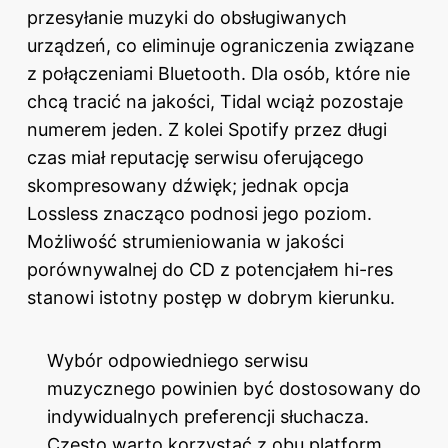
przesyłanie muzyki do obsługiwanych
urządzeń, co eliminuje ograniczenia związane
z połączeniami Bluetooth. Dla osób, które nie
chcą tracić na jakości, Tidal wciąż pozostaje
numerem jeden. Z kolei Spotify przez długi
czas miał reputację serwisu oferującego
skompresowany dźwięk; jednak opcja
Lossless znacząco podnosi jego poziom.
Możliwość strumieniowania w jakości
porównywalnej do CD z potencjałem hi-res
stanowi istotny postęp w dobrym kierunku.
Wybór odpowiedniego serwisu
muzycznego powinien być dostosowany do
indywidualnych preferencji słuchacza.
Często warto korzystać z obu platform,