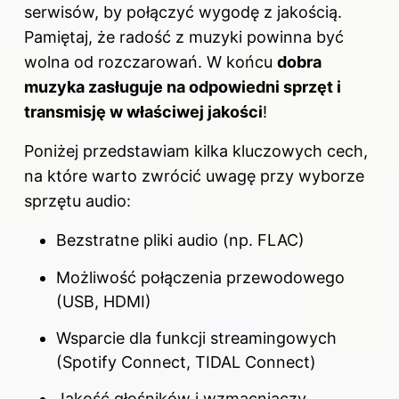
serwisów, by połączyć wygodę z jakością.
Pamiętaj, że radość z muzyki powinna być
wolna od rozczarowań. W końcu
dobra
muzyka zasługuje na odpowiedni sprzęt i
transmisję w właściwej jakości
!
Poniżej przedstawiam kilka kluczowych cech,
na które warto zwrócić uwagę przy wyborze
sprzętu audio:
Bezstratne pliki audio (np. FLAC)
Możliwość połączenia przewodowego
(USB, HDMI)
Wsparcie dla funkcji streamingowych
(Spotify Connect, TIDAL Connect)
Jakość głośników i wzmacniaczy