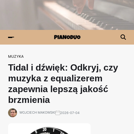
MUZYKA
Tidal i dźwięk: Odkryj, czy
muzyka z equalizerem
zapewnia lepszą jakość
brzmienia
WOJCIECH MAKOWSKI
2026-07-04