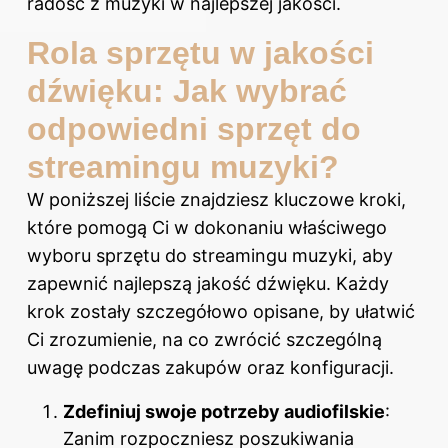
radość z muzyki w najlepszej jakości.
Rola sprzętu w jakości
dźwięku: Jak wybrać
odpowiedni sprzęt do
streamingu muzyki?
W poniższej liście znajdziesz kluczowe kroki,
które pomogą Ci w dokonaniu właściwego
wyboru sprzętu do streamingu muzyki, aby
zapewnić najlepszą jakość dźwięku. Każdy
krok zostały szczegółowo opisane, by ułatwić
Ci zrozumienie, na co zwrócić szczególną
uwagę podczas zakupów oraz konfiguracji.
Zdefiniuj swoje potrzeby audiofilskie
:
Zanim rozpoczniesz poszukiwania