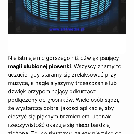
Nie istnieje nic gorszego niż dźwięk psujący
magii ulubionej piosenki
. Wszyscy znamy to
uczucie, gdy staramy się zrelaksować przy
muzyce, a nagle słyszymy trzeszczenie lub
dźwięk przypominający odkurzacz
podłączony do głośników. Wiele osób sądzi,
że wystarczą dobrej jakości aplikacje, aby
cieszyć się pięknym brzmieniem. Jednak
rzeczywistość okazuje się nieco bardziej
złożona. To, co słyszymy, zależy nie tylko od