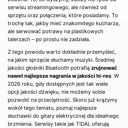
serwisu streamingowego, ale również od
sprzętu oraz połączenia, które posiadamy. To
trochę tak, jakby mieć znakomitego kucharza,
ale serwować potrawy na plastikowych
talerzach – po prostu nie zadziała.
Z tego powodu warto dokładnie przemyśleć,
na jakim sprzęcie słuchamy muzyki. Średniej
jakości głośniki Bluetooth potrafią
zrujnować
nawet najlepsze nagrania w jakości hi-res
. W
2026 roku, gdy dostępnych jest tak wiele
opcji jakości dźwięku, nie możemy sobie
pozwolić na przeciętność. Skoro już krążymy
wokół tego tematu, poznaj
najlepsze
słuchawki do gitary elektrycznej dla idealnego
brzmienia
. Serwisy takie jak TIDAL oferują