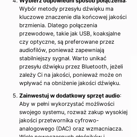
Wybierz odpowiedni sposób połączenia
:
Wybór metody przesyłu dźwięku ma
kluczowe znaczenie dla końcowej jakości
brzmienia. Dlatego połączenia
przewodowe, takie jak USB, koaksjalne
czy optyczne, są preferowane przez
audiofilów, ponieważ zapewniają
stabilniejszy sygnał. Warto unikać
przesyłu dźwięku przez Bluetooth, jeżeli
zależy Ci na jakości, ponieważ może on
wpływać na obniżenie jakości dźwięku.
Zainwestuj w dodatkowy sprzęt audio
:
Aby w pełni wykorzystać możliwości
swojego systemu, rozważ zakup wysokiej
jakości przetwornika cyfrowo-
analogowego (DAC) oraz wzmacniacza.
Wiele nowoczesnych głośników i