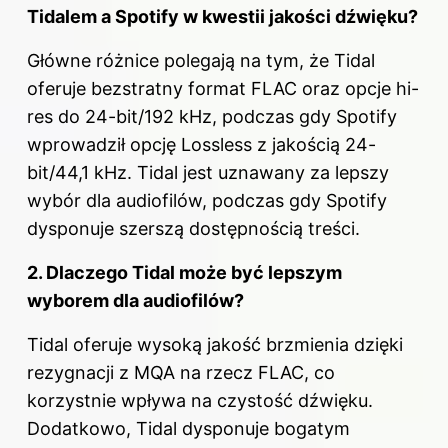
Tidalem a Spotify w kwestii jakości dźwięku?
Główne różnice polegają na tym, że Tidal
oferuje bezstratny format FLAC oraz opcje hi-
res do 24-bit/192 kHz, podczas gdy Spotify
wprowadził opcję Lossless z jakością 24-
bit/44,1 kHz. Tidal jest uznawany za lepszy
wybór dla audiofilów, podczas gdy Spotify
dysponuje szerszą dostępnością treści.
2. Dlaczego Tidal może być lepszym
wyborem dla audiofilów?
Tidal oferuje wysoką jakość brzmienia dzięki
rezygnacji z MQA na rzecz FLAC, co
korzystnie wpływa na czystość dźwięku.
Dodatkowo, Tidal dysponuje bogatym