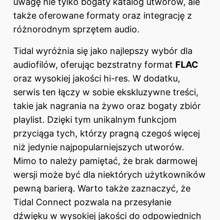
uwagę nie tylko bogaty katalog utworów, ale
także oferowane formaty oraz integrację z
różnorodnym sprzętem audio.
Tidal wyróżnia się jako najlepszy wybór dla
audiofilów, oferując bezstratny format
FLAC
oraz wysokiej jakości hi-res. W dodatku,
serwis ten łączy w sobie ekskluzywne treści,
takie jak nagrania na żywo oraz bogaty zbiór
playlist. Dzięki tym unikalnym funkcjom
przyciąga tych, którzy pragną czegoś więcej
niż jedynie najpopularniejszych utworów.
Mimo to należy pamiętać, że brak darmowej
wersji może być dla niektórych użytkowników
pewną barierą. Warto także zaznaczyć, że
Tidal Connect pozwala na przesyłanie
dźwięku w wysokiej jakości do odpowiednich