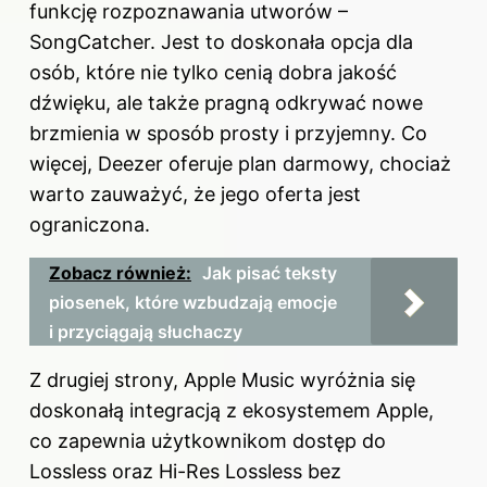
funkcję rozpoznawania utworów –
SongCatcher. Jest to doskonała opcja dla
osób, które nie tylko cenią dobra jakość
dźwięku, ale także pragną odkrywać nowe
brzmienia w sposób prosty i przyjemny. Co
więcej, Deezer oferuje plan darmowy, chociaż
warto zauważyć, że jego oferta jest
ograniczona.
Zobacz również:
Jak pisać teksty
piosenek, które wzbudzają emocje
i przyciągają słuchaczy
Z drugiej strony, Apple Music wyróżnia się
doskonałą integracją z ekosystemem Apple,
co zapewnia użytkownikom dostęp do
Lossless oraz Hi-Res Lossless bez