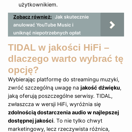
użytkownikiem.
Zobacz również:
Jak skutecznie
anulować YouTube Music i
uniknąć niepotrzebnych opłat
TIDAL w jakości HiFi –
dlaczego warto wybrać tę
opcję?
Wybierając platformę do streamingu muzyki,
zwróć szczególną uwagę na
jakość dźwięku
,
jaką oferują poszczególne serwisy. TIDAL,
zwłaszcza w wersji HiFi, wyróżnia się
zdolnością dostarczenia audio w najlepszej
dostępnej jakości
. To nie tylko chwyt
marketingowy, lecz rzeczywista różnica,