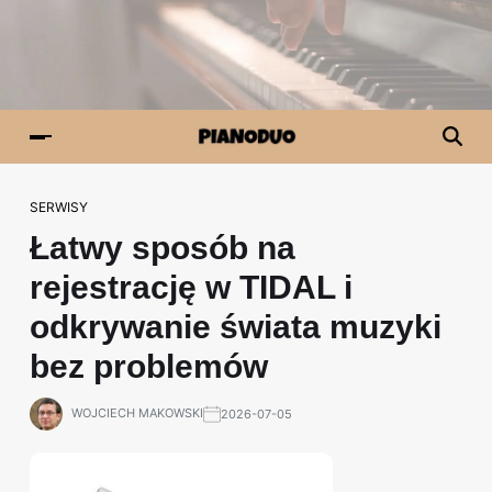
SERWISY
Łatwy sposób na
rejestrację w TIDAL i
odkrywanie świata muzyki
bez problemów
WOJCIECH MAKOWSKI
2026-07-05