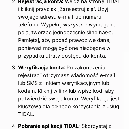
Rejestracja konta
: Wejdź na stronę TIDAL
i kliknij przycisk „Zarejestruj się”. Użyj
swojego adresu e-mail lub numeru
telefonu. Wypełnij wszystkie wymagane
pola, tworząc jednocześnie silne hasło.
Pamiętaj, aby podać prawdziwe dane,
ponieważ mogą być one niezbędne w
przypadku utraty dostępu do konta.
Weryfikacja konta
: Po zakończeniu
rejestracji otrzymasz wiadomość e-mail
lub SMS z linkiem weryfikacyjnym lub
kodem. Kliknij w link lub wpisz kod, aby
potwierdzić swoje konto. Weryfikacja jest
kluczowa dla pełnego korzystania z usług
TIDAL.
Pobranie aplikacji TIDAL
: Skorzystaj z