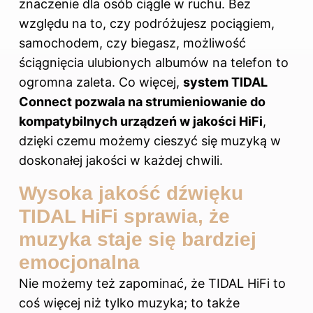
znaczenie dla osób ciągle w ruchu. Bez
względu na to, czy podróżujesz pociągiem,
samochodem, czy biegasz, możliwość
ściągnięcia ulubionych albumów na telefon to
ogromna zaleta. Co więcej,
system TIDAL
Connect pozwala na strumieniowanie do
kompatybilnych urządzeń w jakości HiFi
,
dzięki czemu możemy cieszyć się muzyką w
doskonałej jakości w każdej chwili.
Wysoka jakość dźwięku
TIDAL HiFi sprawia, że
muzyka staje się bardziej
emocjonalna
Nie możemy też zapominać, że
TIDAL HiFi
to
coś więcej niż tylko muzyka; to także