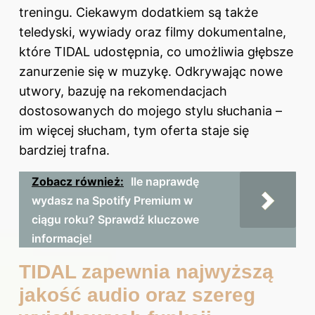
treningu. Ciekawym dodatkiem są także
teledyski, wywiady oraz filmy dokumentalne,
które TIDAL udostępnia, co umożliwia głębsze
zanurzenie się w muzykę. Odkrywając nowe
utwory, bazuję na rekomendacjach
dostosowanych do mojego stylu słuchania –
im więcej słucham, tym oferta staje się
bardziej trafna.
Zobacz również:
Ile naprawdę
wydasz na Spotify Premium w
ciągu roku? Sprawdź kluczowe
informacje!
TIDAL zapewnia najwyższą
jakość audio oraz szereg