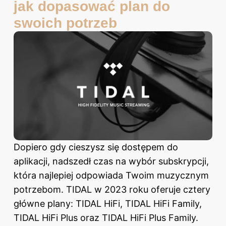
jak dopasować plan do
swoich potrzeb
Dopiero gdy cieszysz się dostępem do
aplikacji, nadszedł czas na wybór subskrypcji,
która najlepiej odpowiada Twoim muzycznym
potrzebom. TIDAL w 2023 roku oferuje cztery
główne plany: TIDAL HiFi, TIDAL HiFi Family,
TIDAL HiFi Plus oraz TIDAL HiFi Plus Family.