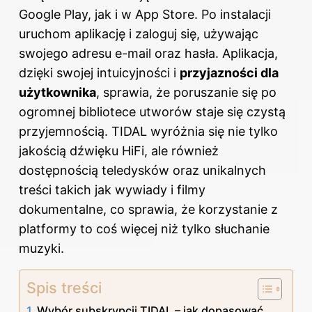
Google Play, jak i w App Store. Po instalacji
uruchom aplikację i zaloguj się, używając
swojego adresu e-mail oraz hasła. Aplikacja,
dzięki swojej intuicyjności i
przyjazności dla
użytkownika
, sprawia, że poruszanie się po
ogromnej bibliotece utworów staje się czystą
przyjemnością. TIDAL wyróżnia się nie tylko
jakością dźwięku HiFi, ale również
dostępnością teledysków oraz unikalnych
treści takich jak wywiady i filmy
dokumentalne, co sprawia, że korzystanie z
platformy to coś więcej niż tylko słuchanie
muzyki.
Spis treści
Wybór subskrypcji TIDAL – jak dopasować