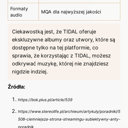
Formaty
MQA dla najwyższej jakości
audio
Ciekawostką jest, że TIDAL oferuje
ekskluzywne albumy oraz utwory, które są
dostępne tylko na tej platformie, co
sprawia, że korzystając z TIDAL, możesz
odkrywać muzykę, której nie znajdziesz
nigdzie indziej.
Źródła:
https://bok.plus.pl/article/539
https://www.stereolife.pl/archiwum/artykuly/poradniki/5
508-ciemniejsza-strona-streamingu-subiektywny-anty-
poradnik