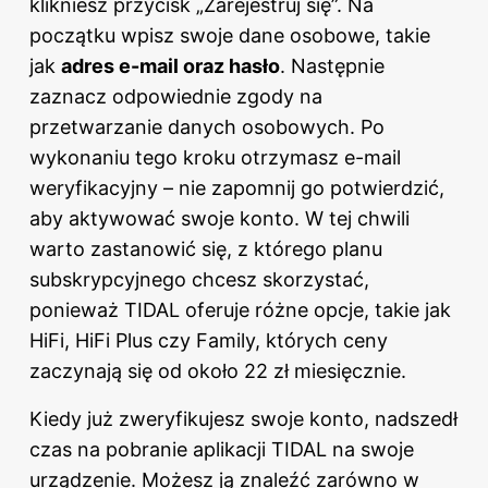
klikniesz przycisk „Zarejestruj się”. Na
początku wpisz swoje dane osobowe, takie
jak
adres e-mail oraz hasło
. Następnie
zaznacz odpowiednie zgody na
przetwarzanie danych osobowych. Po
wykonaniu tego kroku otrzymasz e-mail
weryfikacyjny – nie zapomnij go potwierdzić,
aby aktywować swoje konto. W tej chwili
warto zastanowić się, z którego planu
subskrypcyjnego chcesz skorzystać,
ponieważ TIDAL oferuje różne opcje, takie jak
HiFi, HiFi Plus czy Family, których ceny
zaczynają się od około 22 zł miesięcznie.
Kiedy już zweryfikujesz swoje konto, nadszedł
czas na pobranie aplikacji TIDAL na swoje
urządzenie. Możesz ją znaleźć zarówno w