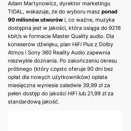
Adam Martynowicz, dyrektor marketingu
TIDAL, wskazuje, że do wyboru masz
ponad
90 milionów utworów
i, co ważne, muzyka
dostępna jest w jakości, która osiąga do 9216
kbit/s w formacie Master Quality audio. Dla
koneserów dźwięku, plan HiFi Plus z Dolby
Atmos i Sony 360 Reality Audio zapewnia
niezwykłe doznania. Po zakończeniu okresu
próbnego (który często oferuje 90 dni bez
opłat dla nowych użytkowników) opłata
miesięczna wyniesie zaledwie 39,99 zł za
pełen dostęp do jakości HiFi lub 21,99 zł za
standardową jakość.