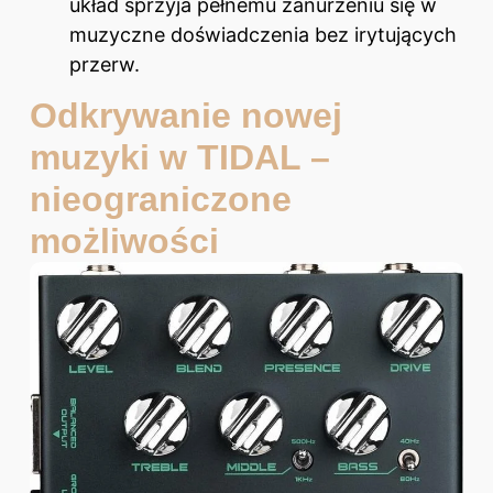
układ sprzyja pełnemu zanurzeniu się w
muzyczne doświadczenia bez irytujących
przerw.
Odkrywanie nowej
muzyki w TIDAL –
nieograniczone
możliwości