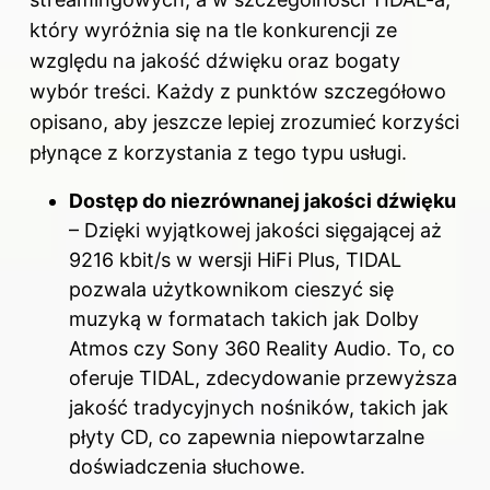
który wyróżnia się na tle konkurencji ze
względu na jakość dźwięku oraz bogaty
wybór treści. Każdy z punktów szczegółowo
opisano, aby jeszcze lepiej zrozumieć korzyści
płynące z korzystania z tego typu usługi.
Dostęp do niezrównanej jakości dźwięku
– Dzięki wyjątkowej jakości sięgającej aż
9216 kbit/s w wersji HiFi Plus, TIDAL
pozwala użytkownikom cieszyć się
muzyką w formatach takich jak Dolby
Atmos czy Sony 360 Reality Audio. To, co
oferuje TIDAL, zdecydowanie przewyższa
jakość tradycyjnych nośników, takich jak
płyty CD, co zapewnia niepowtarzalne
doświadczenia słuchowe.