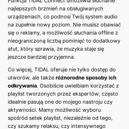
Funkcja TIDAL Connect umożliwia słuchanie
najlepszych brzmień na obsługiwanych
urządzeniach, co podnosi Twój system audio
na zupełnie nowy poziom. Nie musisz obawiać
się o reklamy, a możliwość słuchania offline z
nieograniczoną liczbą pominięć to dodatkowy
atut, który sprawia, że muzyka staje się
jeszcze bardziej przyjemna.
Co więcej, TIDAL oferuje nie tylko dostęp do
utworów, ale także
różnorodne sposoby ich
odkrywania
. Osobiście uwielbiam korzystać z
playlist tworzonych przez ekspertów; często
idealnie pasują one do mojego nastroju czy
aktywności. Mamy możliwość wyboru
spośród setek playlist, niezależnie od tego,
czy szukamy relaksu, czy intensywnego