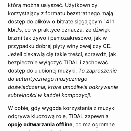
którą można usłyszeć. Użytkownicy
korzystający z formatu bezstratnego mają
dostęp do plików o bitrate sięgającym 1411
kbit/s, co w praktyce oznacza, że dźwięk
brzmi tak żywo i pełnozakresowo, jak w
przypadku dobrej płyty winylowej czy CD.
Jeżeli ciekawią cię takie treści, sprawdź,
jak
bezpiecznie wyłączyć TIDAL i zachować
dostęp do ulubionej muzyki
.
To zaproszenie
do autentycznego muzycznego
doświadczenia, które umożliwia odkrywanie
subtelności w każdej kompozycji.
W dobie, gdy wygoda korzystania z muzyki
odgrywa kluczową rolę, TIDAL zapewnia
opcję odtwarzania offline
, co ma ogromne