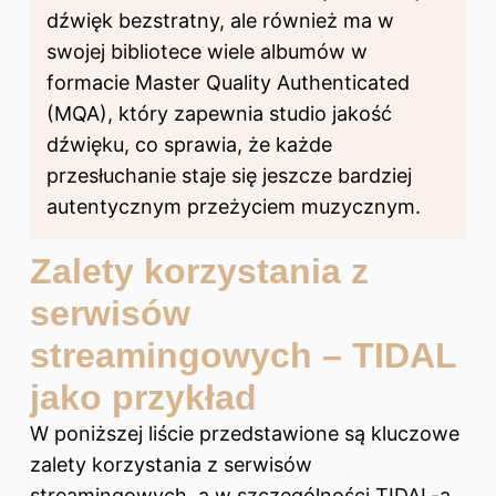
dźwięk bezstratny, ale również ma w
swojej bibliotece wiele albumów w
formacie Master Quality Authenticated
(MQA), który zapewnia studio jakość
dźwięku, co sprawia, że każde
przesłuchanie staje się jeszcze bardziej
autentycznym przeżyciem muzycznym.
Zalety korzystania z
serwisów
streamingowych – TIDAL
jako przykład
W poniższej liście przedstawione są kluczowe
zalety korzystania z serwisów
streamingowych, a w szczególności TIDAL-a,