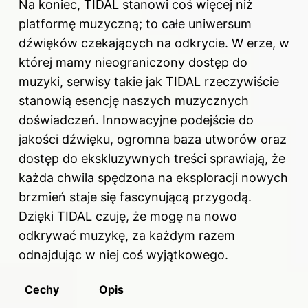
Na koniec, TIDAL stanowi coś więcej niż
platformę muzyczną; to całe uniwersum
dźwięków czekających na odkrycie. W erze, w
której mamy nieograniczony dostęp do
muzyki, serwisy takie jak TIDAL rzeczywiście
stanowią esencję naszych muzycznych
doświadczeń. Innowacyjne podejście do
jakości dźwięku, ogromna baza utworów oraz
dostęp do ekskluzywnych treści sprawiają, że
każda chwila spędzona na eksploracji nowych
brzmień staje się fascynującą przygodą.
Dzięki TIDAL czuję, że mogę na nowo
odkrywać muzykę, za każdym razem
odnajdując w niej coś wyjątkowego.
Cechy
Opis