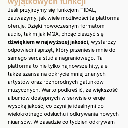
wyjątkowych funkcji
Jeśli przyjrzymy się funkcjom TIDAL,
zauważymy, jak wiele możliwości ta platforma
oferuje. Dzięki nowoczesnym formatom
audio, takim jak MQA, chcąc cieszyć się
dźwiękiem w najwyższej jakości
, wystarczy
odpowiedni sprzęt, który przeniesie mnie do
samego serca studia nagraniowego. Ta
platforma to nie tylko najnowsze hity, ale
także szansa na odkrycie mniej znanych
artystów oraz różnorodnych gatunków
muzycznych. Warto podkreślić, że większość
albumów dostępnych w serwisie oferuje
wysoką jakość, co czyni je idealnymi do
wielokrotnego odsłuchu i odkrywania nowych
niuansów. W zasadzie co tydzień odkrywam