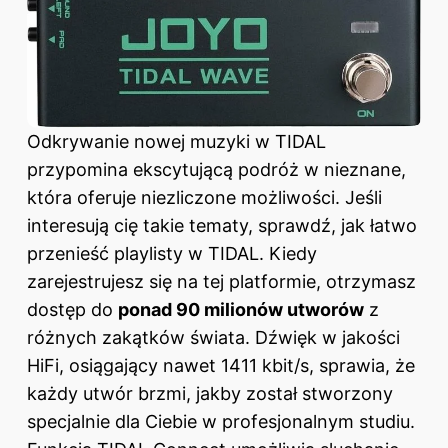
Odkrywanie nowej muzyki w TIDAL
przypomina ekscytującą podróż w nieznane,
która oferuje niezliczone możliwości. Jeśli
interesują cię takie tematy, sprawdź,
jak łatwo
przenieść playlisty w TIDAL
. Kiedy
zarejestrujesz się na tej platformie, otrzymasz
dostęp do
ponad 90 milionów utworów
z
różnych zakątków świata. Dźwięk w jakości
HiFi, osiągający nawet 1411 kbit/s, sprawia, że
każdy utwór brzmi, jakby został stworzony
specjalnie dla Ciebie w profesjonalnym studiu.