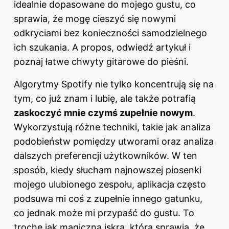
idealnie dopasowane do mojego gustu, co
sprawia, że mogę cieszyć się nowymi
odkryciami bez konieczności samodzielnego
ich szukania. A propos, odwiedź artykuł i
poznaj
łatwe chwyty gitarowe do pieśni
.
Algorytmy Spotify nie tylko koncentrują się na
tym, co już znam i lubię, ale także potrafią
zaskoczyć mnie czymś zupełnie nowym
.
Wykorzystują różne techniki, takie jak analiza
podobieństw pomiędzy utworami oraz analiza
dalszych preferencji użytkowników. W ten
sposób, kiedy słucham najnowszej piosenki
mojego ulubionego zespołu, aplikacja często
podsuwa mi coś z zupełnie innego gatunku,
co jednak może mi przypaść do gustu. To
trochę jak magiczna iskra, która sprawia, że