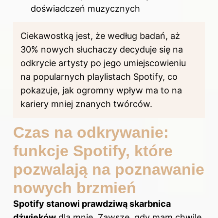
doświadczeń muzycznych
Ciekawostką jest, że według badań, aż
30% nowych słuchaczy decyduje się na
odkrycie artysty po jego umiejscowieniu
na popularnych playlistach Spotify, co
pokazuje, jak ogromny wpływ ma to na
kariery mniej znanych twórców.
Czas na odkrywanie:
funkcje Spotify, które
pozwalają na poznawanie
nowych brzmień
Spotify stanowi prawdziwą skarbnica
dźwięków
dla mnie. Zawsze, gdy mam chwilę