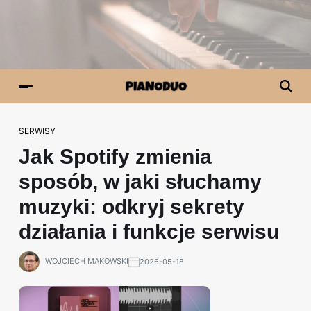
SERWISY
Jak Spotify zmienia
sposób, w jaki słuchamy
muzyki: odkryj sekrety
działania i funkcje serwisu
WOJCIECH MAKOWSKI
2026-05-18