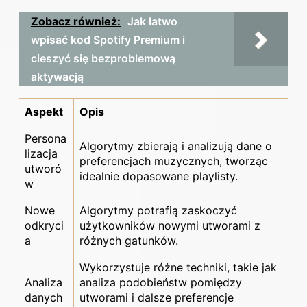
Zobacz również:
Jak łatwo
wpisać kod Spotify Premium i
cieszyć się bezproblemową
aktywacją
Aspekt
Opis
Persona
Algorytmy zbierają i analizują dane o
lizacja
preferencjach muzycznych, tworząc
utworó
idealnie dopasowane playlisty.
w
Nowe
Algorytmy potrafią zaskoczyć
odkryci
użytkowników nowymi utworami z
a
różnych gatunków.
Wykorzystuje różne techniki, takie jak
Analiza
analiza podobieństw pomiędzy
danych
utworami i dalsze preferencje