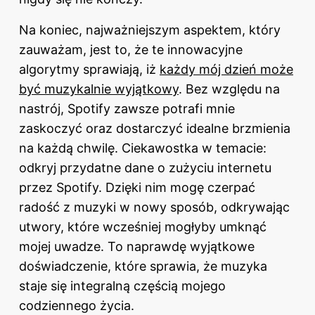
Na koniec, najważniejszym aspektem, który
zauważam, jest to, że te innowacyjne
algorytmy sprawiają, iż
każdy mój dzień może
być muzykalnie wyjątkowy
. Bez względu na
nastrój, Spotify zawsze potrafi mnie
zaskoczyć oraz dostarczyć idealne brzmienia
na każdą chwilę. Ciekawostka w temacie:
odkryj
przydatne dane o zużyciu internetu
przez Spotify
. Dzięki nim mogę czerpać
radość z muzyki w nowy sposób, odkrywając
utwory, które wcześniej mogłyby umknąć
mojej uwadze. To naprawdę wyjątkowe
doświadczenie, które sprawia, że muzyka
staje się integralną częścią mojego
codziennego życia.