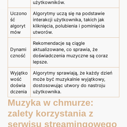
użytkowników.
Uczono
Algorytmy uczą się na podstawie
ść
interakcji użytkownika, takich jak
algoryt
kliknięcia, polubienia i pominięcia
mów
utworów.
Rekomendacje są ciągle
Dynami
aktualizowane, co sprawia, że
czność
doświadczenia muzyczne są coraz
lepsze.
Wyjątko
Algorytmy sprawiają, że każdy dzień
wość
może być muzykalnie wyjątkowy,
doświa
dostosowując utwory do nastroju
dczenia
użytkownika.
Muzyka w chmurze:
zalety korzystania z
serwisu streamingowego