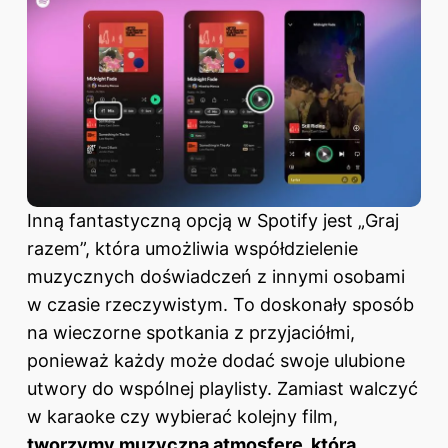
Inną fantastyczną opcją w Spotify jest „Graj
razem”, która umożliwia współdzielenie
muzycznych doświadczeń z innymi osobami
w czasie rzeczywistym. To doskonały sposób
na wieczorne spotkania z przyjaciółmi,
ponieważ każdy może dodać swoje ulubione
utwory do wspólnej playlisty. Zamiast walczyć
w karaoke czy wybierać kolejny film,
tworzymy muzyczną atmosferę, która