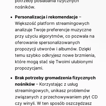
potrzeby posiadania fizycznych
nośników.
Personalizacja i rekomendacje
–
Większość platform streamingowych
analizuje Twoje preferencje muzyczne
przy użyciu algorytmów, co pozwala na
oferowanie spersonalizowanych
propozycji utworów i albumów. Dzięki
temu szybko odkryjesz nowe brzmienia,
które mogą stać się Twoimi ulubionymi
propozycjami.
Brak potrzeby gromadzenia fizycznych
nośników
– Korzystając z usług
streamingowych, unikasz problemów
związanych z przechowywaniem płyt CD
czy winyli. W ten sposób oszczędzasz