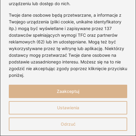
urządzeniu lub dostęp do nich.
Twoje dane osobowe będą przetwarzane, a informacje z
Twojego urządzenia (pliki cookie, unikalne identyfikatory
itp.) mogą być wyświetlane i zapisywane przez 137
dostawców spełniających wymogi TFC oraz partnerów
reklamowych (62) lub im udostępniane. Mogą też być
wykorzystywane przez tę witrynę lub aplikację. Niektórzy
dostawcy mogę przetwarzać Twoje dane osobowe na
podstawie uzasadnionego interesu. Możesz się na to nie
zgodzić nie akceptując zgody poprzez kliknięcie przycisku
poniżej.
Zaakceptuj
Ustawienia
Odrzuć
Tidal: co to jest i dlaczego warto wybrać
tę platformę