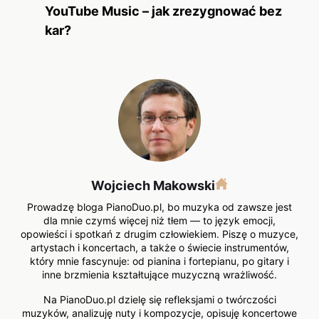
YouTube Music – jak zrezygnować bez
kar?
Wojciech Makowski
Prowadzę bloga PianoDuo.pl, bo muzyka od zawsze jest
dla mnie czymś więcej niż tłem — to język emocji,
opowieści i spotkań z drugim człowiekiem. Piszę o muzyce,
artystach i koncertach, a także o świecie instrumentów,
który mnie fascynuje: od pianina i fortepianu, po gitary i
inne brzmienia kształtujące muzyczną wrażliwość.
Na PianoDuo.pl dzielę się refleksjami o twórczości
muzyków, analizuję nuty i kompozycje, opisuję koncertowe