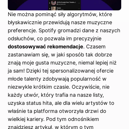
Nie można pominąć siły algorytmów, które
błyskawicznie przewidują nasze muzyczne
preferencje. Spotify gromadzi dane z naszych
odsłuchów, co pozwala im precyzyjnie
dostosowywać rekomendacje
. Czasem
zastanawiam się, w jaki sposób tak dobrze
znają moje gusta muzyczne, niemal lepiej niż
ja sam! Dzięki tej spersonalizowanej ofercie
młode talenty zdobywają popularność w
niezwykle krótkim czasie. Oczywiście, nie
każdy utwór, który trafia na nasze listy,
uzyska status hita, ale dla wielu artystów to
właśnie ta platforma otworzyła drzwi do
wielkiej kariery. Pod tym
odnośnikiem
znajdziesz artykuł, w którym o tym