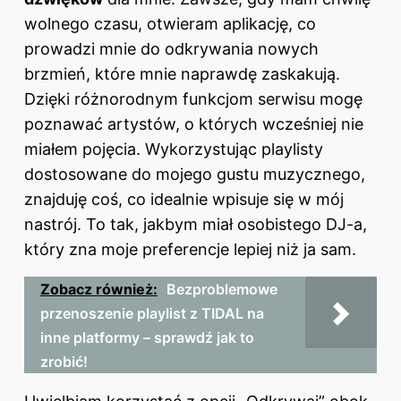
wolnego czasu, otwieram aplikację, co
prowadzi mnie do odkrywania nowych
brzmień, które mnie naprawdę zaskakują.
Dzięki różnorodnym funkcjom serwisu mogę
poznawać artystów, o których wcześniej nie
miałem pojęcia. Wykorzystując playlisty
dostosowane do mojego gustu muzycznego,
znajduję coś, co idealnie wpisuje się w mój
nastrój. To tak, jakbym miał osobistego DJ-a,
który zna moje preferencje lepiej niż ja sam.
Zobacz również:
Bezproblemowe
przenoszenie playlist z TIDAL na
inne platformy – sprawdź jak to
zrobić!