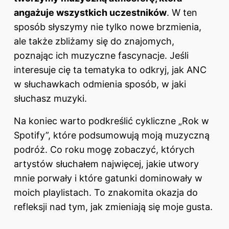
angażuje wszystkich uczestników
. W ten
sposób słyszymy nie tylko nowe brzmienia,
ale także zbliżamy się do znajomych,
poznając ich muzyczne fascynacje. Jeśli
interesuje cię ta tematyka to odkryj,
jak ANC
w słuchawkach odmienia sposób, w jaki
słuchasz muzyki
.
Na koniec warto podkreślić cykliczne „Rok w
Spotify”, które podsumowują moją muzyczną
podróż. Co roku mogę zobaczyć, których
artystów słuchałem najwięcej, jakie utwory
mnie porwały i które gatunki dominowały w
moich playlistach. To znakomita okazja do
refleksji nad tym, jak zmieniają się moje gusta.