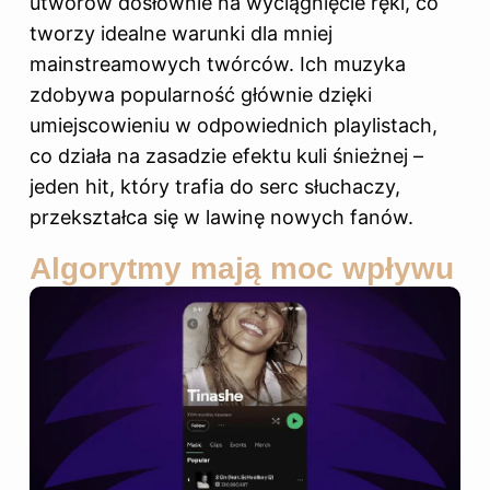
utworów dosłownie na wyciągnięcie ręki, co
tworzy idealne warunki dla mniej
mainstreamowych twórców. Ich muzyka
zdobywa popularność głównie dzięki
umiejscowieniu w odpowiednich playlistach,
co działa na zasadzie efektu kuli śnieżnej –
jeden hit, który trafia do serc słuchaczy,
przekształca się w lawinę nowych fanów.
Algorytmy mają moc wpływu