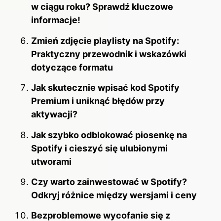
w ciągu roku? Sprawdź kluczowe
informacje!
Zmień zdjęcie playlisty na Spotify:
Praktyczny przewodnik i wskazówki
dotyczące formatu
Jak skutecznie wpisać kod Spotify
Premium i uniknąć błędów przy
aktywacji?
Jak szybko odblokować piosenkę na
Spotify i cieszyć się ulubionymi
utworami
Czy warto zainwestować w Spotify?
Odkryj różnice między wersjami i ceny
Bezproblemowe wycofanie się z