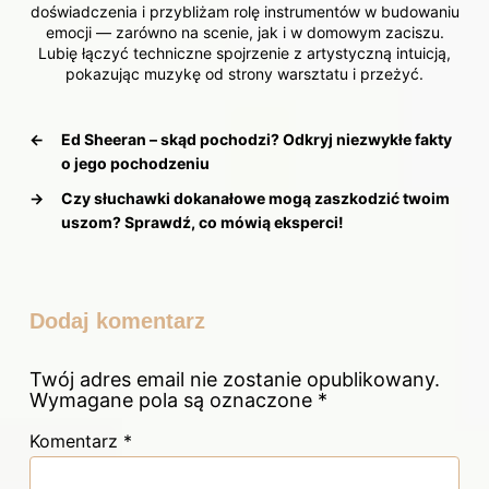
doświadczenia i przybliżam rolę instrumentów w budowaniu
emocji — zarówno na scenie, jak i w domowym zaciszu.
Lubię łączyć techniczne spojrzenie z artystyczną intuicją,
pokazując muzykę od strony warsztatu i przeżyć.
←
Ed Sheeran – skąd pochodzi? Odkryj niezwykłe fakty
o jego pochodzeniu
→
Czy słuchawki dokanałowe mogą zaszkodzić twoim
uszom? Sprawdź, co mówią eksperci!
Dodaj komentarz
Twój adres email nie zostanie opublikowany.
Wymagane pola są oznaczone
*
Komentarz
*