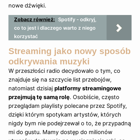
nowe dźwięki.
Zobacz również:
Spotify - odkryj,
co to jest i dlaczego warto z niego
korzystać
Streaming jako nowy sposób
odkrywania muzyki
W przeszłości radio decydowało o tym, co
znajduje się na szczycie list przebojów,
natomiast dzisiaj
platformy streamingowe
przejmują tę samą rolę
. Osobiście, często
przeglądam playlisty polecane przez Spotify,
dzięki którym spotykam artystów, których
nigdy bym nie podejrzewał o to, że przypadną
mi do gustu. Mamy dostęp do milionów