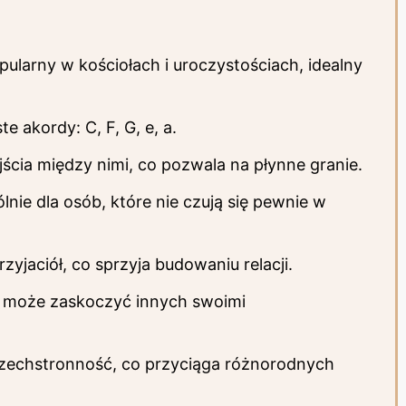
pularny w kościołach i uroczystościach, idealny
 akordy: C, F, G, e, a.
jścia między nimi, co pozwala na płynne granie.
lnie dla osób, które nie czują się pewnie w
zyjaciół, co sprzyja budowaniu relacji.
e, może zaskoczyć innych swoimi
zechstronność, co przyciąga różnorodnych