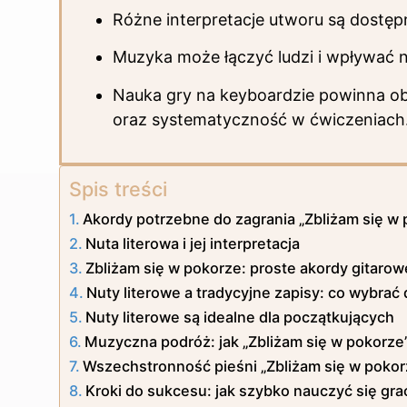
Różne interpretacje utworu są dostępn
Muzyka może łączyć ludzi i wpływać 
Nauka gry na keyboardzie powinna o
oraz systematyczność w ćwiczeniach
Spis treści
Akordy potrzebne do zagrania „Zbliżam się w
Nuta literowa i jej interpretacja
Zbliżam się w pokorze: proste akordy gitarow
Nuty literowe a tradycyjne zapisy: co wybrać 
Nuty literowe są idealne dla początkujących
Muzyczna podróż: jak „Zbliżam się w pokorze” 
Wszechstronność pieśni „Zbliżam się w pok
Kroki do sukcesu: jak szybko nauczyć się gra