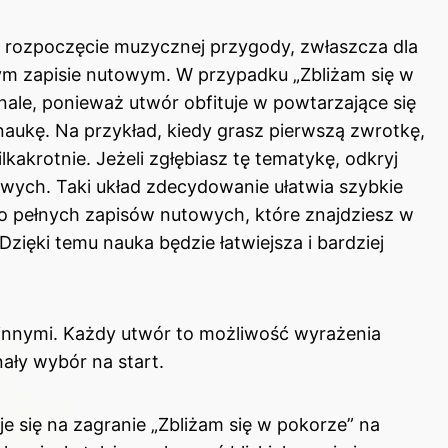
 rozpoczęcie muzycznej przygody, zwłaszcza dla
nym zapisie nutowym. W przypadku „Zbliżam się w
ale, ponieważ utwór obfituje w powtarzające się
naukę. Na przykład, kiedy grasz pierwszą zwrotkę,
kakrotnie. Jeżeli zgłębiasz tę tematykę, odkryj
rowych
. Taki układ zdecydowanie ułatwia szybkie
 do pełnych zapisów nutowych, które znajdziesz w
Dzięki temu nauka będzie łatwiejsza i bardziej
 z innymi. Każdy utwór to możliwość wyrażenia
nały wybór na start.
e się na zagranie „Zbliżam się w pokorze” na