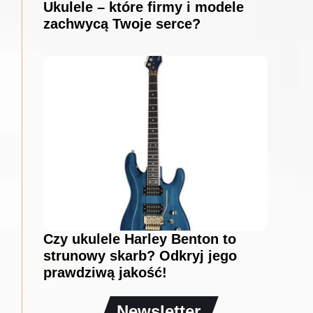
Ukulele – które firmy i modele
zachwycą Twoje serce?
Czy ukulele Harley Benton to
strunowy skarb? Odkryj jego
prawdziwą jakość!
Newsletter