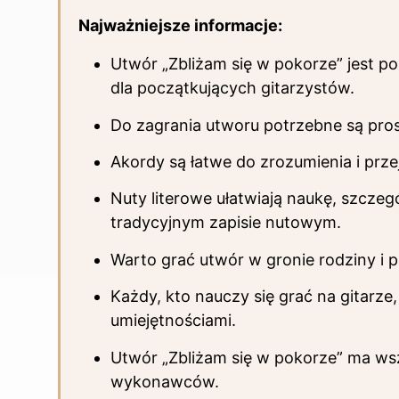
Najważniejsze informacje:
Utwór „Zbliżam się w pokorze” jest po
dla początkujących gitarzystów.
Do zagrania utworu potrzebne są proste
Akordy są łatwe do zrozumienia i prze
Nuty literowe ułatwiają naukę, szczegó
tradycyjnym zapisie nutowym.
Warto grać utwór w gronie rodziny i pr
Każdy, kto nauczy się grać na gitarz
umiejętnościami.
Utwór „Zbliżam się w pokorze” ma ws
wykonawców.