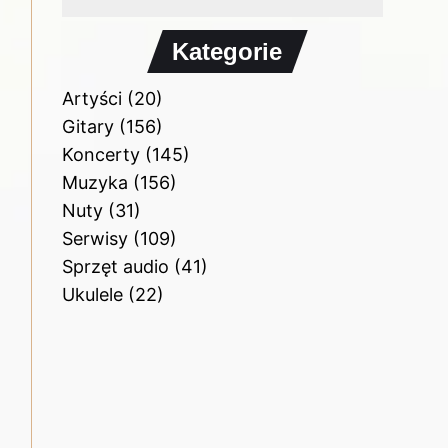
Kategorie
Artyści
(20)
Gitary
(156)
Koncerty
(145)
Muzyka
(156)
Nuty
(31)
Serwisy
(109)
Sprzęt audio
(41)
Ukulele
(22)