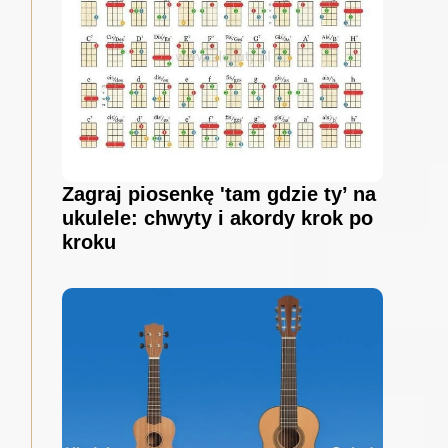
Zagraj piosenkę 'tam gdzie ty’ na
ukulele: chwyty i akordy krok po
kroku