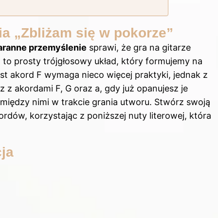
ia „Zbliżam się w pokorze”
aranne przemyślenie
sprawi, że gra na gitarze
 to prosty trójgłosowy układ, który formujemy na
t akord F wymaga nieco więcej praktyki, jednak z
z z akordami F, G oraz a, gdy już opanujesz je
między nimi w trakcie grania utworu. Stwórz swoją
rdów, korzystając z poniższej nuty literowej, która
cja