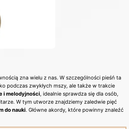
wnością zna wielu z nas. W szczególności pieśń ta
lko podczas zwykłych mszy, ale także w trakcie
e i melodyjności
, idealnie sprawdza się dla osób,
itarze. W tym utworze znajdziemy zaledwie pięć
m do nauki
. Główne akordy, które powinny znaleźć