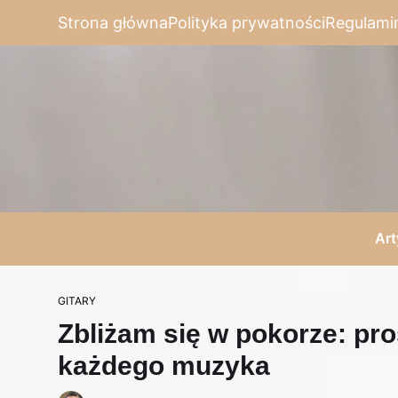
Strona główna
Polityka prywatności
Regulami
Art
GITARY
Zbliżam się w pokorze: pro
każdego muzyka