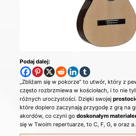
Podaj dalej:
„Zbliżam się w pokorze” to utwór, który z pe
często rozbrzmiewa w kościołach, i to nie ty
różnych uroczystości. Dzięki swojej
prostoci
które dopiero zaczynają przygodę z grą na g
akordów, co czyni go
doskonałym materiałe
się w Twoim repertuarze, to C, F, G, e oraz a.