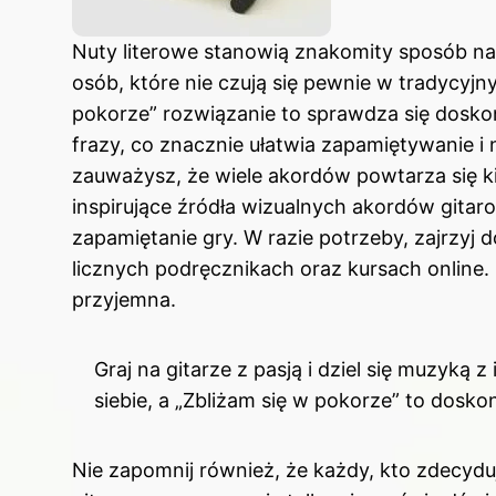
Nuty literowe stanowią znakomity sposób na
osób, które nie czują się pewnie w tradycyj
pokorze” rozwiązanie to sprawdza się doskon
frazy, co znacznie ułatwia zapamiętywanie i 
zauważysz, że wiele akordów powtarza się kil
inspirujące źródła wizualnych akordów gita
zapamiętanie gry. W razie potrzeby, zajrzyj
licznych podręcznikach oraz kursach online. 
przyjemna.
Graj na gitarze z pasją i dziel się muzyką
siebie, a „Zbliżam się w pokorze” to dosko
Nie zapomnij również, że każdy, kto zdecyduj