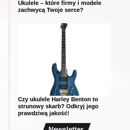
Ukulele – które firmy i modele
zachwycą Twoje serce?
Czy ukulele Harley Benton to
strunowy skarb? Odkryj jego
prawdziwą jakość!
Newsletter