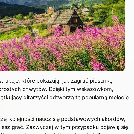
strukcje, które pokazują, jak zagrać piosenkę
 prostych chwytów. Dzięki tym wskazówkom,
zątkujący gitarzyści odtworzą tę popularną melodię
zej kolejności naucz się podstawowych akordów,
iesz grać. Zazwyczaj w tym przypadku pojawią się