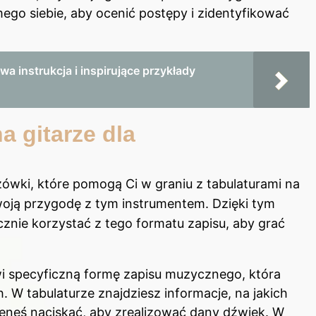
ego siebie, aby ocenić postępy i zidentyfikować
wa instrukcja i inspirujące przykłady
a gitarze dla
zówki, które pomogą Ci w graniu z tabulaturami na
swoją przygodę z tym instrumentem. Dzięki tym
cznie korzystać z tego formatu zapisu, aby grać
i specyficzną formę zapisu muzycznego, która
. W tabulaturze znajdziesz informacje, na jakich
ieneś naciskać, aby zrealizować dany dźwięk. W