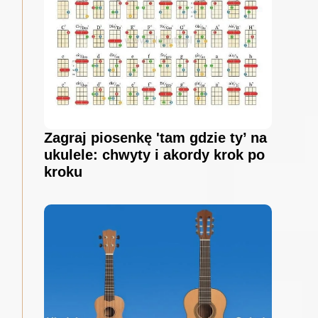
Zagraj piosenkę 'tam gdzie ty’ na
ukulele: chwyty i akordy krok po
kroku