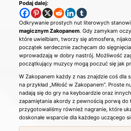
Podaj dalej:
Odkrywanie prostych nut literowych stanow
magicznym Zakopanem
. Gdy zamykam oczy,
które uwielbiam, tworzy się atmosfera, nijak
początek serdecznie zachęcam do sięgnięcia
wprowadzają w dobry nastrój. Możliwość zag
początkujący muzycy mogą poczuć się jak pr
W Zakopanem każdy z nas znajdzie coś dla s
na przykład „Miłość w Zakopanem”. Proste nu
nadają się do gry na keyboardzie oraz inny
zapamiętania akordy z pewnością porwą do t
przygotowaliśmy również nagranie, które uka
doskonałe wsparcie dla każdego uczącego si