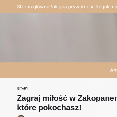
Strona główna
Polityka prywatności
Regulami
Art
GITARY
Zagraj miłość w Zakopanem
które pokochasz!