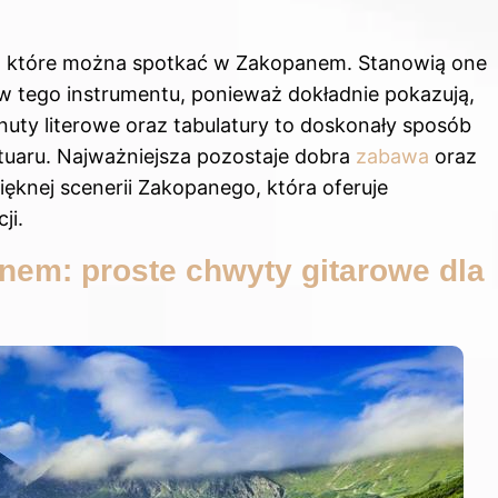
rę, które można spotkać w Zakopanem. Stanowią one
w tego instrumentu, ponieważ dokładnie pokazują,
 nuty literowe oraz tabulatury to doskonały sposób
uaru. Najważniejsza pozostaje dobra
zabawa
oraz
ięknej scenerii Zakopanego, która oferuje
ji.
nem: proste chwyty gitarowe dla