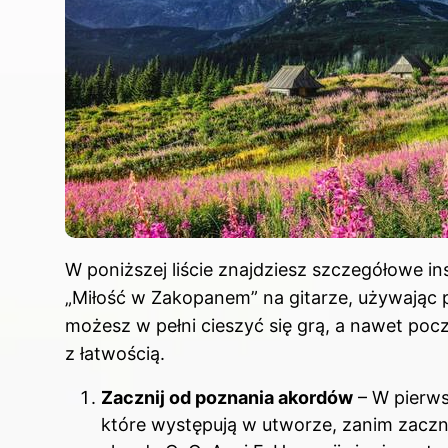
W poniższej liście znajdziesz szczegółowe in
„Miłość w Zakopanem” na gitarze, używając
możesz w pełni cieszyć się grą, a nawet poc
z łatwością.
Zacznij od poznania akordów
– W pierws
które występują w utworze, zanim zaczn