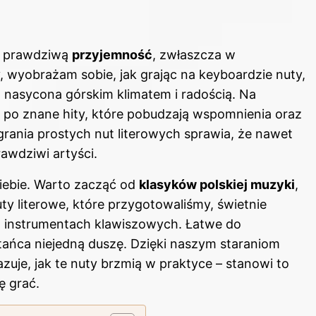
i prawdziwą
przyjemność
, zwłaszcza w
 wyobrażam sobie, jak grając na keyboardzie nuty,
o nasycona górskim klimatem i radością. Na
 po znane hity, które pobudzają wspomnienia oraz
rania prostych nut literowych sprawia, że nawet
awdziwi artyści.
iebie. Warto zacząć od
klasyków polskiej muzyki
,
ty literowe, które przygotowaliśmy, świetnie
ch instrumentach klawiszowych. Łatwe do
ańca niejedną duszę. Dzięki naszym staraniom
zuje, jak te nuty brzmią w praktyce – stanowi to
ę grać.