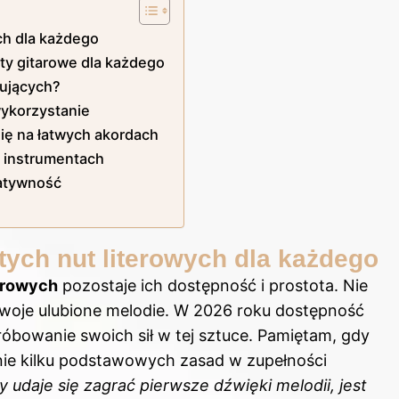
ch dla każdego
ty gitarowe dla każdego
kujących?
wykorzystanie
ię na łatwych akordach
na instrumentach
eatywność
tych nut literowych dla każdego
terowych
pozostaje ich dostępność i prostota. Nie
swoje ulubione melodie. W 2026 roku dostępność
bowanie swoich sił w tej sztuce. Pamiętam, gdy
nie kilku podstawowych zasad w zupełności
y udaje się zagrać pierwsze dźwięki melodii, jest