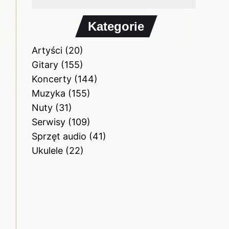
Kategorie
Artyści
(20)
Gitary
(155)
Koncerty
(144)
Muzyka
(155)
Nuty
(31)
Serwisy
(109)
Sprzęt audio
(41)
Ukulele
(22)