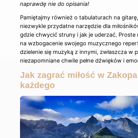
naprawdę nie do opisania!
Pamiętajmy również o tabulaturach na gita
niezwykle przydatne narzędzie dla miłośnikó
gdzie chwycić struny i jak je uderzać. Proste
na wzbogacenie swojego muzycznego repert
dzielenie się muzyką z innymi, zwłaszcza w p
niezapomniane chwile pełne dźwięków i emoc
Jak zagrać miłość w Zakopa
każdego