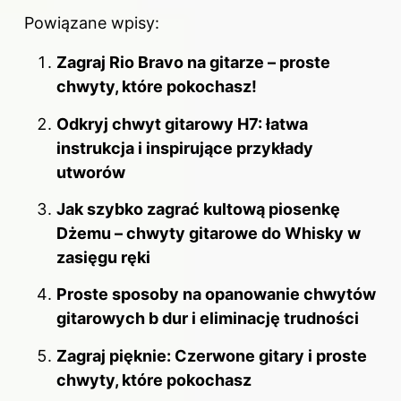
Powiązane wpisy:
Zagraj Rio Bravo na gitarze – proste
chwyty, które pokochasz!
Odkryj chwyt gitarowy H7: łatwa
instrukcja i inspirujące przykłady
utworów
Jak szybko zagrać kultową piosenkę
Dżemu – chwyty gitarowe do Whisky w
zasięgu ręki
Proste sposoby na opanowanie chwytów
gitarowych b dur i eliminację trudności
Zagraj pięknie: Czerwone gitary i proste
chwyty, które pokochasz