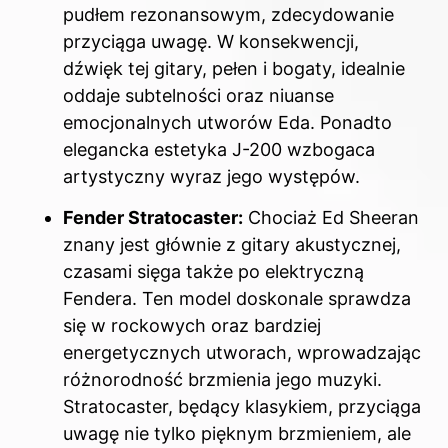
pudłem rezonansowym, zdecydowanie
przyciąga uwagę. W konsekwencji,
dźwięk tej gitary, pełen i bogaty, idealnie
oddaje subtelności oraz niuanse
emocjonalnych utworów Eda. Ponadto
elegancka estetyka J-200 wzbogaca
artystyczny wyraz jego występów.
Fender Stratocaster:
Chociaż Ed Sheeran
znany jest głównie z gitary akustycznej,
czasami sięga także po elektryczną
Fendera. Ten model doskonale sprawdza
się w rockowych oraz bardziej
energetycznych utworach, wprowadzając
różnorodność brzmienia jego muzyki.
Stratocaster, będący klasykiem, przyciąga
uwagę nie tylko pięknym brzmieniem, ale