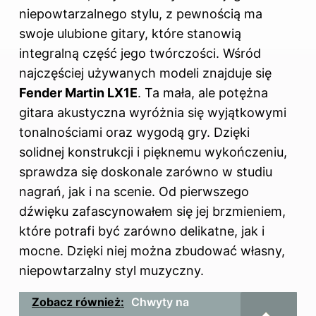
niepowtarzalnego stylu, z pewnością ma
swoje ulubione gitary, które stanowią
integralną część jego twórczości. Wśród
najczęściej używanych modeli znajduje się
Fender Martin LX1E
. Ta mała, ale potężna
gitara akustyczna wyróżnia się wyjątkowymi
tonalnościami oraz wygodą gry. Dzięki
solidnej konstrukcji i pięknemu wykończeniu,
sprawdza się doskonale zarówno w studiu
nagrań, jak i na scenie. Od pierwszego
dźwięku zafascynowałem się jej brzmieniem,
które potrafi być zarówno delikatne, jak i
mocne. Dzięki niej można zbudować własny,
niepowtarzalny styl muzyczny.
Zobacz również:
Chwyty na