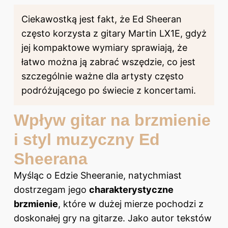
Ciekawostką jest fakt, że Ed Sheeran
często korzysta z gitary Martin LX1E, gdyż
jej kompaktowe wymiary sprawiają, że
łatwo można ją zabrać wszędzie, co jest
szczególnie ważne dla artysty często
podróżującego po świecie z koncertami.
Wpływ gitar na brzmienie
i styl muzyczny Ed
Sheerana
Myśląc o Edzie Sheeranie, natychmiast
dostrzegam jego
charakterystyczne
brzmienie
, które w dużej mierze pochodzi z
doskonałej gry na gitarze. Jako autor tekstów