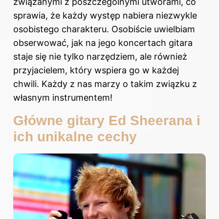
związanymi z poszczególnymi utworami, co
sprawia, że każdy występ nabiera niezwykle
osobistego charakteru. Osobiście uwielbiam
obserwować, jak na jego koncertach gitara
staje się nie tylko narzędziem, ale również
przyjacielem, który wspiera go w każdej
chwili. Każdy z nas marzy o takim związku z
własnym instrumentem!
Główne gitary Ed Sheerana i
ich unikalne cechy