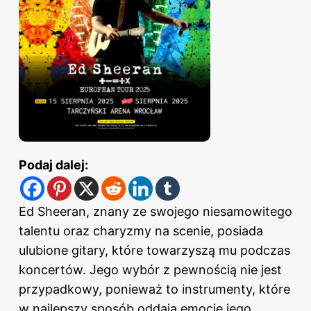
Podaj dalej:
Ed Sheeran
, znany ze swojego niesamowitego
talentu oraz charyzmy na scenie, posiada
ulubione gitary, które towarzyszą mu podczas
koncertów. Jego wybór z pewnością nie jest
przypadkowy, ponieważ to instrumenty, które
w najlepszy sposób oddają emocje jego