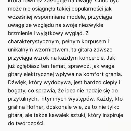
która również zasługuje na uwagę. Choć być
może nie osiągnęła takiej popularności jak
wcześniej wspomniane modele, przyciąga
uwagę ze względu na swoje niezwykłe
brzmienie i wyjątkowy wygląd. Z
charakterystycznym, pełnym korpusem i
unikalnym wzornictwem, ta gitara zawsze
przyciąga wzrok na każdym koncercie. Jak
już zgłębiasz ten temat, sprawdź,
jak waga
gitary elektrycznej wpływa na komfort grania
.
Dźwięk, który wydobywa, jest bardzo ciepły i
bogaty, co sprawia, że idealnie nadaje się do
przytulnych, intymnych występów. Każdy, kto
grał na Hofner, doskonale wie, że to nie tylko
gitara, ale także kawałek sztuki, który inspiruje
do twórczości.