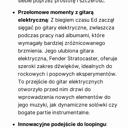
siebie poprzez prostotę i szczerość.
Przełomowe momenty z gitarą
elektryczną
: Z biegiem czasu Ed zaczął
sięgać po gitary elektryczne, zwłaszcza
podczas pracy nad albumami, które
wymagały bardziej zróżnicowanego
brzmienia. Jego ulubiona gitara
elektryczna, Fender Stratocaster, oferuje
szeroki zakres dźwięków, idealnych do
rockowych i popowych eksperymentów.
To przejście do gitar elektrycznych
otworzyło przed nim drzwi do
wprowadzenia nowych elementów do
jego muzyki, jak dynamiczne solówki czy
bogate partie instrumentalne.
Innowacyjne podejście do loopingu
: