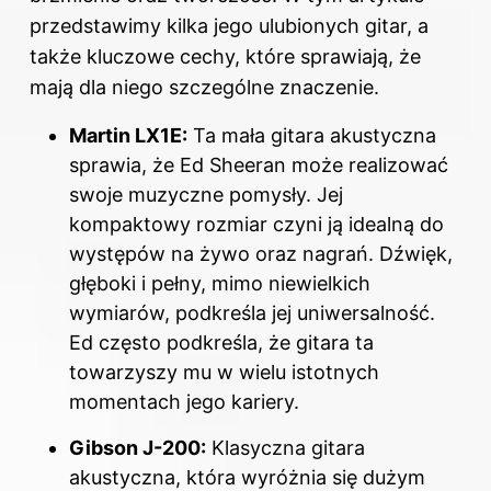
przedstawimy kilka jego ulubionych gitar, a
także kluczowe cechy, które sprawiają, że
mają dla niego szczególne znaczenie.
Martin LX1E:
Ta mała gitara akustyczna
sprawia, że Ed Sheeran może realizować
swoje muzyczne pomysły. Jej
kompaktowy rozmiar czyni ją idealną do
występów na żywo oraz nagrań. Dźwięk,
głęboki i pełny, mimo niewielkich
wymiarów, podkreśla jej uniwersalność.
Ed często podkreśla, że gitara ta
towarzyszy mu w wielu istotnych
momentach jego kariery.
Gibson J-200:
Klasyczna gitara
akustyczna, która wyróżnia się dużym