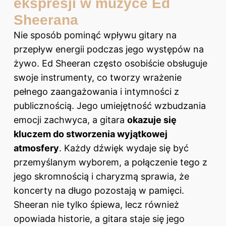
ekspresji w muzyce Ed
Sheerana
Nie sposób pominąć wpływu gitary na
przepływ energii podczas jego występów na
żywo. Ed Sheeran często osobiście obsługuje
swoje instrumenty, co tworzy wrażenie
pełnego zaangażowania i intymności z
publicznością. Jego umiejętność wzbudzania
emocji zachwyca, a gitara
okazuje się
kluczem do stworzenia wyjątkowej
atmosfery
. Każdy dźwięk wydaje się być
przemyślanym wyborem, a połączenie tego z
jego skromnością i charyzmą sprawia, że
koncerty na długo pozostają w pamięci.
Sheeran nie tylko śpiewa, lecz również
opowiada historie, a gitara staje się jego