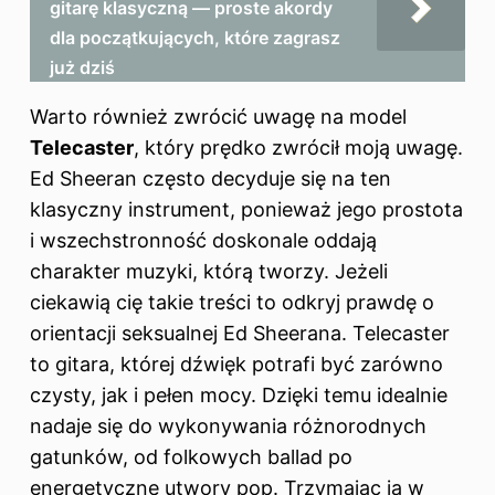
gitarę klasyczną — proste akordy
dla początkujących, które zagrasz
już dziś
Warto również zwrócić uwagę na model
Telecaster
, który prędko zwrócił moją uwagę.
Ed Sheeran często decyduje się na ten
klasyczny instrument, ponieważ jego prostota
i wszechstronność doskonale oddają
charakter muzyki, którą tworzy. Jeżeli
ciekawią cię takie treści to odkryj
prawdę o
orientacji seksualnej Ed Sheerana
. Telecaster
to gitara, której dźwięk potrafi być zarówno
czysty, jak i pełen mocy. Dzięki temu idealnie
nadaje się do wykonywania różnorodnych
gatunków, od folkowych ballad po
energetyczne utwory pop. Trzymając ją w