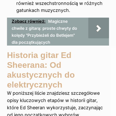
również wszechstronnością w różnych
gatunkach muzycznych.
Zobacz również:
Magiczne
chwile z gitarą: proste chwyty do
kolędy "Przybieżeli do Betlejem"
dla początkujących
Historia gitar Ed
Sheerana: Od
akustycznych do
elektrycznych
W poniższej liście znajdziesz szczegółowe
opisy kluczowych etapów w historii gitar,
które Ed Sheeran wykorzystuje, zaczynając
od jego początkowych wyborów