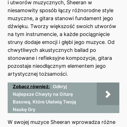
i utworów muzycznych, Sheeran w
niesamowity sposób łączy różnorodne style
muzyczne, a gitara stanowi fundament jego
dźwięku. Tworzy większość swoich utworów
na tym instrumencie, a każde pociągnięcie
struny dodaje emocji i głębi jego muzyce. Od
chwytliwych akustycznych ballad po
stonowane i refleksyjne kompozycje, gitara
pozostaje nieodłącznym elementem jego
artystycznej tożsamości.
Zobacz również:
Odkryj
Najlepsze Chwyty na Gitarę
Basową, Które Ułatwią Twoją
Naukę Gry
W swojej muzyce Sheeran wprowadza różne