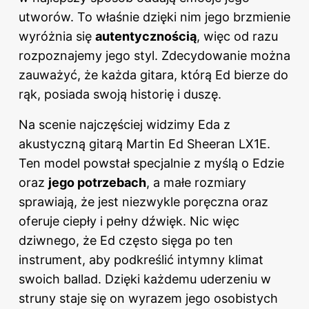
utworów. To właśnie dzięki nim jego brzmienie
wyróżnia się
autentycznością
, więc od razu
rozpoznajemy jego styl. Zdecydowanie można
zauważyć, że każda gitara, którą Ed bierze do
rąk, posiada swoją historię i duszę.
Na scenie najczęściej widzimy Eda z
akustyczną gitarą Martin Ed Sheeran LX1E.
Ten model powstał specjalnie z myślą o Edzie
oraz
jego potrzebach
, a małe rozmiary
sprawiają, że jest niezwykle poręczna oraz
oferuje ciepły i pełny dźwięk. Nic więc
dziwnego, że Ed często sięga po ten
instrument, aby podkreślić intymny klimat
swoich ballad. Dzięki każdemu uderzeniu w
struny staje się on wyrazem jego osobistych