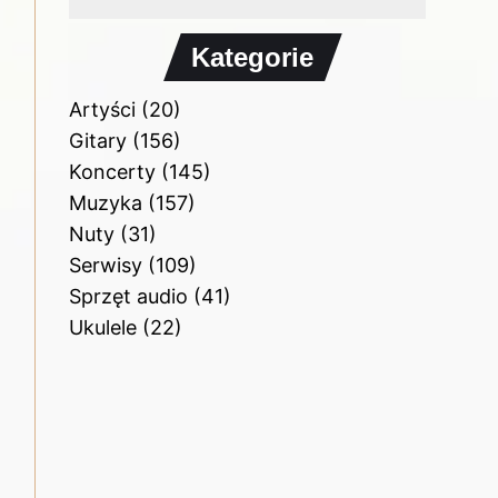
Kategorie
Artyści
(20)
Gitary
(156)
Koncerty
(145)
Muzyka
(157)
Nuty
(31)
Serwisy
(109)
Sprzęt audio
(41)
Ukulele
(22)