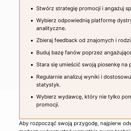
Stwórz strategię promocji i angażuj
Wybierz odpowiednią platformę dystr
analityczne.
Zbieraj feedback od znajomych i rodz
Buduj bazę fanów poprzez angażujące 
Stara się umieścić swoją piosenkę na p
Regularnie analizuj wyniki i dostosow
statystyk.
Wybierz wydawcę, który nie tylko pom
promocji.
Aby rozpocząć swoją przygodę, najpierw odwi