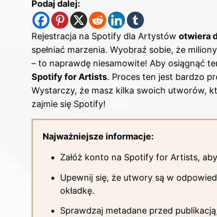
Podaj dalej:
Rejestracja na Spotify dla Artystów
otwiera 
spełniać marzenia. Wyobraź sobie, że miliony
– to naprawdę niesamowite! Aby osiągnąć te
Spotify for Artists
. Proces ten jest bardzo p
Wystarczy, że masz kilka swoich utworów, kt
zajmie się Spotify!
Najważniejsze informacje:
Załóż konto na Spotify for Artists, a
Upewnij się, że utwory są w odpowied
okładkę.
Sprawdzaj metadane przed publikacją, 