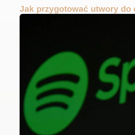
Jak przygotować utwory do 