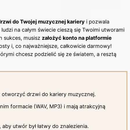
drzwi do Twojej muzycznej kariery
i pozwala
 ludzi na całym świecie cieszą się Twoimi utworami
n sukces, musisz
założyć konto na platformie
rosty i, co najważniejsze, całkowicie darmowy!
órymi chcesz podzielić się ze światem, a resztą
by otworzyć drzwi do kariery muzycznej.
nim formacie (WAV, MP3) i mają atrakcyjną
aby utwór był łatwy do znalezienia.