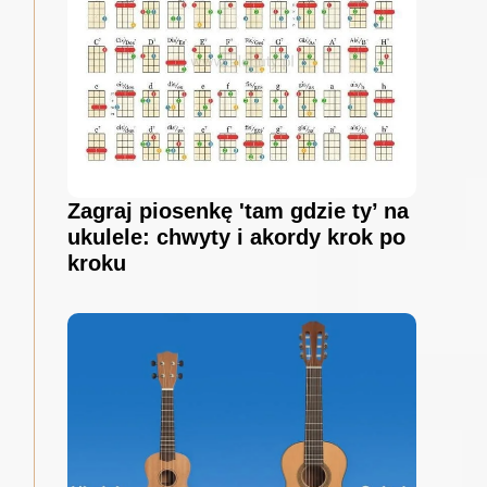
Zagraj piosenkę 'tam gdzie ty’ na
ukulele: chwyty i akordy krok po
kroku