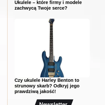
Ukulele – które firmy i modele
zachwycą Twoje serce?
Czy ukulele Harley Benton to
strunowy skarb? Odkryj jego
prawdziwą jakość!
Newsletter