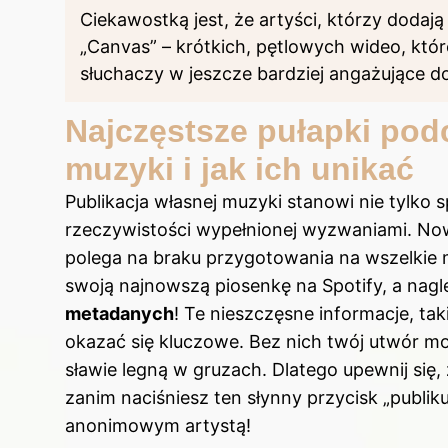
Ciekawostką jest, że artyści, którzy dodaj
„Canvas” – krótkich, pętlowych wideo, kt
słuchaczy w jeszcze bardziej angażujące d
Najczęstsze pułapki podc
muzyki i jak ich unikać
Publikacja własnej muzyki stanowi nie tylko 
rzeczywistości wypełnionej wyzwaniami. Nowi
polega na braku przygotowania na wszelkie 
swoją najnowszą piosenkę na Spotify, a nagl
metadanych
! Te nieszczęsne informacje, ta
okazać się kluczowe. Bez nich twój utwór m
sławie legną w gruzach. Dlatego upewnij się,
zanim naciśniesz ten słynny przycisk „publiku
anonimowym artystą!