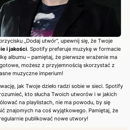
przycisku „Dodaj utwór”, upewnij się, że Twoje
e i jakości
. Spotify preferuje muzykę w formacie
ę albumu – pamiętaj, że pierwsze wrażenie ma
 gotowe, możesz z przyjemnością skorzystać z
łasne muzyczne imperium!
cję, jak Twoje dzieło radzi sobie w sieci. Spotify
 zrozumieć, kto słucha Twoich utworów i w jakich
lować na playlistach, nie ma powodu, by się
ić znajomych na coś wyjątkowego. Pamiętaj, że
regularnie publikować nowe utwory!