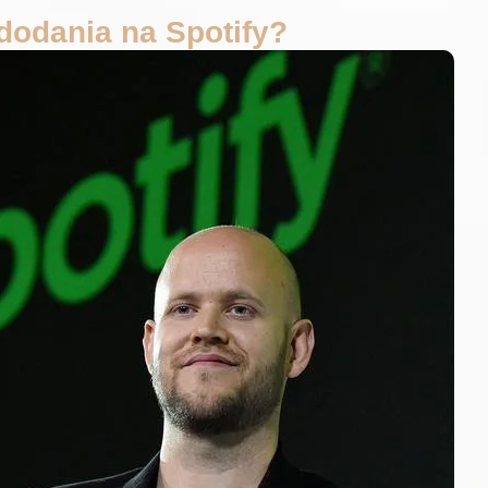
dodania na Spotify?