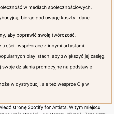
 społeczność w mediach społecznościowych.
ybucyjną, biorąc pod uwagę koszty i dane
iny, aby poprawić swoją twórczość.
treści i współprace z innymi artystami.
opularnych playlistach, aby zwiększyć jej zasięg.
uj swoje działania promocyjne na podstawie
oże w dystrybucji, ale też wesprze Cię w
edź stronę Spotify for Artists. W tym miejscu