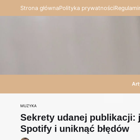
Strona główna
Polityka prywatności
Regulami
Art
MUZYKA
Sekrety udanej publikacji:
Spotify i uniknąć błędów