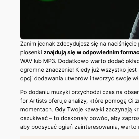
Zanim jednak zdecydujesz się na naciśnięcie 
piosenki
znajdują się w odpowiednim formaci
WAV lub MP3. Dodatkowo warto dodać okładk
ogromne znaczenie! Kiedy już wszystko jest
opcji dodawania utworów i tworzyć swoje w
Po dodaniu muzyki przychodzi czas na obserwa
for Artists oferuje analizy, które pomogą Ci
momentach. Gdy Twoje kawałki zaczynają kró
oszukiwać – to doskonały powód, aby zapros
aby podsycać ogień zainteresowania, warto 