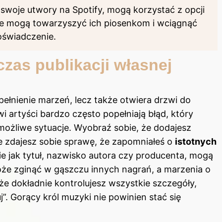
ą swoje utwory na Spotify, mogą korzystać z opcji
óre mogą towarzyszyć ich piosenkom i wciągnąć
oświadczenie.
zas publikacji własnej
spełnienie marzeń, lecz także otwiera drzwi do
 artyści bardzo często popełniają błąd, który
możliwe sytuacje. Wyobraź sobie, że dodajesz
e zdajesz sobie sprawę, że zapomniałeś o
istotnych
kie jak tytuł, nazwisko autora czy producenta, mogą
oże zginąć w gąszczu innych nagrań, a marzenia o
 że dokładnie kontrolujesz wszystkie szczegóły,
j”. Gorący król muzyki nie powinien stać się