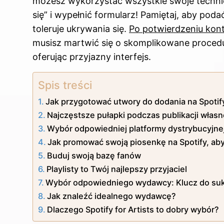
możesz wykorzystać wszystkie swoje technicz
się” i wypełnić formularz! Pamiętaj, aby pod
toleruje ukrywania się.
Po potwierdzeniu kont
musisz martwić się o skomplikowane proced
oferując przyjazny interfejs.
Spis treści
Jak przygotować utwory do dodania na Spotif
Najczęstsze pułapki podczas publikacji własne
Wybór odpowiedniej platformy dystrybucyjne
Jak promować swoją piosenkę na Spotify, aby
Buduj swoją bazę fanów
Playlisty to Twój najlepszy przyjaciel
Wybór odpowiedniego wydawcy: Klucz do suk
Jak znaleźć idealnego wydawcę?
Dlaczego Spotify for Artists to dobry wybór?