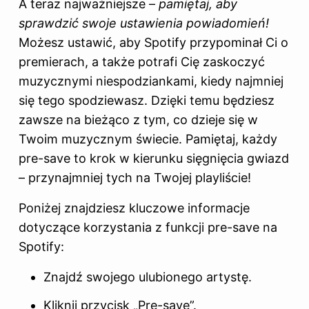
A teraz najważniejsze –
pamiętaj, aby
sprawdzić swoje ustawienia powiadomień!
Możesz ustawić, aby Spotify przypominał Ci o
premierach, a także potrafi Cię zaskoczyć
muzycznymi niespodziankami, kiedy najmniej
się tego spodziewasz. Dzięki temu będziesz
zawsze na bieżąco z tym, co dzieje się w
Twoim muzycznym świecie. Pamiętaj, każdy
pre-save to krok w kierunku sięgnięcia gwiazd
– przynajmniej tych na Twojej playliście!
Poniżej znajdziesz kluczowe informacje
dotyczące korzystania z funkcji pre-save na
Spotify:
Znajdź swojego ulubionego artystę.
Kliknij przycisk „Pre-save”.