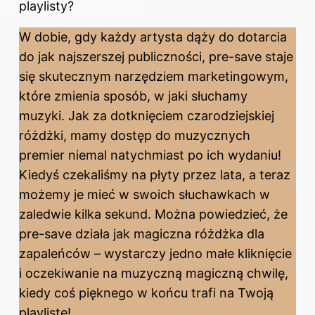
playlisty?
W dobie, gdy każdy artysta dąży do dotarcia
do jak najszerszej publiczności, pre-save staje
się skutecznym narzędziem marketingowym,
które zmienia sposób, w jaki słuchamy
muzyki. Jak za dotknięciem czarodziejskiej
różdżki, mamy dostęp do muzycznych
premier niemal natychmiast po ich wydaniu!
Kiedyś czekaliśmy na płyty przez lata, a teraz
możemy je mieć w swoich słuchawkach w
zaledwie kilka sekund. Można powiedzieć, że
pre-save działa jak magiczna różdżka dla
zapaleńców – wystarczy jedno małe kliknięcie
i oczekiwanie na muzyczną magiczną chwilę,
kiedy coś pięknego w końcu trafi na Twoją
playlistę!