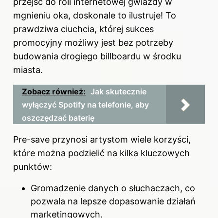
przejść do roli internetowej gwiazdy w
mgnieniu oka, doskonale to ilustruje! To
prawdziwa ciuchcia, której sukces
promocyjny możliwy jest bez potrzeby
budowania drogiego billboardu w środku
miasta.
Zobacz również:
Jak skutecznie
wyłączyć Spotify na telefonie, aby
oszczędzać baterię
Pre-save przynosi artystom wiele korzyści,
które można podzielić na kilka kluczowych
punktów:
Gromadzenie danych o słuchaczach, co
pozwala na lepsze dopasowanie działań
marketingowych.