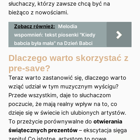
słuchaczy, którzy zawsze chcą być na
bieżąco z nowościami.
Zobacz również:
Melodia
wspomnień: tekst piosenki "Kiedy
babcia była mała" na Dzień Babci
Dlaczego warto skorzystać z
pre-save?
Teraz warto zastanowić się, dlaczego warto
wziąć udział w tym muzycznym wyścigu?
Przede wszystkim, daje to słuchaczom
poczucie, że mają realny wpływ na to, co
dzieje się w świecie ich ulubionych artystów.
To przeżycie porównywalne do
otwierania
świątecznych prezentów
– ekscytacja sięga
zenitu! Co istotne, artystom to nowe