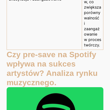
w, co
zwiększa
porówny
walność
i
zaangaż
owanie
w proces
twórczy.
Czy pre-save na Spotify
wpływa na sukces
artystów? Analiza rynku
muzycznego.