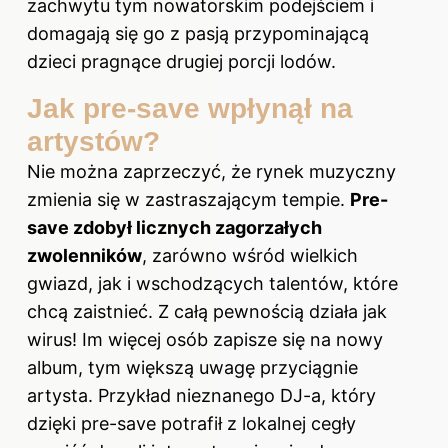
zachwytu tym nowatorskim podejściem i
domagają się go z pasją przypominającą
dzieci pragnące drugiej porcji lodów.
Jak pre-save wpłynął na
artystów?
Nie można zaprzeczyć, że rynek muzyczny
zmienia się w zastraszającym tempie.
Pre-
save zdobył licznych zagorzałych
zwolenników
, zarówno wśród wielkich
gwiazd, jak i wschodzących talentów, które
chcą zaistnieć. Z całą pewnością działa jak
wirus! Im więcej osób zapisze się na nowy
album, tym większą uwagę przyciągnie
artysta. Przykład nieznanego DJ-a, który
dzięki pre-save potrafił z lokalnej cegły