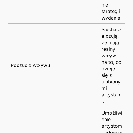
nie
strategii
wydania.
Słuchacz
e czują,
że mają
realny
wpływ
na to, co
Poczucie wpływu
dzieje
się z
ulubiony
mi
artystam
i.
Umożliwi
enie
artystom
budowan