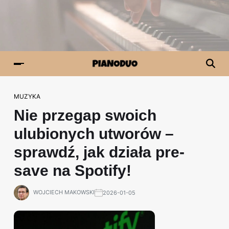
MUZYKA
Nie przegap swoich
ulubionych utworów –
sprawdź, jak działa pre-
save na Spotify!
WOJCIECH MAKOWSKI
2026-01-05