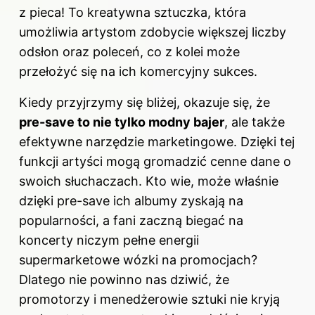
z pieca! To kreatywna sztuczka, która
umożliwia artystom zdobycie większej liczby
odsłon oraz poleceń, co z kolei może
przełożyć się na ich komercyjny sukces.
Kiedy przyjrzymy się bliżej, okazuje się, że
pre-save to nie tylko modny bajer
, ale także
efektywne narzędzie marketingowe. Dzięki tej
funkcji artyści mogą gromadzić cenne dane o
swoich słuchaczach. Kto wie, może właśnie
dzięki pre-save ich albumy zyskają na
popularności, a fani zaczną biegać na
koncerty niczym pełne energii
supermarketowe wózki na promocjach?
Dlatego nie powinno nas dziwić, że
promotorzy i menedżerowie sztuki nie kryją