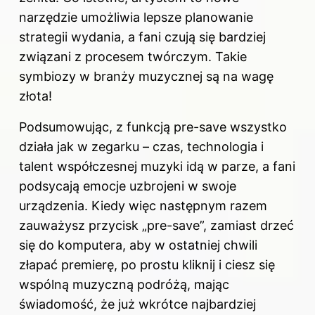
narzędzie umożliwia lepsze planowanie
strategii wydania, a fani czują się bardziej
związani z procesem twórczym. Takie
symbiozy w branży muzycznej są na wagę
złota!
Podsumowując, z funkcją pre-save wszystko
działa jak w zegarku – czas, technologia i
talent współczesnej muzyki idą w parze, a fani
podsycają emocje uzbrojeni w swoje
urządzenia. Kiedy więc następnym razem
zauważysz przycisk „pre-save”, zamiast drzeć
się do komputera, aby w ostatniej chwili
złapać premierę, po prostu kliknij i ciesz się
wspólną muzyczną podróżą, mając
świadomość, że już wkrótce najbardziej