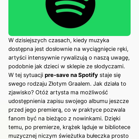
W dzisiejszych czasach, kiedy muzyka
dostępna jest dosłownie na wyciągnięcie ręki,
artyści intensywnie rywalizują o naszą uwagę,
podobnie jak dzieci w sklepie ze słodyczami.
W tej sytuacji
pre-save na Spotify
staje się
swego rodzaju Złotym Graalem. Jak działa to
zjawisko? Otóż artysta ma możliwość
udostępnienia zapisu swojego albumu jeszcze
przed jego premierą, co w praktyce pozwala
fanom być na bieżąco z nowinkami. Dzięki
temu, po premierze, krążek ląduje w bibliotece
muzycznej niczym świeżutka bułeczka prosto