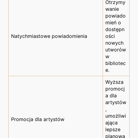
Otrzymy
wanie
powiado
mień o
dostępn
Natychmiastowe powiadomienia
ości
nowych
utworów
w
bibliotec
e.
Wyższa
promocj
a dla
artystów
,
umożliwi
Promocja dla artystów
ająca
lepsze
planowa