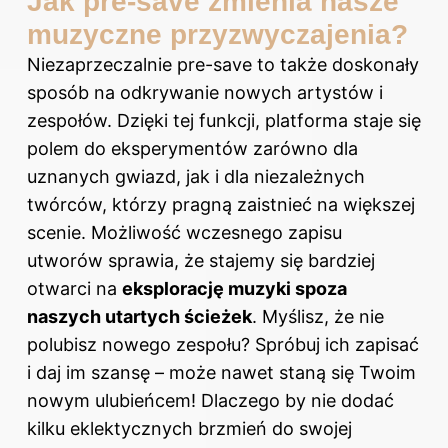
Jak pre-save zmienia nasze
muzyczne przyzwyczajenia?
Niezaprzeczalnie pre-save to także doskonały
sposób na odkrywanie nowych artystów i
zespołów. Dzięki tej funkcji, platforma staje się
polem do eksperymentów zarówno dla
uznanych gwiazd, jak i dla niezależnych
twórców, którzy pragną zaistnieć na większej
scenie. Możliwość wczesnego zapisu
utworów sprawia, że stajemy się bardziej
otwarci na
eksplorację muzyki spoza
naszych utartych ścieżek
. Myślisz, że nie
polubisz nowego zespołu? Spróbuj ich zapisać
i daj im szansę – może nawet staną się Twoim
nowym ulubieńcem! Dlaczego by nie dodać
kilku eklektycznych brzmień do swojej