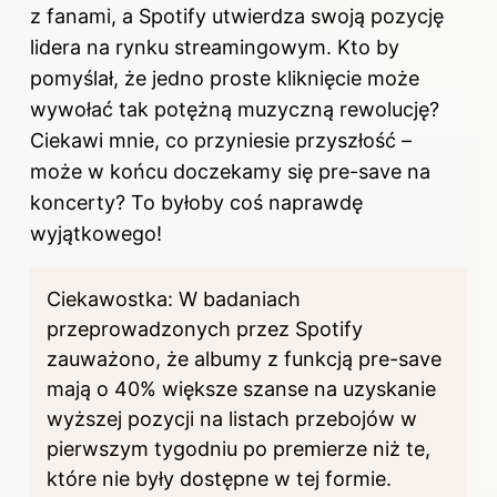
z fanami, a Spotify utwierdza swoją pozycję
lidera na rynku streamingowym. Kto by
pomyślał, że jedno proste kliknięcie może
wywołać tak potężną muzyczną rewolucję?
Ciekawi mnie, co przyniesie przyszłość –
może w końcu doczekamy się pre-save na
koncerty? To byłoby coś naprawdę
wyjątkowego!
Ciekawostka: W badaniach
przeprowadzonych przez
Spotify
zauważono, że albumy z funkcją pre-save
mają o 40% większe szanse na uzyskanie
wyższej pozycji na listach przebojów w
pierwszym tygodniu po premierze niż te,
które nie były dostępne w tej formie.