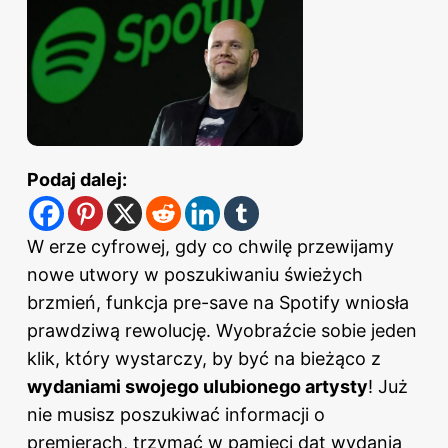
Podaj dalej:
W erze cyfrowej, gdy co chwilę przewijamy
nowe utwory w poszukiwaniu świeżych
brzmień, funkcja pre-save na Spotify wniosła
prawdziwą rewolucję. Wyobraźcie sobie jeden
klik, który wystarczy, by być na bieżąco z
wydaniami swojego ulubionego artysty
! Już
nie musisz poszukiwać informacji o
premierach, trzymać w pamięci dat wydania