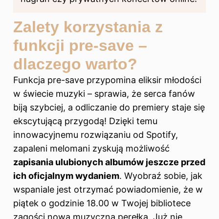
Zalety korzystania z
funkcji pre-save –
dlaczego warto?
Funkcja pre-save przypomina eliksir młodości
w świecie muzyki – sprawia, że serca fanów
biją szybciej, a odliczanie do premiery staje się
ekscytującą przygodą! Dzięki temu
innowacyjnemu rozwiązaniu od Spotify,
zapaleni melomani zyskują możliwość
zapisania ulubionych albumów jeszcze przed
ich oficjalnym wydaniem
. Wyobraź sobie, jak
wspaniale jest otrzymać powiadomienie, że w
piątek o godzinie 18.00 w Twojej bibliotece
zagości nowa muzyczna perełka. Już nie