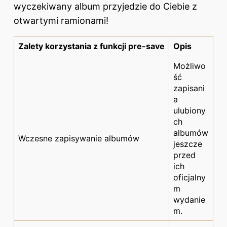
wyczekiwany album przyjedzie do Ciebie z
otwartymi ramionami!
Zalety korzystania z funkcji pre-save
Opis
Możliwo
ść
zapisani
a
ulubiony
ch
albumów
Wczesne zapisywanie albumów
jeszcze
przed
ich
oficjalny
m
wydanie
m.