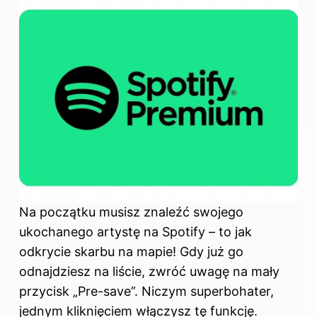
Na początku musisz znaleźć swojego
ukochanego artystę na Spotify – to jak
odkrycie skarbu na mapie! Gdy już go
odnajdziesz na liście, zwróć uwagę na mały
przycisk „Pre-save”. Niczym superbohater,
jednym kliknięciem włączysz tę funkcję.