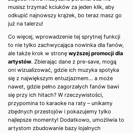
musisz trzymać kciuków za jeden klik, aby
odkupić najnowszy krążek, bo teraz masz go
już na talerzu!
Co więcej, wprowadzenie tej sprytnej funkcji
to nie tylko zachwycająca nowinka dla fanów,
ale także krok w stronę
wyższej promocji dla
artystów
. Zbierając dane z pre-save, mogą
oni wizualizować, gdzie ich muzyka spotyka
się z największym entuzjazmem… a może
nawet, gdzie pełno zagorzałych fanów bawi
się przy ich hitach? W rzeczywistości,
przypomina to karaoke na raty – unikamy
zbędnych przestojów i pokazujemy tylko
najlepsze momenty! Dodatkowo, umożliwia to
artystom zbudowanie bazy lojalnych