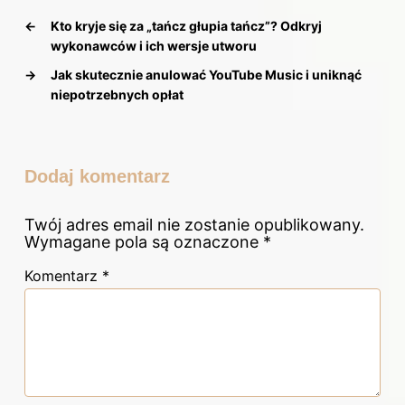
←
Kto kryje się za „tańcz głupia tańcz”? Odkryj
wykonawców i ich wersje utworu
→
Jak skutecznie anulować YouTube Music i uniknąć
niepotrzebnych opłat
Dodaj komentarz
Twój adres email nie zostanie opublikowany.
Wymagane pola są oznaczone
*
Komentarz
*