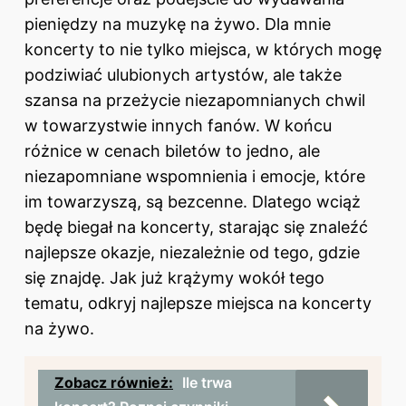
pieniędzy na muzykę na żywo. Dla mnie
koncerty to nie tylko miejsca, w których mogę
podziwiać ulubionych artystów, ale także
szansa na przeżycie niezapomnianych chwil
w towarzystwie innych fanów. W końcu
różnice w cenach biletów to jedno, ale
niezapomniane wspomnienia i emocje, które
im towarzyszą, są bezcenne. Dlatego wciąż
będę biegał na koncerty, starając się znaleźć
najlepsze okazje, niezależnie od tego, gdzie
się znajdę. Jak już krążymy wokół tego
tematu, odkryj
najlepsze miejsca na koncerty
na żywo
.
Zobacz również:
Ile trwa