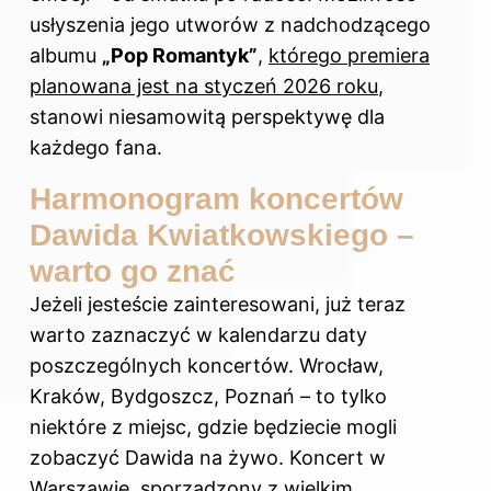
usłyszenia jego utworów z nadchodzącego
albumu
„Pop Romantyk”
,
którego premiera
planowana jest na styczeń 2026 roku
,
stanowi niesamowitą perspektywę dla
każdego fana.
Harmonogram koncertów
Dawida Kwiatkowskiego –
warto go znać
Jeżeli jesteście zainteresowani, już teraz
warto zaznaczyć w kalendarzu daty
poszczególnych koncertów. Wrocław,
Kraków, Bydgoszcz, Poznań – to tylko
niektóre z miejsc, gdzie będziecie mogli
zobaczyć Dawida na żywo. Koncert w
Warszawie, sporządzony z wielkim