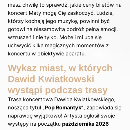
masz chwilę to sprawdź,
jakie ceny biletów na
koncert Maty mogą Cię zaskoczyć
. Ludzie,
którzy kochają jego muzykę, powinni być
gotowi na niesamowitą podróż pełną emocji,
wzruszeń i nie tylko. Może i mi uda się
uchwycić kilka magicznych momentów z
koncertu w obiektywie aparatu.
Wykaz miast, w których
Dawid Kwiatkowski
wystąpi podczas trasy
Trasa koncertowa Dawida Kwiatkowskiego,
nosząca tytuł
„Pop Romantyk”
, zapowiada się
naprawdę wyjątkowo! Artysta ogłosił swoje
występy na początku
października 2026