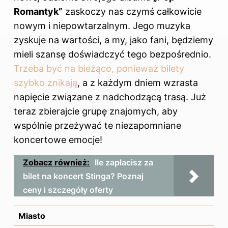
Romantyk”
zaskoczy nas czymś całkowicie
nowym i niepowtarzalnym. Jego muzyka
zyskuje na wartości, a my, jako fani, będziemy
mieli szansę doświadczyć tego bezpośrednio.
Trzeba być na bieżąco, ponieważ bilety
szybko znikają
, a z każdym dniem wzrasta
napięcie związane z nadchodzącą trasą. Już
teraz zbierajcie grupę znajomych, aby
wspólnie przeżywać te niezapomniane
koncertowe emocje!
Zobacz również:
Ile zapłacisz za
bilet na koncert Stinga? Poznaj
ceny i szczegóły oferty
Miasto