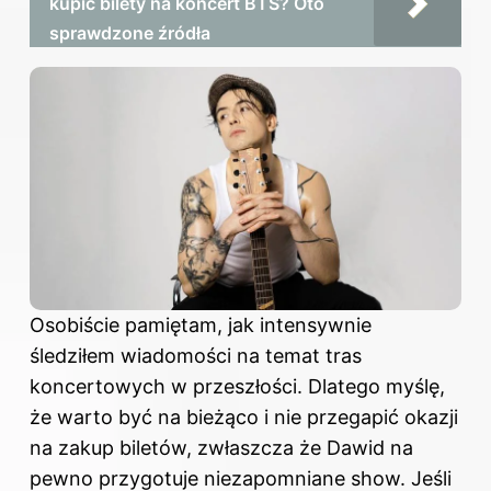
kupić bilety na koncert BTS? Oto
sprawdzone źródła
Osobiście pamiętam, jak intensywnie
śledziłem wiadomości na temat tras
koncertowych w przeszłości. Dlatego myślę,
że warto być na bieżąco i nie przegapić okazji
na zakup biletów, zwłaszcza że Dawid na
pewno przygotuje niezapomniane show. Jeśli