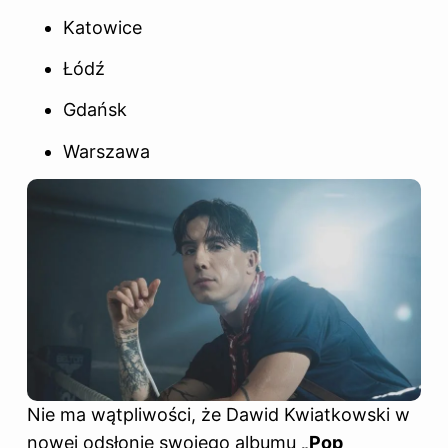
Katowice
Łódź
Gdańsk
Warszawa
Nie ma wątpliwości, że Dawid Kwiatkowski w
nowej odsłonie swojego albumu
„Pop