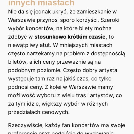
innych miastach
Nie da się jednak ukryć, że zamieszkanie w
Warszawie przynosi sporo korzyści. Szeroki
wybór koncertów, na które bilety można
zdobyć w
stosunkowo krótkim czasie
, to
niewątpliwy atut. W mniejszych miastach
często narzekamy na problem z dostępnością
biletów, a ich ceny przeważnie są na
podobnym poziomie. Często dobry artysta
występuje tam raz na jakiś czas, co tylko
podnosi ceny. Z kolei w Warszawie mamy
możliwość wyboru z wielu tras i artystów, co
za tym idzie, większy wybór w różnych
przedziałach cenowych.
Rzeczywiście, każdy fan koncertów ma swoje
preferencje oraz podejście do wydawania