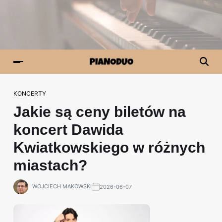
KONCERTY
Jakie są ceny biletów na
koncert Dawida
Kwiatkowskiego w różnych
miastach?
WOJCIECH MAKOWSKI
2026-06-07