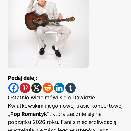
Podaj dalej:
Ostatnio wiele mówi się o Dawidzie
Kwiatkowskim i jego nowej trasie koncertowej
„Pop Romantyk”
, która zacznie się na
początku 2026 roku. Fani z niecierpliwością
wyczekują nie tylko jego występów, lecz