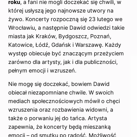
roku
, a fani nie mogli doczekać się chwili, w
której usłyszą jego najnowsze utwory na
żywo. Koncerty rozpoczną się 23 lutego we
Wrocławiu, a następnie Dawid odwiedzi takie
miasta jak Kraków, Bydgoszcz, Poznań,
Katowice, Łódź, Gdańsk i Warszawę. Każdy
występ obiecuje być znaczącym przeżyciem
zarówno dla artysty, jak i dla publiczności,
pełnym emocji i wzruszeń.
Nie mogę się doczekać, bowiem Dawid
obiecał niezapomniane chwile. W swoich
mediach społecznościowych mówił o chęci
wzruszenia oraz rozbawienia widowni, a
także o porwaniu jej do tańca. Artysta
zapewnia, że koncerty będą mieszanką
emocji – od smutku po radość. Możliwość