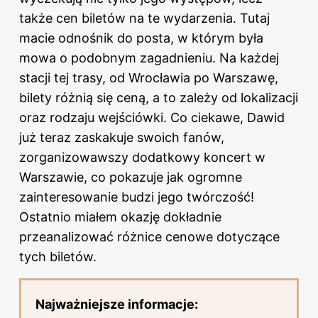
także cen biletów na te wydarzenia. Tutaj
macie
odnośnik do posta
, w którym była
mowa o podobnym zagadnieniu. Na każdej
stacji tej trasy, od Wrocławia po Warszawę,
bilety różnią się ceną, a to zależy od lokalizacji
oraz rodzaju wejściówki. Co ciekawe, Dawid
już teraz zaskakuje swoich fanów,
zorganizowawszy dodatkowy koncert w
Warszawie, co pokazuje jak ogromne
zainteresowanie budzi jego twórczość!
Ostatnio miałem okazję dokładnie
przeanalizować różnice cenowe dotyczące
tych biletów.
Najważniejsze informacje: