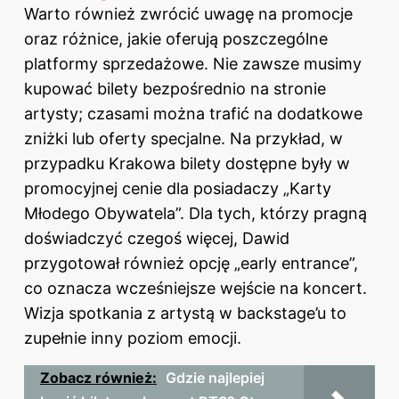
Warto również zwrócić uwagę na promocje
oraz różnice, jakie oferują poszczególne
platformy sprzedażowe. Nie zawsze musimy
kupować bilety bezpośrednio na stronie
artysty; czasami można trafić na dodatkowe
zniżki lub oferty specjalne. Na przykład, w
przypadku Krakowa bilety dostępne były w
promocyjnej cenie dla posiadaczy „Karty
Młodego Obywatela”. Dla tych, którzy pragną
doświadczyć czegoś więcej, Dawid
przygotował również opcję „early entrance”,
co oznacza wcześniejsze wejście na koncert.
Wizja spotkania z artystą w backstage’u to
zupełnie inny poziom emocji.
Zobacz również:
Gdzie najlepiej