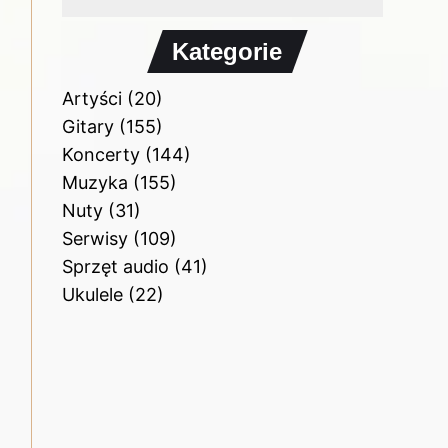
Kategorie
Artyści
(20)
Gitary
(155)
Koncerty
(144)
Muzyka
(155)
Nuty
(31)
Serwisy
(109)
Sprzęt audio
(41)
Ukulele
(22)