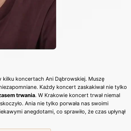
 kilku koncertach Ani Dąbrowskiej. Muszę
niezapomniane. Każdy koncert zaskakiwał nie tylko
zasem trwania
.
W Krakowie koncert
trwał niemal
koczyło. Ania nie tylko porwała nas swoimi
 ciekawymi anegdotami, co sprawiło, że czas upłynął