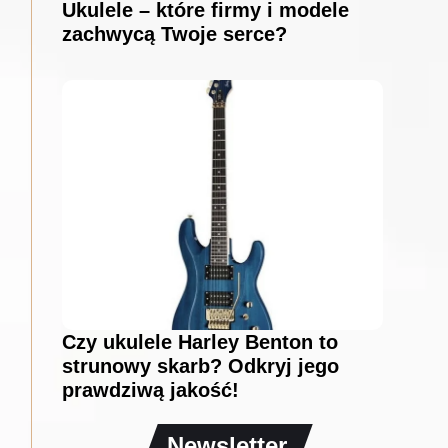
Ukulele – które firmy i modele
zachwycą Twoje serce?
Czy ukulele Harley Benton to
strunowy skarb? Odkryj jego
prawdziwą jakość!
Newsletter