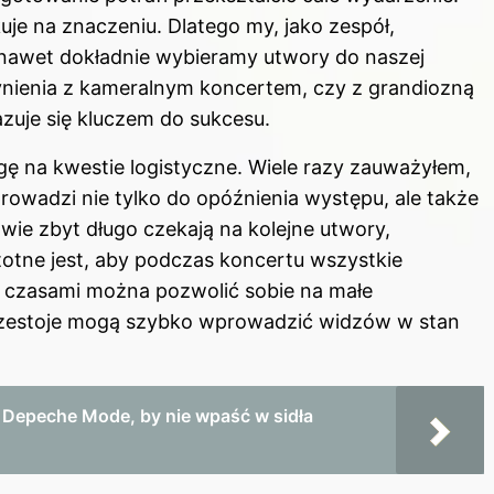
je na znaczeniu. Dlatego my, jako zespół,
a nawet dokładnie wybieramy utwory do naszej
zynienia z kameralnym koncertem, czy z grandiozną
zuje się kluczem do sukcesu.
 na kwestie logistyczne. Wiele razy zauważyłem,
rowadzi nie tylko do opóźnienia występu, ale także
owie zbyt długo czekają na kolejne utwory,
totne jest, aby podczas koncertu wszystkie
ć czasami można pozwolić sobie na małe
przestoje mogą szybko wprowadzić widzów w stan
t Depeche Mode, by nie wpaść w sidła