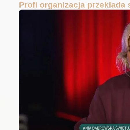
Profi organizacja przekłada