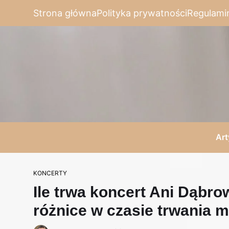
Strona główna
Polityka prywatności
Regulami
Art
KONCERTY
Ile trwa koncert Ani Dąbro
różnice w czasie trwania