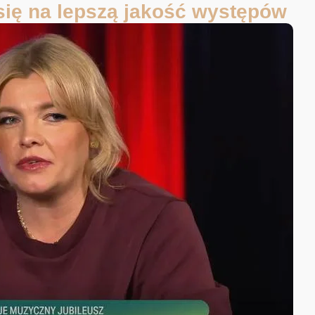
 się na lepszą jakość występów