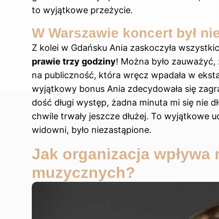
to wyjątkowe przeżycie.
W Warszawie koncert był ni
Z kolei w Gdańsku Ania zaskoczyła wszystki
prawie trzy godziny
! Można było zauważyć, 
na publiczność, która wręcz wpadała w eksta
wyjątkowy bonus Ania zdecydowała się zagra
dość długi występ, żadna minuta mi się nie d
chwile trwały jeszcze dłużej. To wyjątkowe 
widowni, było niezastąpione.
Jak organizacja wpływa
muzycznych?