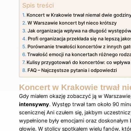
Spis treści
Koncert w Krakowie trwał niemal dwie godzin
W Warszawie koncert był nieco krótszy
Jak organizacja wpływa na długość występ
Profi organizacja przekłada się na lepszą ja
Porównanie trwałości koncertów z innych g
Trwałość emocji na koncertach różnego rodz
Kulisy przygotowań do koncertów: co wpływa
FAQ – Najczęstsze pytania i odpowiedzi
Koncert w Krakowie trwał n
Gdy miałem okazję zobaczyć ją w Warszawie, 
intensywny
. Występ trwał tam około 90 minu
scenicznej Ani czułem się, jakbym uczestni
wypełnione były emocjami oraz doskonałym b
głowie. W stolicy spotkałem wielu fanów, któ