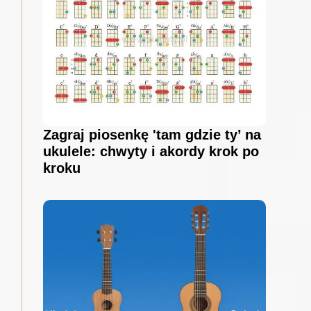
Zagraj piosenkę 'tam gdzie ty’ na
ukulele: chwyty i akordy krok po
kroku