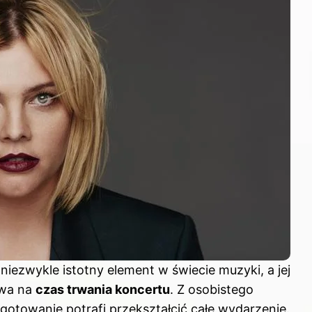
ezwykle istotny element w świecie muzyki, a jej
ywa na
czas trwania koncertu
. Z osobistego
otowanie potrafi przekształcić całe wydarzenie.