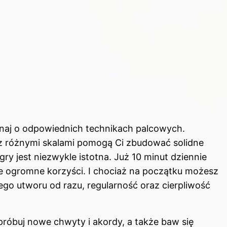
naj o odpowiednich technikach palcowych.
 z różnymi skalami pomogą Ci zbudować solidne
y jest niezwykle istotna. Już 10 minut dziennie
e ogromne korzyści. I chociaż na początku możesz
go utworu od razu, regularność oraz cierpliwość
róbuj nowe chwyty i akordy, a także baw się