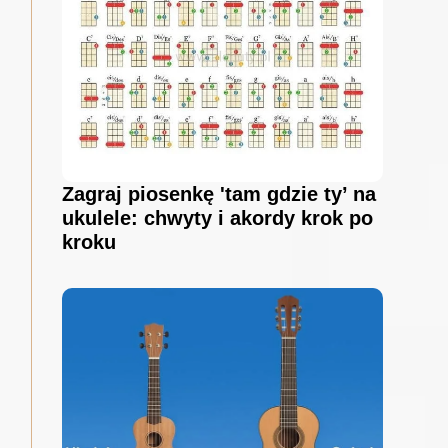
Zagraj piosenkę 'tam gdzie ty’ na
ukulele: chwyty i akordy krok po
kroku