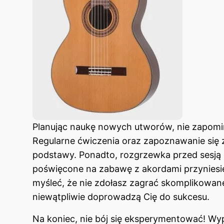
Planując naukę nowych utworów, nie zapomi
Regularne ćwiczenia oraz zapoznawanie się
podstawy. Ponadto, rozgrzewka przed sesją gr
poświęcone na zabawę z akordami przyniesi
myśleć, że nie zdołasz zagrać skomplikowane
niewątpliwie doprowadzą Cię do sukcesu.
Na koniec, nie bój się eksperymentować! Wyp