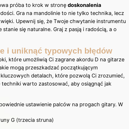
owa próba to krok w stronę
doskonalenia
dości. Gra na mandolinie to nie tylko technika, lecz
więki. Upewnij się, że Twoje chwytanie instrumentu
stanie się naturalne. Graj z pasją i radością, a o
ze i uniknąć typowych błędów
i, które umożliwią Ci zagrane akordu D na gitarze
jakie mogą przeszkadzać początkującym
 kluczowych detalach, które pozwolą Ci zrozumieć,
e techniki warto zastosować, aby osiągnąć jak
dpowiednie ustawienie palców na progach gitary. W
uny G (trzecia struna)