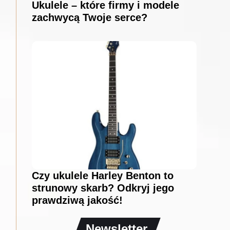
Ukulele – które firmy i modele
zachwycą Twoje serce?
Czy ukulele Harley Benton to
strunowy skarb? Odkryj jego
prawdziwą jakość!
Newsletter