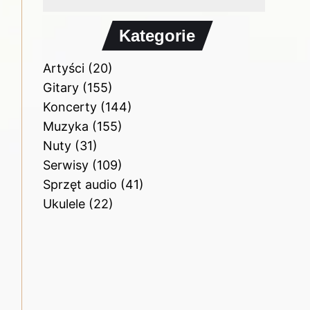
Kategorie
Artyści
(20)
Gitary
(155)
Koncerty
(144)
Muzyka
(155)
Nuty
(31)
Serwisy
(109)
Sprzęt audio
(41)
Ukulele
(22)