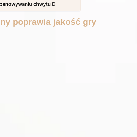
opanowywaniu chwytu D
ny poprawia jakość gry