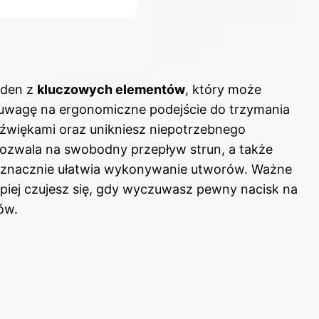
eden z
kluczowych elementów
, który może
uwagę na ergonomiczne podejście do trzymania
dźwiękami oraz unikniesz niepotrzebnego
zwala na swobodny przepływ strun, a także
o znacznie ułatwia wykonywanie utworów. Ważne
lepiej czujesz się, gdy wyczuwasz pewny nacisk na
ów.