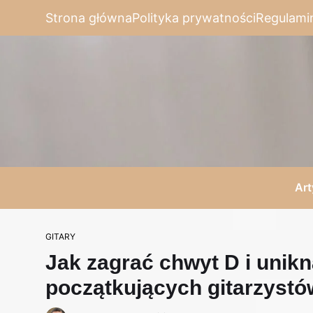
Strona główna
Polityka prywatności
Regulami
Art
GITARY
Jak zagrać chwyt D i unik
początkujących gitarzystó