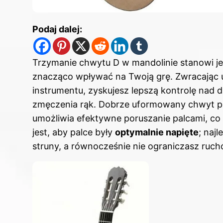
Podaj dalej:
Trzymanie chwytu D w mandolinie stanowi j
znacząco wpływać na Twoją grę. Zwracając 
instrumentu, zyskujesz lepszą kontrolę nad 
zmęczenia rąk. Dobrze uformowany chwyt po
umożliwia efektywne poruszanie palcami, c
jest, aby palce były
optymalnie napięte
; naj
struny, a równocześnie nie ograniczasz ruch