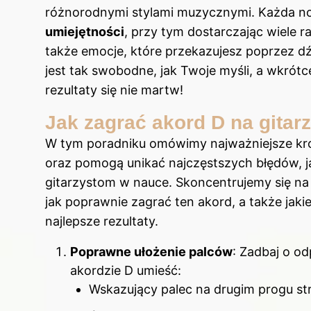
różnorodnymi stylami muzycznymi. Każda n
umiejętności
, przy tym dostarczając wiele ra
także emocje, które przekazujesz poprzez dź
jest tak swobodne, jak Twoje myśli, a wkrótce 
rezultaty się nie martw!
Jak zagrać akord D na gitar
W tym poradniku omówimy najważniejsze krok
oraz pomogą unikać najczęstszych błędów, 
gitarzystom w nauce. Skoncentrujemy się na
jak poprawnie zagrać ten akord, a także jaki
najlepsze rezultaty.
Poprawne ułożenie palców
: Zadbaj o o
akordzie D umieść:
Wskazujący palec na drugim progu str