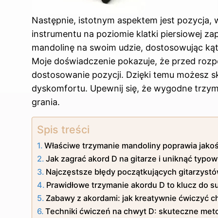
Następnie, istotnym aspektem jest pozycja, 
instrumentu na poziomie klatki piersiowej z
mandolinę na swoim udzie, dostosowując kąt
Moje doświadczenie pokazuje, że przed rozp
dostosowanie pozycji. Dzięki temu możesz sk
dyskomfortu. Upewnij się, że wygodne trzym
grania.
Spis treści
Właściwe trzymanie mandoliny poprawia jakoś
Jak zagrać akord D na gitarze i uniknąć typo
Najczęstsze błędy początkujących gitarzystów
Prawidłowe trzymanie akordu D to klucz do 
Zabawy z akordami: jak kreatywnie ćwiczyć c
Techniki ćwiczeń na chwyt D: skuteczne met