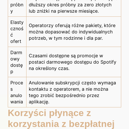
próbn
dłuższy okres próbny za zero złotych
y
lub zniżki na pierwsze miesiące.
Elasty
Operatorzy oferują różne pakiety, które
cznoś
można dopasować do indywidualnych
ć
potrzeb, w tym rodzinne i dla par.
ofert
Darm
Czasami dostępne są promocje w
owy
postaci darmowego dostępu do Spotify
dostę
na określony czas.
p
Proce
Anulowanie subskrypcji często wymaga
s
kontaktu z operatorem, a nie można
anulo
tego zrobić bezpośrednio przez
wania
aplikację.
Korzyści płynące z
korzystania z bezpłatnej