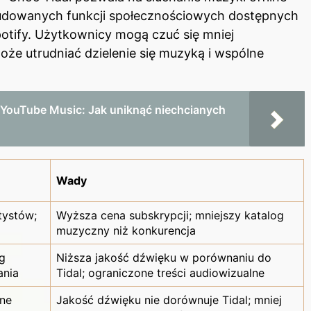
zbudowanych funkcji społecznościowych dostępnych
potify. Użytkownicy mogą czuć się mniej
oże utrudniać dzielenie się muzyką i wspólne
YouTube Music: Jak uniknąć niechcianych
Wady
tystów;
Wyższa cena subskrypcji; mniejszy katalog
muzyczny niż konkurencja
og
Niższa jakość dźwięku w porównaniu do
ania
Tidal; ograniczone treści audiowizualne
wne
Jakość dźwięku nie dorównuje Tidal; mniej