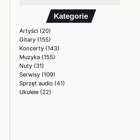
Kategorie
Artyści
(20)
Gitary
(155)
Koncerty
(143)
Muzyka
(155)
Nuty
(31)
Serwisy
(109)
Sprzęt audio
(41)
Ukulele
(22)