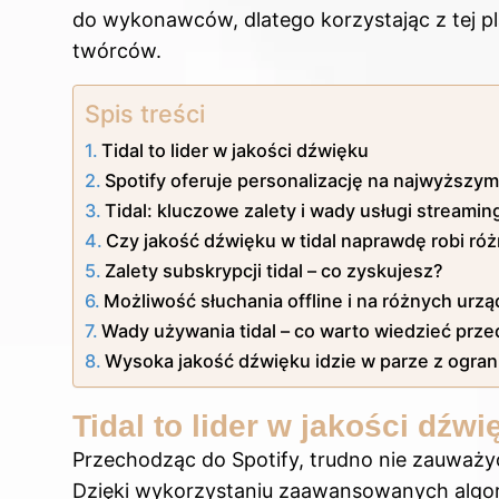
do wykonawców, dlatego korzystając z tej p
twórców.
Spis treści
Tidal to lider w jakości dźwięku
Spotify oferuje personalizację na najwyższy
Tidal: kluczowe zalety i wady usługi streami
Czy jakość dźwięku w tidal naprawdę robi ró
Zalety subskrypcji tidal – co zyskujesz?
Możliwość słuchania offline i na różnych urz
Wady używania tidal – co warto wiedzieć prz
Wysoka jakość dźwięku idzie w parze z ogran
Tidal to lider w jakości dźwi
Przechodząc do Spotify, trudno nie zauważyć,
Dzięki wykorzystaniu zaawansowanych alg