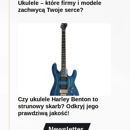
Ukulele – które firmy i modele
zachwycą Twoje serce?
Czy ukulele Harley Benton to
strunowy skarb? Odkryj jego
prawdziwą jakość!
Newsletter