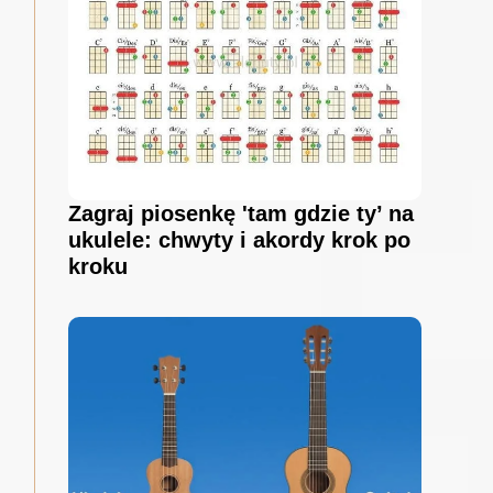
Zagraj piosenkę 'tam gdzie ty’ na
ukulele: chwyty i akordy krok po
kroku