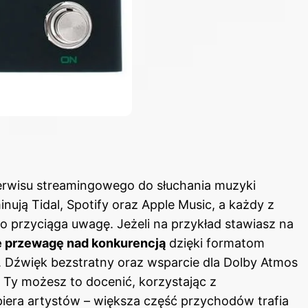
erwisu streamingowego do słuchania muzyki
ują Tidal, Spotify oraz
Apple Music
, a każdy z
o przyciąga uwagę. Jeżeli na przykład stawiasz na
e przewagę nad konkurencją
dzięki formatom
a. Dźwięk bezstratny oraz wsparcie dla Dolby Atmos
a Ty możesz to docenić, korzystając z
piera artystów – większa część przychodów trafia