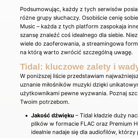
Podsumowując, każdy z tych serwisów posia
różne grupy słuchaczy. Osobiście cenię sobie 
Music – każda z tych platform zaspokaja inn
szansę znaleźć coś idealnego dla siebie. Nie
wiele do zaoferowania, a streamingowa form
na którą warto zwrócić szczególną uwagę.
Tidal: kluczowe zalety i wa
W poniższej liście przedstawiam najważniejsz
uznanie miłośników muzyki dzięki unikatowy
użytkownikami pewne wyzwania. Poznaj szcz
Twoim potrzebom.
Jakość dźwięku
– Tidal kładzie duży nac
plików w formacie FLAC oraz Premium HiF
idealnie nadaje się dla audiofilów, któr