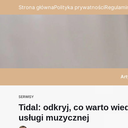
Strona główna
Polityka prywatności
Regulami
Art
SERWISY
Tidal: odkryj, co warto wie
usługi muzycznej