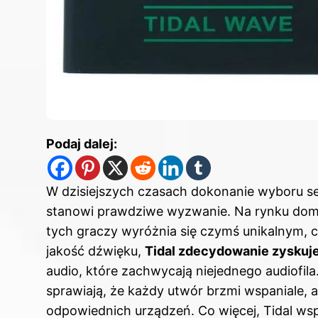
Podaj dalej:
W dzisiejszych czasach dokonanie wyboru s
stanowi prawdziwe wyzwanie. Na rynku domin
tych graczy wyróżnia się czymś unikalnym, c
jakość dźwięku,
Tidal zdecydowanie zyskuj
audio, które zachwycają niejednego audiofil
sprawiają, że każdy utwór brzmi wspaniale, 
odpowiednich urządzeń. Co więcej, Tidal ws