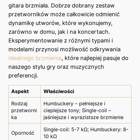
gitara brzmiała. Dobrze dobrany zestaw
przetworników może całkowicie odmienić
dynamikę utworów, które wykonujemy,
zarówno w domu, jak i na koncertach.
Eksperymentowanie z różnymi typami i
modelami przynosi możliwość odkrywania
idealnego brzmienia
, które najlepiej pasuje do
naszego stylu gry oraz muzycznych
preferencji.
Aspekt
Właściwości
Rodzaj
Humbuckery – pełniejsze i
przetworni
cieplejsze tony; Single-coil –
ka
jaśniejsze i wyrazistsze brzmienie
Single-coil: 5-7 kΩ; Humbuckery: 8-
Oporność
10 kΩ