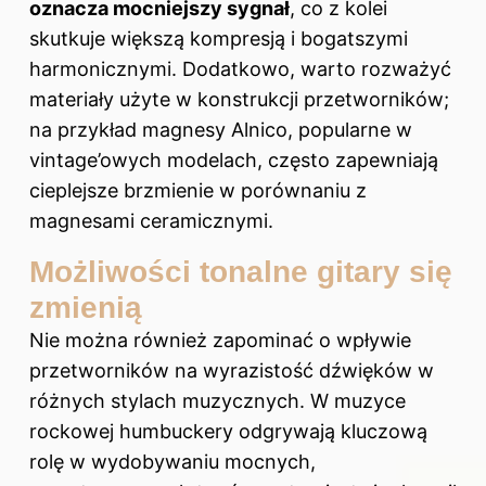
oznacza mocniejszy sygnał
, co z kolei
skutkuje większą kompresją i bogatszymi
harmonicznymi. Dodatkowo, warto rozważyć
materiały użyte w konstrukcji przetworników;
na przykład magnesy Alnico, popularne w
vintage’owych modelach, często zapewniają
cieplejsze brzmienie w porównaniu z
magnesami ceramicznymi.
Możliwości tonalne gitary się
zmienią
Nie można również zapominać o wpływie
przetworników na wyrazistość dźwięków w
różnych stylach muzycznych. W muzyce
rockowej humbuckery odgrywają kluczową
rolę w wydobywaniu mocnych,