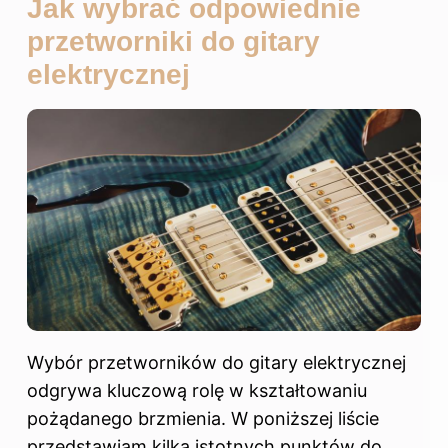
Jak wybrać odpowiednie
przetworniki do gitary
elektrycznej
Wybór przetworników do gitary elektrycznej
odgrywa kluczową rolę w kształtowaniu
pożądanego brzmienia. W poniższej liście
przedstawiam kilka istotnych punktów do