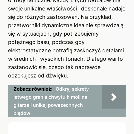
ortodynamiczne. Każdy z tych rodzajów ma
swoje unikalne właściwości i doskonale nadaje
się do różnych zastosowań. Na przykład,
przetworniki dynamiczne idealnie sprawdzają
się w sytuacjach, gdy potrzebujemy
potężnego basu, podczas gdy
elektrostatyczne potrafią zaskoczyć detalami
w średnich i wysokich tonach. Dlatego warto
zastanowić się, czego tak naprawdę
oczekujesz od dźwięku.
Zobacz również:
Odkryj sekrety
łatwego grania chwytu h moll na
gitarze i unikaj powszechnych
błędów