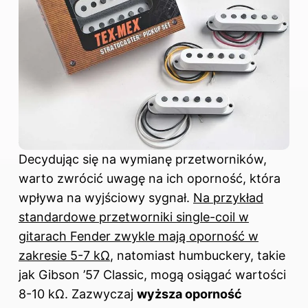
Decydując się na wymianę przetworników,
warto zwrócić uwagę na ich oporność, która
wpływa na wyjściowy sygnał.
Na przykład
standardowe przetworniki single-coil w
gitarach Fender zwykle mają oporność w
zakresie 5-7 kΩ
, natomiast humbuckery, takie
jak Gibson ’57 Classic, mogą osiągać wartości
8-10 kΩ. Zazwyczaj
wyższa oporność