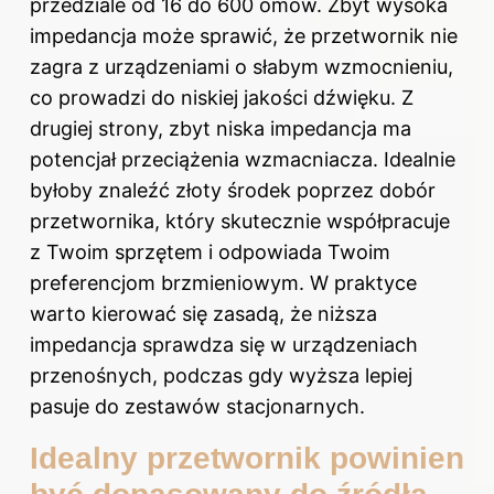
przedziale od 16 do 600 omów. Zbyt wysoka
impedancja może sprawić, że przetwornik nie
zagra z urządzeniami o słabym wzmocnieniu,
co prowadzi do niskiej jakości dźwięku. Z
drugiej strony, zbyt niska impedancja ma
potencjał przeciążenia wzmacniacza. Idealnie
byłoby znaleźć złoty środek poprzez dobór
przetwornika, który skutecznie współpracuje
z Twoim sprzętem i odpowiada Twoim
preferencjom brzmieniowym. W praktyce
warto kierować się zasadą, że niższa
impedancja sprawdza się w urządzeniach
przenośnych, podczas gdy wyższa lepiej
pasuje do zestawów stacjonarnych.
Idealny przetwornik powinien