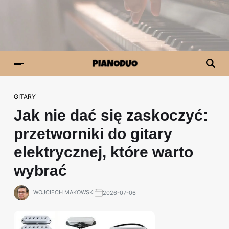
GITARY
Jak nie dać się zaskoczyć:
przetworniki do gitary
elektrycznej, które warto
wybrać
WOJCIECH MAKOWSKI
2026-07-06