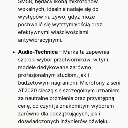
SM58, będący ikoną mikrofonów
wokalnych, idealnie nadaje się do
występów na żywo, gdyż może
pochwalić się wytrzymałością oraz
efektywnymi właściwościami
antywibracyjnymi.
Audio-Technica
– Marka ta zapewnia
szeroki wybór przetworników, w tym
modele dedykowane zarówno
profesjonalnym studiom, jak i
budżetowym nagraniom. Microfony z serii
AT2020 cieszą się szczególnym uznaniem
za neutralne brzmienie oraz przystępną
cenę, co czyni je znakomitym wyborem
zarówno dla początkujących, jak i
doświadczonych inżynierów dźwięku.