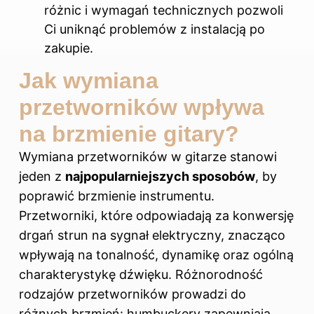
różnic i wymagań technicznych pozwoli
Ci uniknąć problemów z instalacją po
zakupie.
Jak wymiana
przetworników wpływa
na brzmienie gitary?
Wymiana przetworników w gitarze stanowi
jeden z
najpopularniejszych sposobów
, by
poprawić brzmienie instrumentu.
Przetworniki, które odpowiadają za konwersję
drgań strun na sygnał elektryczny, znacząco
wpływają na tonalność, dynamikę oraz ogólną
charakterystykę dźwięku. Różnorodność
rodzajów przetworników prowadzi do
różnych brzmień: humbuckery zapewniają