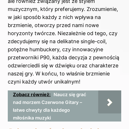
ale również związany jest ze stylem
muzycznym, który preferujemy. Zrozumienie,
w jaki sposób każdy z nich wpływa na
brzmienie, otworzy przed nami nowe
horyzonty twórcze. Niezależnie od tego, czy
zdecydujemy się na delikatne single-coil,
potężne humbuckery, czy innowacyjne
przetworniki P90, każda decyzja z pewnością
odzwierciedli się w dźwięku oraz charakterze
naszej gry. W końcu, to właśnie brzmienie
czyni każdy utwór unikalnym!
Zobacz również:
Naucz się grać
nad morzem Czerwone Gitary –
łatwe chwyty dla każdego
miłośnika muzyki