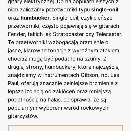
gitary elektrycznej
. Do najpopularniejszych z
nich zaliczamy przetworniki typu
single-coil
oraz
humbucker
. Single-coil, czyli cieńsze
przetworniki, często pojawiają się w gitarach
Fender, takich jak Stratocaster czy Telecaster.
Te przetworniki wzbogacają brzmienie o
jasne, klarowne tonacje z wyraźnym atakiem,
chociaż mogą być podatne na szumy. Z
drugiej strony, humbuckery, które najczęściej
znajdziemy w instrumentach Gibson, np. Les
Paul, oferują znacznie pełniejsze brzmienie z
lepszą izolacją od zakłóceń oraz mniejszą
podatnością na hałas, co sprawia, że są
popularnym wyborem wśród rockowych
gitarzystów.