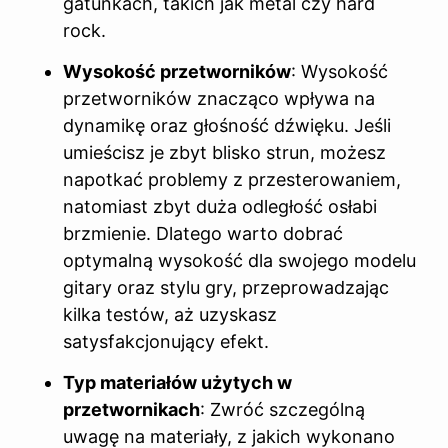
gatunkach, takich jak metal czy hard
rock.
Wysokość przetworników
: Wysokość
przetworników znacząco wpływa na
dynamikę oraz głośność dźwięku. Jeśli
umieścisz je zbyt blisko strun, możesz
napotkać problemy z przesterowaniem,
natomiast zbyt duża odległość osłabi
brzmienie. Dlatego warto dobrać
optymalną wysokość dla swojego modelu
gitary oraz stylu gry, przeprowadzając
kilka testów, aż uzyskasz
satysfakcjonujący efekt.
Typ materiałów użytych w
przetwornikach
: Zwróć szczególną
uwagę na materiały, z jakich wykonano