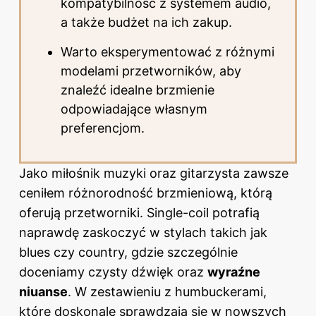
kompatybilność z systemem audio,
a także budżet na ich zakup.
Warto eksperymentować z różnymi
modelami przetworników, aby
znaleźć idealne brzmienie
odpowiadające własnym
preferencjom.
Jako miłośnik muzyki oraz gitarzysta zawsze
ceniłem różnorodność brzmieniową, którą
oferują przetworniki. Single-coil potrafią
naprawdę zaskoczyć w stylach takich jak
blues czy country, gdzie szczególnie
doceniamy czysty dźwięk oraz
wyraźne
niuanse
. W zestawieniu z humbuckerami,
które doskonale sprawdzają się w nowszych