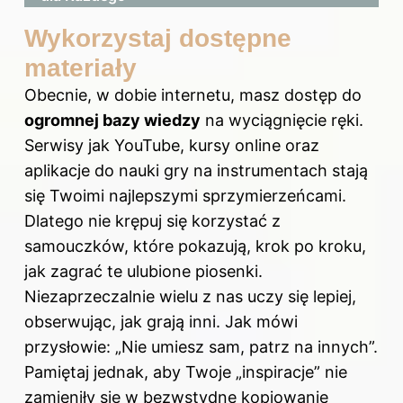
Wykorzystaj dostępne
materiały
Obecnie, w dobie internetu, masz dostęp do
ogromnej bazy wiedzy
na wyciągnięcie ręki.
Serwisy jak YouTube, kursy online oraz
aplikacje do nauki gry na instrumentach stają
się Twoimi najlepszymi sprzymierzeńcami.
Dlatego nie krępuj się korzystać z
samouczków, które pokazują, krok po kroku,
jak zagrać te ulubione piosenki.
Niezaprzeczalnie wielu z nas uczy się lepiej,
obserwując, jak grają inni. Jak mówi
przysłowie: „Nie umiesz sam, patrz na innych”.
Pamiętaj jednak, aby Twoje „inspiracje” nie
zamieniły się w bezwstydne kopiowanie