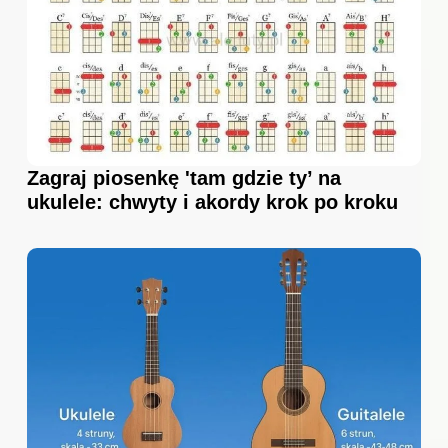
Zagraj piosenkę 'tam gdzie ty’ na
ukulele: chwyty i akordy krok po kroku