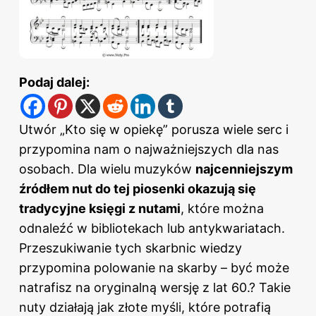
Podaj dalej:
Utwór „Kto się w opiekę” porusza wiele serc i
przypomina nam o najważniejszych dla nas
osobach. Dla wielu muzyków
najcenniejszym
źródłem nut do tej piosenki okazują się
tradycyjne księgi z nutami
, które można
odnaleźć w bibliotekach lub antykwariatach.
Przeszukiwanie tych skarbnic wiedzy
przypomina polowanie na skarby – być może
natrafisz na oryginalną wersję z lat 60.? Takie
nuty działają jak złote myśli, które potrafią