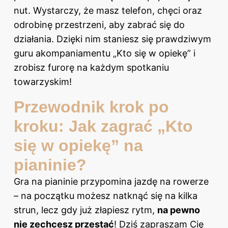
nut. Wystarczy, że masz telefon, chęci oraz
odrobinę przestrzeni, aby zabrać się do
działania. Dzięki nim staniesz się prawdziwym
guru akompaniamentu „Kto się w opiekę” i
zrobisz furorę na każdym spotkaniu
towarzyskim!
Przewodnik krok po
kroku: Jak zagrać „Kto
się w opiekę” na
pianinie?
Gra na pianinie przypomina jazdę na rowerze
– na początku możesz natknąć się na kilka
strun, lecz gdy już złapiesz rytm,
na pewno
nie zechcesz przestać
! Dziś zapraszam Cię