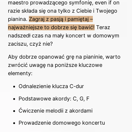
maestro prowadzącego symfonię, even if on
razie składa się ona tylko z Ciebie i Twojego
pianina.
Zagraj z pasją i pamiętaj –
najważniejsze to dobrze się bawić!
Teraz
nadszedł czas na mały koncert w domowym
zaciszu, czyż nie?
Aby dobrze opanować grę na pianinie, warto
zwrócić uwagę na poniższe kluczowe
elementy:
Odnalezienie klucza C-dur
Podstawowe akordy:
C
, G, F
Ćwiczenie melodii z akordami
Prowadzenie domowego koncertu