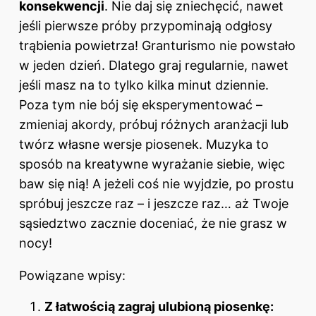
konsekwencji
. Nie daj się zniechęcić, nawet
jeśli pierwsze próby przypominają odgłosy
trąbienia powietrza! Granturismo nie powstało
w jeden dzień. Dlatego graj regularnie, nawet
jeśli masz na to tylko kilka minut dziennie.
Poza tym nie bój się eksperymentować –
zmieniaj akordy, próbuj różnych aranżacji lub
twórz własne wersje piosenek. Muzyka to
sposób na kreatywne wyrażanie siebie, więc
baw się nią! A jeżeli coś nie wyjdzie, po prostu
spróbuj jeszcze raz – i jeszcze raz… aż Twoje
sąsiedztwo zacznie doceniać, że nie grasz w
nocy!
Powiązane wpisy:
Z łatwością zagraj ulubioną piosenkę: