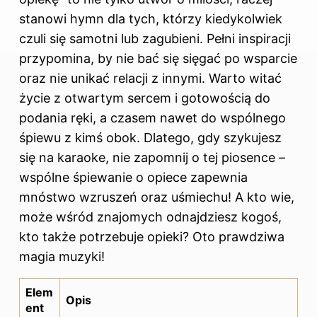
stanowi hymn dla tych, którzy kiedykolwiek
czuli się samotni lub zagubieni. Pełni inspiracji
przypomina, by nie bać się sięgać po wsparcie
oraz nie unikać relacji z innymi. Warto witać
życie z otwartym sercem i gotowością do
podania ręki, a czasem nawet do wspólnego
śpiewu z kimś obok. Dlatego, gdy szykujesz
się na karaoke, nie zapomnij o tej piosence –
wspólne śpiewanie o opiece zapewnia
mnóstwo wzruszeń oraz uśmiechu! A kto wie,
może wśród znajomych odnajdziesz kogoś,
kto także potrzebuje opieki? Oto prawdziwa
magia muzyki!
Elem
Opis
ent