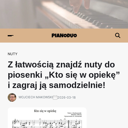
NUTY
Z łatwością znajdź nuty do
piosenki „Kto się w opiekę”
i zagraj ją samodzielnie!
WOJCIECH MAKOWSKI
2026-03-18