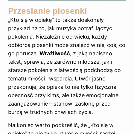
Przesłanie piosenki
„Kto się w opiekę” to także doskonały
przykład na to, jak muzyka potrafi łączyć
pokolenia. Niezależnie od wieku, każdy
odbiorca piosenki może znaleźć w niej coś, co
go porusza.
Wrażliwość
, z jaką napisano
tekst, sprawia, że zarówno młodsze, jak i
starsze pokolenia z łatwością podchodzą do
tematu miłości i wsparcia. Utwór jasno
przekonuje, że opieka to nie tylko fizyczna
obecność przy kimś, ale także emocjonalne
zaangażowanie – stanowi zasłonę przed
burzą w trudnych chwilach życia.
Na koniec warto podkreślić, że „Kto się w
opiekę” to nie tylko utwór o miłości; raczej