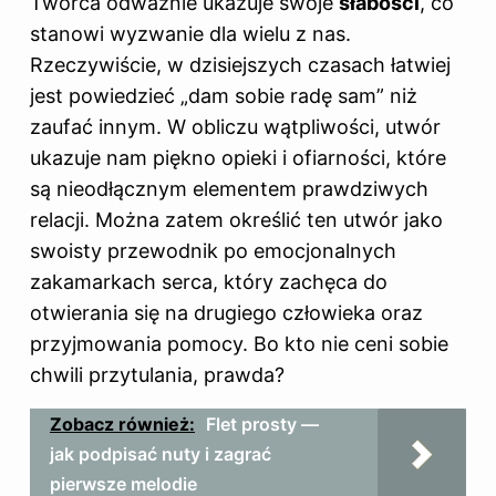
Twórca odważnie ukazuje swoje
słabości
, co
stanowi wyzwanie dla wielu z nas.
Rzeczywiście, w dzisiejszych czasach łatwiej
jest powiedzieć „dam sobie radę sam” niż
zaufać innym. W obliczu wątpliwości, utwór
ukazuje nam piękno opieki i ofiarności, które
są nieodłącznym elementem prawdziwych
relacji. Można zatem określić ten utwór jako
swoisty przewodnik po emocjonalnych
zakamarkach serca, który zachęca do
otwierania się na drugiego człowieka oraz
przyjmowania pomocy. Bo kto nie ceni sobie
chwili przytulania, prawda?
Zobacz również:
Flet prosty —
jak podpisać nuty i zagrać
pierwsze melodie