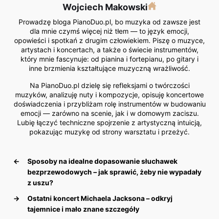
Wojciech Makowski
Prowadzę bloga PianoDuo.pl, bo muzyka od zawsze jest
dla mnie czymś więcej niż tłem — to język emocji,
opowieści i spotkań z drugim człowiekiem. Piszę o muzyce,
artystach i koncertach, a także o świecie instrumentów,
który mnie fascynuje: od pianina i fortepianu, po gitary i
inne brzmienia kształtujące muzyczną wrażliwość.
Na PianoDuo.pl dzielę się refleksjami o twórczości
muzyków, analizuję nuty i kompozycje, opisuję koncertowe
doświadczenia i przybliżam rolę instrumentów w budowaniu
emocji — zarówno na scenie, jak i w domowym zaciszu.
Lubię łączyć techniczne spojrzenie z artystyczną intuicją,
pokazując muzykę od strony warsztatu i przeżyć.
←
Sposoby na idealne dopasowanie słuchawek
bezprzewodowych – jak sprawić, żeby nie wypadały
z uszu?
→
Ostatni koncert Michaela Jacksona – odkryj
tajemnice i mało znane szczegóły