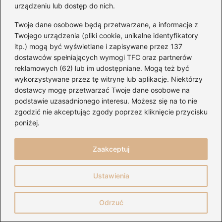
urządzeniu lub dostęp do nich.
Twoje dane osobowe będą przetwarzane, a informacje z
Twojego urządzenia (pliki cookie, unikalne identyfikatory
itp.) mogą być wyświetlane i zapisywane przez 137
dostawców spełniających wymogi TFC oraz partnerów
reklamowych (62) lub im udostępniane. Mogą też być
wykorzystywane przez tę witrynę lub aplikację. Niektórzy
dostawcy mogę przetwarzać Twoje dane osobowe na
podstawie uzasadnionego interesu. Możesz się na to nie
zgodzić nie akceptując zgody poprzez kliknięcie przycisku
poniżej.
Czy ukulele Harley Benton to strunowy
Zaakceptuj
skarb? Odkryj jego prawdziwą jakość!
Ustawienia
Newsletter
Odrzuć