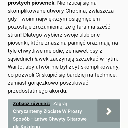
prostych piosenek
. Nie rzucaj się na
skomplikowane utwory Chopina, zwłaszcza
gdy Twoim największym osiągnięciem
pozostaje zrozumienie, że gitara ma sześć
strun! Dlatego wybierz swoje ulubione
piosenki
, które znasz na pamięć oraz mają na
tyle chwytliwe melodie, że nawet psy z
sąsiednich ławek zaczynają szczekać w rytm.
Warto, aby utwór nie był zbyt skomplikowany,
co pozwoli Ci skupić się bardziej na technice,
zamiast gorączkowo poszukiwać
przedostatniego akordu.
Zobacz również:
Zagraj
Chryzantemy Złociste W Prosty
Sposób – Łatwe Chwyty Gitarowe
dla Każdego