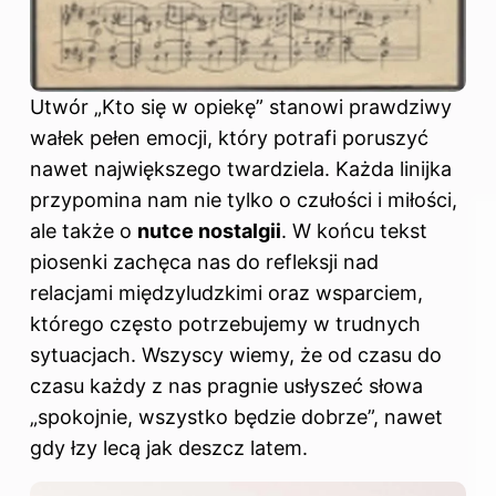
Utwór „Kto się w opiekę” stanowi prawdziwy
wałek pełen emocji, który potrafi poruszyć
nawet największego twardziela. Każda linijka
przypomina nam nie tylko o czułości i miłości,
ale także o
nutce nostalgii
. W końcu tekst
piosenki zachęca nas do refleksji nad
relacjami międzyludzkimi oraz wsparciem,
którego często potrzebujemy w trudnych
sytuacjach. Wszyscy wiemy, że od czasu do
czasu każdy z nas pragnie usłyszeć słowa
„spokojnie, wszystko będzie dobrze”, nawet
gdy łzy lecą jak deszcz latem.