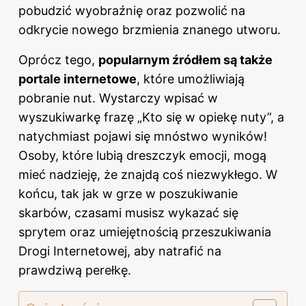
pobudzić wyobraźnię oraz pozwolić na
odkrycie nowego brzmienia znanego utworu.
Oprócz tego,
popularnym źródłem są także
portale internetowe
, które umożliwiają
pobranie
nut
. Wystarczy wpisać w
wyszukiwarkę frazę „Kto się w opiekę nuty”, a
natychmiast pojawi się mnóstwo wyników!
Osoby, które lubią dreszczyk emocji, mogą
mieć nadzieję, że znajdą coś niezwykłego. W
końcu, tak jak w grze w poszukiwanie
skarbów, czasami musisz wykazać się
sprytem oraz umiejętnością przeszukiwania
Drogi Internetowej, aby natrafić na
prawdziwą perełkę.