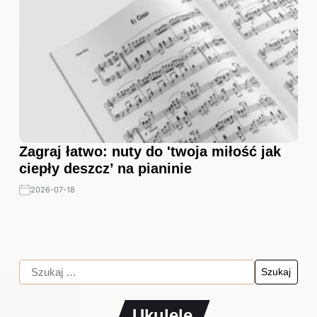
Zagraj łatwo: nuty do 'twoja miłość jak
ciepły deszcz’ na pianinie
2026-07-18
Ukulele