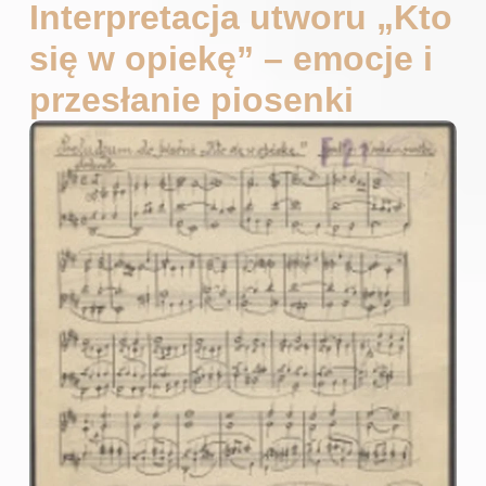
Interpretacja utworu „Kto
się w opiekę” – emocje i
przesłanie piosenki