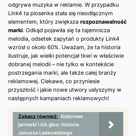
odgrywa muzyka w reklamie. W przypadku
Link4 ta piosenka stała się nieodłącznym
elementem, który zwiększa
rozpoznawalność
marki
. Odkąd pojawiła się ta tajemnicza
melodia, odsetek zapytań o produkty Link4
wzrósł o około 60%. Uważam, że ta historia
ilustruje, jak wielki potencjał tkwi w właściwie
dobranej melodii – nie tylko w kontekście
postrzegania marki, ale także całej branży
reklamowej. Ciekawe, co przyniesie
przyszłość i jakie nowe utwory usłyszymy w
następnych kampaniach reklamowych!
Zobacz również:
Kolorowe
jarmarki i ich głos: historia
Janusza Laskowskiego