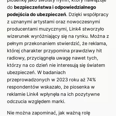
do
bezpieczeństwa i odpowiedzialnego
podejścia do ubezpieczeń
. Dzięki współpracy
z uznanymi artystami oraz nowoczesnymi
producentami muzycznymi, Link4 stworzyło
wizerunek wyróżniający się na rynku. Można z
pełnym przekonaniem stwierdzić, że reklama,
której charakter przypomina prawdziwy hit
radiowy, przyciągnęła uwagę nawet tych,
którzy na co dzień nie interesują się światem
ubezpieczeń. W badaniach
przeprowadzonych w 2023 roku aż 74%
respondentów wskazało, że piosenka w
reklamie Link4 wpłynęła na ich pozytywne
odczucia względem marki.
Nie można zapominać, jak ważną rolę