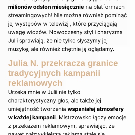
milionów odsłon miesięcznie
na platformach
streamingowych! Nie można również pominąć
jej występów w telewizji, które przyciągają
uwagę widzów. Nowoczesny styl i charyzma
Julii sprawiają, że nie tylko słyszymy jej
muzykę, ale również chętnie ją oglądamy.
Julia N. przekracza granice
tradycyjnych kampanii
reklamowych
Urzeka mnie w Julii nie tylko
charakterystyczny głos, ale także jej
umiejętność tworzenia
wspaniałej atmosfery
w każdej kampanii
. Mistrzowsko łączy emocje
z przekazem reklamowym, sprawiając, że
nawet najzwyklejsza reklama staje się