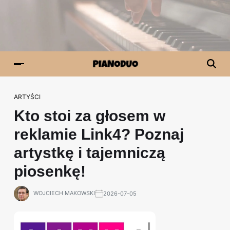
ARTYŚCI
Kto stoi za głosem w
reklamie Link4? Poznaj
artystkę i tajemniczą
piosenkę!
WOJCIECH MAKOWSKI
2026-07-05