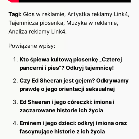
Tagi:
Głos w reklamie, Artystka reklamy Link4,
Tajemnicza piosenka, Muzyka w reklamie,
Analiza reklamy Link4.
Powiązane wpisy:
Kto śpiewa kultową piosenkę „Czterej
pancerni i pies”? Odkryj tajemnicę!
Czy Ed Sheeran jest gejem? Odkrywamy
prawdę o jego orientacji seksualnej
Ed Sheeran i jego córeczki: imiona i
zaczarowane historie ich życia
Eminem i jego dzieci: odkryj imiona oraz
fascynujące historie z ich życia