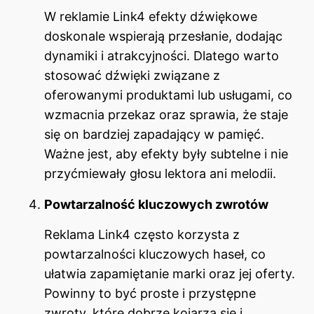
W reklamie Link4 efekty dźwiękowe
doskonale wspierają przesłanie, dodając
dynamiki i atrakcyjności. Dlatego warto
stosować dźwięki związane z
oferowanymi produktami lub usługami, co
wzmacnia przekaz oraz sprawia, że staje
się on bardziej zapadający w pamięć.
Ważne jest, aby efekty były subtelne i nie
przyćmiewały głosu lektora ani melodii.
Powtarzalność kluczowych zwrotów
Reklama Link4 często korzysta z
powtarzalności kluczowych haseł, co
ułatwia zapamiętanie marki oraz jej oferty.
Powinny to być proste i przystępne
zwroty, które dobrze kojarzą się i