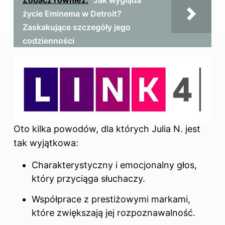
życie Eminema w Detroit?
Zaskakujące szczegóły jego
codzienności
Oto kilka powodów, dla których Julia N. jest
tak wyjątkowa:
Charakterystyczny i emocjonalny głos,
który przyciąga słuchaczy.
Współprace z prestiżowymi markami,
które zwiększają jej rozpoznawalność.