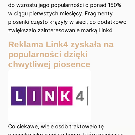
do wzrostu jego popularności o ponad 150%
w ciągu pierwszych miesięcy. Fragmenty
piosenki często krążyły w sieci, co dodatkowo
zwiększało zainteresowanie marką Link4.
Reklama Link4 zyskała na
popularności dzięki
chwytliwej piosence
Co ciekawe, wiele osób traktowało tę
piosenkę jako swoisty hymn, który nawiązuje