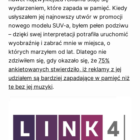
wydarzeniem, które zapada w pamięć. Kiedy
usłyszałem jej najnowszy utwór w promocji
nowego modelu SUV-a, byłem pełen podziwu
– dzięki swej interpretacji potrafiła uruchomić
wyobraźnię i zabrać mnie w miejsca, o
których marzyłem od lat. Dlatego nie
zdziwiłem się, gdy okazało się, że
75%
ankietowanych stwierdziło, iż reklamy z jej
udziałem są bardziej zapadające w pamięć niż
te bez jej muzyki
.