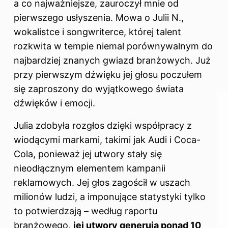
a co najważniejsze, zauroczył mnie od
pierwszego usłyszenia. Mowa o Julii N.,
wokalistce i songwriterce, której talent
rozkwita w tempie niemal porównywalnym do
najbardziej znanych gwiazd branżowych. Już
przy pierwszym dźwięku jej głosu poczułem
się zaproszony do wyjątkowego świata
dźwięków i emocji.
Julia zdobyła rozgłos dzięki współpracy z
wiodącymi markami, takimi jak Audi i Coca-
Cola, ponieważ jej utwory stały się
nieodłącznym elementem kampanii
reklamowych. Jej głos zagościł w uszach
milionów ludzi, a imponujące statystyki tylko
to potwierdzają – według raportu
branżowego,
jej utwory generują ponad 10