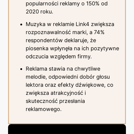
popularności reklamy o 150% od
2020 roku.
Muzyka w reklamie Link4 zwiększa
rozpoznawalność marki, a 74%
respondentów deklaruje, że
piosenka wpłynęła na ich pozytywne
odczucia względem firmy.
Reklama stawia na chwytliwe
melodie, odpowiedni dobór głosu
lektora oraz efekty dźwiękowe, co
zwiększa atrakcyjność i
skuteczność przesłania
reklamowego.