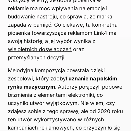
Wszyscy wiemy, że dobra piosenka w
reklamie ma moc wpływania na emocje i
budowanie nastroju, co sprawia, że marka
zapada w pamięć. Co ciekawe, ta konkretna
piosenka towarzysząca reklamom Link4 ma
swoją historię, a jej wybór wynika z
wieloletnich doświadczeń
oraz
przemyślanych decyzji.
Melodyjna kompozycja powstała dzięki
zespołowi, który zdobył
uznanie na polskim
rynku muzycznym
. Autorzy połączyli popowe
brzmienia z elementami elektroniki, co
uczyniło utwór wyjątkowym. Nie wiem, czy
zdajesz sobie z tego sprawę, ale od 2020 roku
ten utwór wykorzystywano w różnych
kampaniach reklamowych, co przyczyniło się