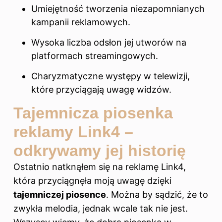
Umiejętność tworzenia niezapomnianych
kampanii reklamowych.
Wysoka liczba odsłon jej utworów na
platformach streamingowych.
Charyzmatyczne występy w telewizji,
które przyciągają uwagę widzów.
Tajemnicza piosenka
reklamy Link4 –
odkrywamy jej historię
Ostatnio natknąłem się na reklamę Link4,
która przyciągnęła moją uwagę dzięki
tajemniczej piosence
. Można by sądzić, że to
zwykła melodia, jednak wcale tak nie jest.