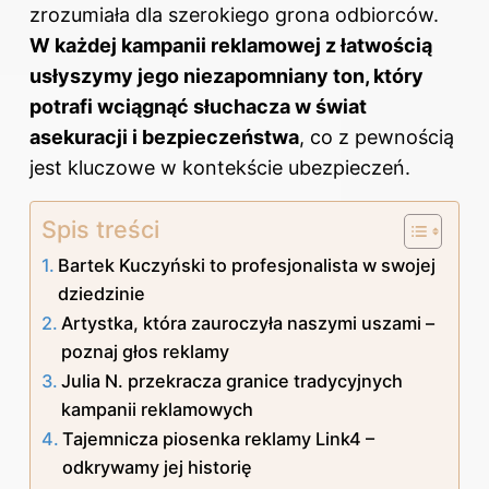
zrozumiała dla szerokiego grona odbiorców.
W każdej kampanii reklamowej z łatwością
usłyszymy jego niezapomniany ton, który
potrafi wciągnąć słuchacza w świat
asekuracji i bezpieczeństwa
, co z pewnością
jest kluczowe w kontekście ubezpieczeń.
Spis treści
Bartek Kuczyński to profesjonalista w swojej
dziedzinie
Artystka, która zauroczyła naszymi uszami –
poznaj głos reklamy
Julia N. przekracza granice tradycyjnych
kampanii reklamowych
Tajemnicza piosenka reklamy Link4 –
odkrywamy jej historię