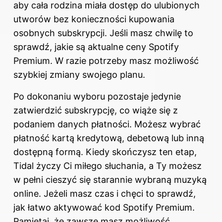
aby cała rodzina miała dostęp do ulubionych
utworów bez konieczności kupowania
osobnych subskrypcji. Jeśli masz chwilę to
sprawdź,
jakie są aktualne ceny Spotify
Premium
. W razie potrzeby masz możliwość
szybkiej zmiany swojego planu.
Po dokonaniu wyboru pozostaje jedynie
zatwierdzić subskrypcję, co wiąże się z
podaniem danych płatności. Możesz wybrać
płatność kartą kredytową, debetową lub inną
dostępną formą. Kiedy skończysz ten etap,
Tidal życzy Ci miłego słuchania, a Ty możesz
w pełni cieszyć się starannie wybraną muzyką
online. Jeżeli masz czas i chęci to sprawdź,
jak łatwo aktywować kod Spotify Premium
.
Pamiętaj, że zawsze masz możliwość