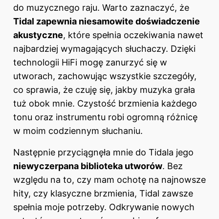
do muzycznego raju. Warto zaznaczyć, że
Tidal zapewnia niesamowite doświadczenie
akustyczne
, które spełnia oczekiwania nawet
najbardziej wymagających słuchaczy. Dzięki
technologii HiFi mogę zanurzyć się w
utworach, zachowując wszystkie szczegóły,
co sprawia, że czuję się, jakby muzyka grała
tuż obok mnie. Czystość brzmienia każdego
tonu oraz instrumentu robi ogromną różnicę
w moim codziennym słuchaniu.
Następnie przyciągnęła mnie do Tidala jego
niewyczerpana biblioteka utworów
. Bez
względu na to, czy mam ochotę na najnowsze
hity, czy klasyczne brzmienia, Tidal zawsze
spełnia moje potrzeby. Odkrywanie nowych