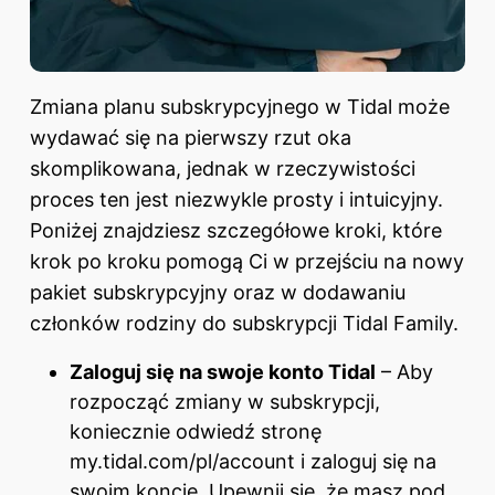
Zmiana planu subskrypcyjnego w Tidal może
wydawać się na pierwszy rzut oka
skomplikowana, jednak w rzeczywistości
proces ten jest niezwykle prosty i intuicyjny.
Poniżej znajdziesz szczegółowe kroki, które
krok po kroku pomogą Ci w przejściu na nowy
pakiet subskrypcyjny oraz w dodawaniu
członków rodziny do subskrypcji Tidal Family.
Zaloguj się na swoje konto Tidal
– Aby
rozpocząć zmiany w subskrypcji,
koniecznie odwiedź stronę
my.tidal.com/pl/account i zaloguj się na
swoim koncie. Upewnij się, że masz pod