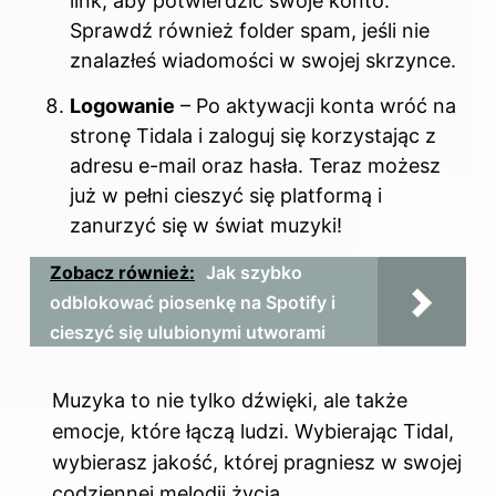
link, aby potwierdzić swoje konto.
Sprawdź również folder spam, jeśli nie
znalazłeś wiadomości w swojej skrzynce.
Logowanie
– Po aktywacji konta wróć na
stronę Tidala i zaloguj się korzystając z
adresu e-mail oraz hasła. Teraz możesz
już w pełni cieszyć się platformą i
zanurzyć się w świat muzyki!
Zobacz również:
Jak szybko
odblokować piosenkę na Spotify i
cieszyć się ulubionymi utworami
Muzyka to nie tylko dźwięki, ale także
emocje, które łączą ludzi. Wybierając Tidal,
wybierasz jakość, której pragniesz w swojej
codziennej melodii życia.