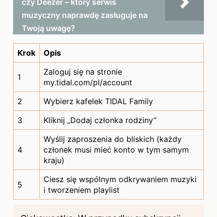
czy Deezer – który serwis
muzyczny naprawdę zasługuje na
Twoją uwagę?
Krok
Opis
Zaloguj się na stronie
1
my.tidal.com/pl/account
2
Wybierz kafelek TIDAL Family
3
Kliknij „Dodaj członka rodziny”
Wyślij zaproszenia do bliskich (każdy
4
członek musi mieć konto w tym samym
kraju)
Ciesz się wspólnym odkrywaniem muzyki
5
i tworzeniem playlist