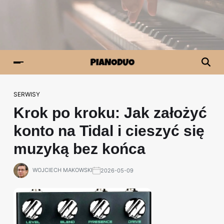
SERWISY
Krok po kroku: Jak założyć
konto na Tidal i cieszyć się
muzyką bez końca
WOJCIECH MAKOWSKI
2026-05-09