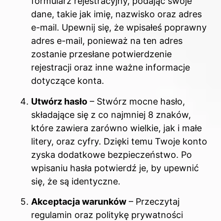
formularz rejestracyjny, podając swoje
dane, takie jak imię, nazwisko oraz adres
e-mail. Upewnij się, że wpisałeś poprawny
adres e-mail, ponieważ na ten adres
zostanie przesłane potwierdzenie
rejestracji oraz inne ważne informacje
dotyczące konta.
Utwórz hasło
– Stwórz mocne hasło,
składające się z co najmniej 8 znaków,
które zawiera zarówno wielkie, jak i małe
litery, oraz cyfry. Dzięki temu Twoje konto
zyska dodatkowe bezpieczeństwo. Po
wpisaniu hasła potwierdź je, by upewnić
się, że są identyczne.
Akceptacja warunków
– Przeczytaj
regulamin oraz politykę prywatności