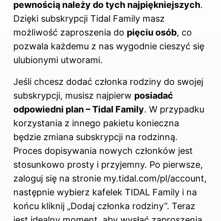
pewnością należy do tych najpiękniejszych
.
Dzięki subskrypcji Tidal Family masz
możliwość zaproszenia do
pięciu osób
, co
pozwala każdemu z nas wygodnie cieszyć się
ulubionymi utworami.
Jeśli chcesz dodać członka rodziny do swojej
subskrypcji, musisz najpierw
posiadać
odpowiedni plan – Tidal Family
. W przypadku
korzystania z innego pakietu konieczna
będzie zmiana subskrypcji na rodzinną.
Proces dopisywania nowych członków jest
stosunkowo prosty i przyjemny. Po pierwsze,
zaloguj się na stronie my.tidal.com/pl/account,
następnie wybierz kafelek TIDAL Family i na
końcu kliknij „Dodaj członka rodziny”. Teraz
jest idealny moment, aby
wysłać zaproszenia