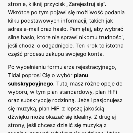
stronie, kliknij przycisk „Zarejestruj się”.
Wkrótce po tym pojawi się możliwość podania
kilku podstawowych informacji, takich jak
adres e-mail oraz hasło. Pamiętaj, aby wybrać
silne hasło, które nie sprawi nikomu trudności,
jeśli chodzi o odgadnięcie. Ten krok to istotna
część procesu zakupu swojego konta.
Po wypełnieniu formularza rejestracyjnego,
Tidal poprosi Cię o wybór
planu
subskrypcyjnego
. Tutaj masz różne opcje do
wyboru, w tym plan standardowy, plan HiFi
oraz subskrypcję rodzinną. Jeżeli pasjonujesz
się muzyką, plan HiFi z lepszą jakością
dźwięku może okazać się idealny. Z drugiej
strony, jeśli chcesz dzielić się muzyką z