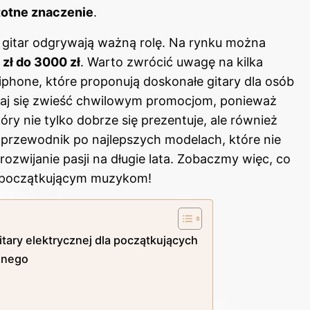
totne znaczenie
.
 gitar odgrywają ważną rolę. Na rynku można
zł do 3000 zł
. Warto zwrócić uwagę na kilka
iphone, które proponują doskonałe gitary dla osób
daj się zwieść chwilowym promocjom, ponieważ
ry nie tylko dobrze się prezentuje, ale również
 przewodnik po najlepszych modelach, które nie
ozwijanie pasji na długie lata. Zobaczmy więc, co
ć początkującym muzykom!
tary elektrycznej dla początkujących
znego