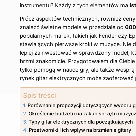
instrumentu? Każdy z tych elementów ma
is
Prócz aspektów technicznych, również ceny
znaleźć świetne modele w przedziale od
600 
popularnych marek, takich jak Fender czy Ep
stawiających pierwsze kroki w muzyce. Nie 
lepiej zainwestować w sprawdzony model, któ
brzmi znakomicie. Przygotowałem dla Ciebie
tylko pomogą w nauce gry, ale także wesprą r
rynek gitar elektrycznych może zaoferowa
Spis treści
Porównanie propozycji dotyczących wyboru gi
Określenie budżetu na zakup sprzętu muzyc
Typy gitar elektrycznych dla początkujących
Przetworniki i ich wpływ na brzmienie gitary