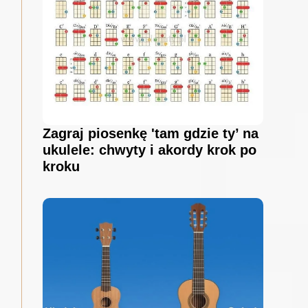
Zagraj piosenkę 'tam gdzie ty’ na
ukulele: chwyty i akordy krok po
kroku