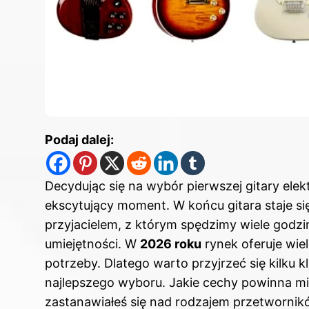
Podaj dalej:
Decydując się na wybór pierwszej gitary el
ekscytujący moment. W końcu gitara staje się
przyjacielem, z którym spędzimy wiele godzin
umiejętności. W
2026 roku
rynek oferuje wiel
potrzeby. Dlatego warto przyjrzeć się kilk
najlepszego wyboru. Jakie cechy powinna mi
zastanawiałeś się nad rodzajem przetworni