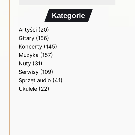
Kategorie
Artyści
(20)
Gitary
(156)
Koncerty
(145)
Muzyka
(157)
Nuty
(31)
Serwisy
(109)
Sprzęt audio
(41)
Ukulele
(22)