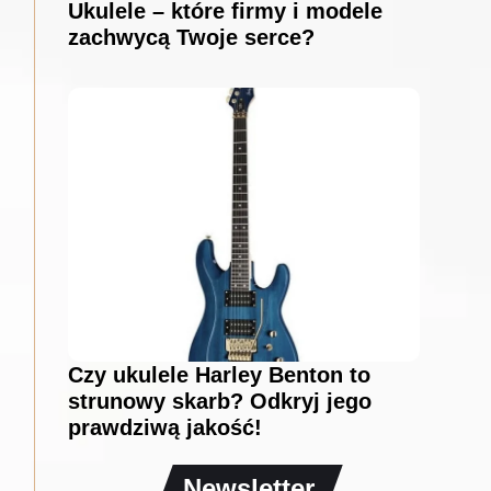
Ukulele – które firmy i modele
zachwycą Twoje serce?
Czy ukulele Harley Benton to
strunowy skarb? Odkryj jego
prawdziwą jakość!
Newsletter