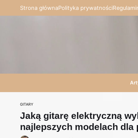
Strona główna
Polityka prywatności
Regulami
Art
GITARY
Jaką gitarę elektryczną w
najlepszych modelach dla