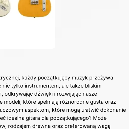
ektrycznej, każdy początkujący muzyk przeżywa
 nie tylko instrumentem, ale także bliskim
, odkrywając dźwięki i rozwijając nasze
e modeli, które spełniają różnorodne gusta oraz
u kluczowym aspektom, które mogą ułatwić dokonanie
eć idealna gitara dla początkującego? Może
ków, rodzajem drewna oraz preferowaną wagą