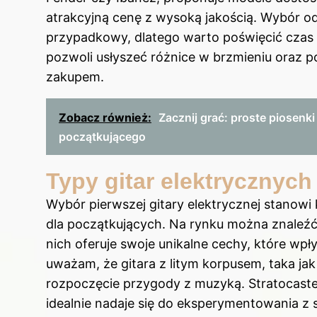
atrakcyjną cenę z wysoką jakością. Wybór o
przypadkowy, dlatego warto poświęcić czas 
pozwoli usłyszeć różnice w brzmieniu oraz 
zakupem.
Zobacz również:
Zacznij grać: proste piosenk
początkującego
Typy gitar elektrycznych
Wybór pierwszej gitary elektrycznej stanow
dla początkujących. Na rynku można znaleź
nich oferuje swoje unikalne cechy, które wpł
uważam, że gitara z litym korpusem, taka ja
rozpoczęcie przygody z muzyką. Stratocaster
idealnie nadaje się do eksperymentowania z s