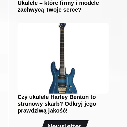
Ukulele – które firmy i modele
zachwycą Twoje serce?
Czy ukulele Harley Benton to
strunowy skarb? Odkryj jego
prawdziwą jakość!
Newsletter