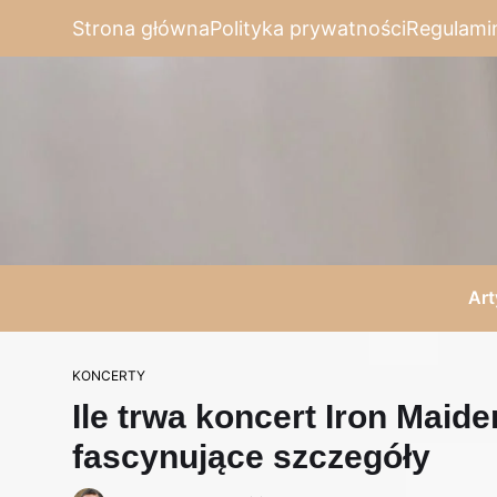
Strona główna
Polityka prywatności
Regulami
Art
KONCERTY
Ile trwa koncert Iron Maid
fascynujące szczegóły