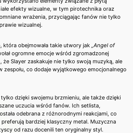
u wykorzystano elementy związane z płytą
iałe efekty wizualne, w tym pirotechnika oraz
omniane wrażenia, przyciągając fanów nie tylko
prawie wizualnej.
, która obejmowała takie utwory jak
„Angel of
wołał ogromne emocje wśród zgromadzonej
 że Slayer zaskakuje nie tylko swoją muzyką, ale
w zespołu, co dodaje wyjątkowego emocjonalnego
ylko dzięki swojemu brzmieniu, ale także dzięki
ane uczucia wśród fanów. Ich setlista,
została odebrana z różnorodnymi reakcjami, co
preferują bardziej klasyczny metal. Muzyczna
scy od razu docenili ten oryginalny styl.