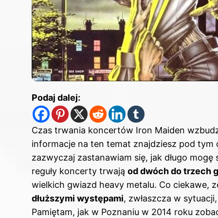
Podaj dalej:
Czas trwania koncertów Iron Maiden wzbudz
informacje na ten temat znajdziesz
pod tym 
zazwyczaj zastanawiam się, jak długo mogę 
reguły koncerty trwają
od dwóch do trzech 
wielkich gwiazd heavy metalu. Co ciekawe, z
dłuższymi występami
, zwłaszcza w sytuacj
Pamiętam, jak w Poznaniu w 2014 roku zobac