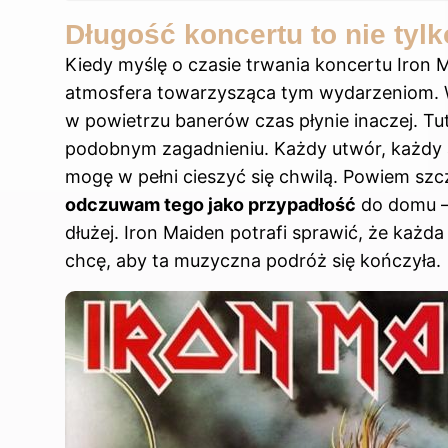
Długość koncertu to nie tylk
Kiedy myślę o czasie trwania koncertu Iron
atmosfera towarzysząca tym wydarzeniom. 
w powietrzu banerów czas płynie inaczej. Tu
podobnym zagadnieniu. Każdy utwór, każdy a
mogę w pełni cieszyć się chwilą. Powiem szcz
odczuwam tego jako przypadłość
do domu – 
dłużej. Iron Maiden potrafi sprawić, że każda 
chcę, aby ta muzyczna podróż się kończyła.