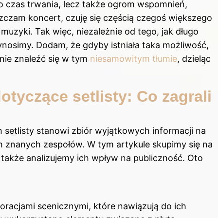
ko czas trwania, lecz także ogrom wspomnień,
zczam koncert, czuję się częścią czegoś większego
o muzyki. Tak więc, niezależnie od tego, jak długo
wynosimy. Dodam, że gdyby istniała taka możliwość,
nie znaleźć się w tym
niesamowitym tłumie
, dzieląc
tyczące setlisty: Co zagrali
setlisty stanowi zbiór wyjątkowych informacji na
 znanych zespołów. W tym artykule skupimy się na
 także analizujemy ich wpływ na publiczność. Oto
oracjami scenicznymi, które nawiązują do ich