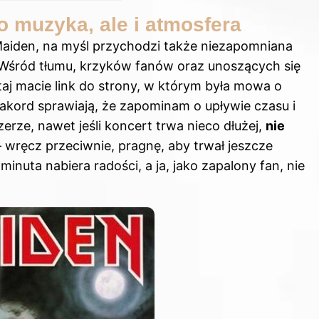
o muzyka, ale i atmosfera
 Maiden, na myśl przychodzi także niezapomniana
Wśród tłumu, krzyków fanów oraz unoszących się
taj macie
link do strony
, w którym była mowa o
kord sprawiają, że zapominam o upływie czasu i
erze, nawet jeśli koncert trwa nieco dłużej,
nie
wręcz przeciwnie, pragnę, aby trwał jeszcze
minuta nabiera radości, a ja, jako zapalony fan, nie