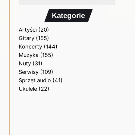
Kategorie
Artyści
(20)
Gitary
(155)
Koncerty
(144)
Muzyka
(155)
Nuty
(31)
Serwisy
(109)
Sprzęt audio
(41)
Ukulele
(22)