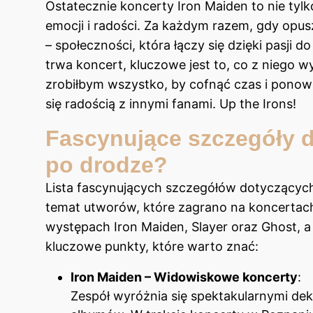
Ostatecznie koncerty Iron Maiden to nie tyl
emocji i radości. Za każdym razem, gdy opus
– społeczności, która łączy się dzięki pasji d
trwa koncert, kluczowe jest to, co z niego 
zrobiłbym wszystko, by cofnąć czas i ponow
się radością z innymi fanami. Up the Irons!
Fascynujące szczegóły do
po drodze?
Lista fascynujących szczegółów dotyczących 
temat utworów, które zagrano na koncertach
występach Iron Maiden, Slayer oraz Ghost, a
kluczowe punkty, które warto znać:
Iron Maiden – Widowiskowe koncerty
:
Zespół wyróżnia się spektakularnymi dek