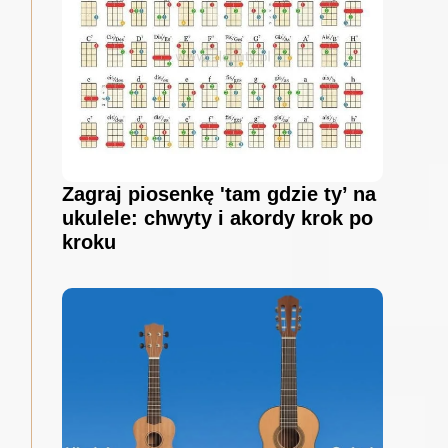
Zagraj piosenkę 'tam gdzie ty’ na
ukulele: chwyty i akordy krok po
kroku