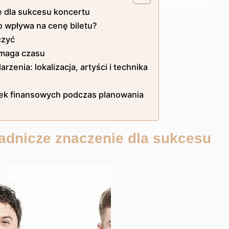
e dla sukcesu koncertu
co wpływa na cenę biletu?
czyć
ymaga czasu
enia: lokalizacja, artyści i technika
apek finansowych podczas planowania
adnicze znaczenie dla sukcesu