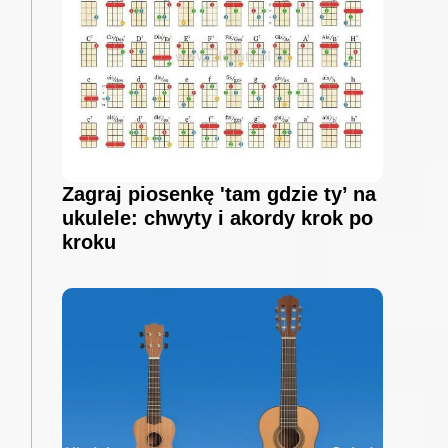
Zagraj piosenkę 'tam gdzie ty’ na
ukulele: chwyty i akordy krok po
kroku