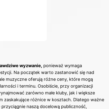
prawdziwe wyzwanie,
ponieważ wymaga
tycji. Na początek warto zastanowić się nad
le muzyczne oferują różne ceny, które mogą
larności i terminu. Osobiście, przy organizacji
ynajmować zarówno małe kluby, jak i większe
m zaskakujące różnice w kosztach. Dlatego ważne
ce przyciągnie naszą docelową publiczność,