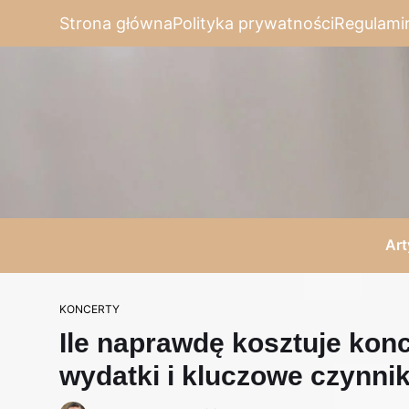
Strona główna
Polityka prywatności
Regulami
Art
KONCERTY
Ile naprawdę kosztuje konc
wydatki i kluczowe czynnik