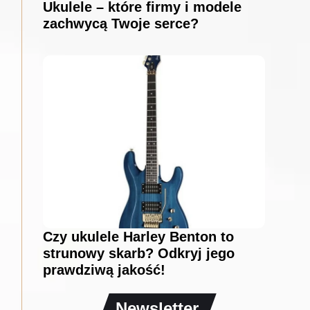
Ukulele – które firmy i modele
zachwycą Twoje serce?
Czy ukulele Harley Benton to
strunowy skarb? Odkryj jego
prawdziwą jakość!
Newsletter