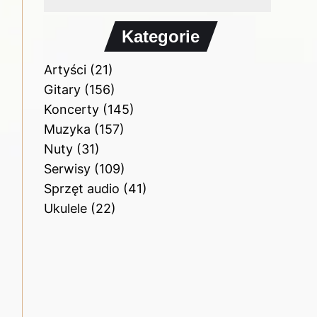
Kategorie
Artyści
(21)
Gitary
(156)
Koncerty
(145)
Muzyka
(157)
Nuty
(31)
Serwisy
(109)
Sprzęt audio
(41)
Ukulele
(22)