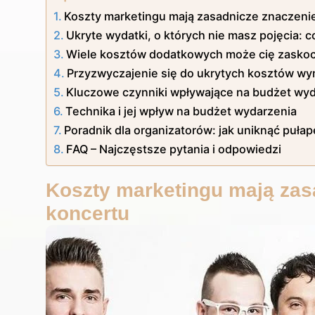
Koszty marketingu mają zasadnicze znaczeni
Ukryte wydatki, o których nie masz pojęcia: 
Wiele kosztów dodatkowych może cię zasko
Przyzwyczajenie się do ukrytych kosztów w
Kluczowe czynniki wpływające na budżet wydarz
Technika i jej wpływ na budżet wydarzenia
Poradnik dla organizatorów: jak uniknąć puł
FAQ – Najczęstsze pytania i odpowiedzi
Koszty marketingu mają zas
koncertu