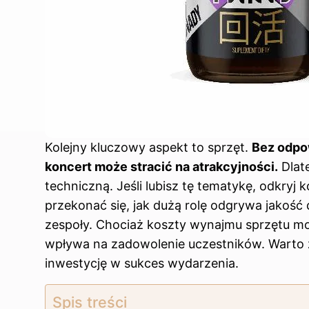
Kolejny kluczowy aspekt to sprzęt.
Bez odpo
koncert może stracić na atrakcyjności.
Dlat
techniczną. Jeśli lubisz tę tematykę, odkryj
k
przekonać się, jak dużą rolę odgrywa jakość
zespoły. Chociaż koszty wynajmu sprzętu mo
wpływa na zadowolenie uczestników. Warto 
inwestycję w sukces wydarzenia.
Spis treści