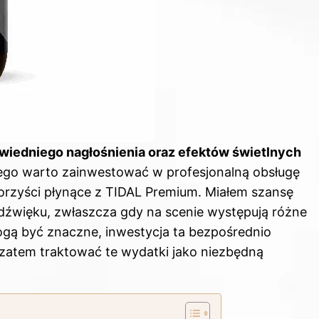
wiedniego nagłośnienia oraz efektów świetlnych
ego warto zainwestować w profesjonalną obsługę
orzyści płynące z TIDAL Premium
. Miałem szansę
 dźwięku, zwłaszcza gdy na scenie występują różne
gą być znaczne, inwestycja ta bezpośrednio
zatem traktować te wydatki jako niezbędną