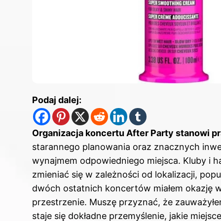
Podaj dalej:
Organizacja koncertu After Party stanowi 
starannego planowania oraz znacznych inwes
wynajmem odpowiedniego miejsca. Kluby i ha
zmieniać się w zależności od lokalizacji, popu
dwóch ostatnich koncertów miałem okazję w
przestrzenie. Muszę przyznać, że zauważyłe
staje się dokładne przemyślenie, jakie miejs