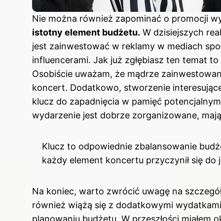
Nie można również zapominać o promocji w
istotny element budżetu.
W dzisiejszych real
jest zainwestować w reklamy w mediach społ
influencerami. Jak już zgłębiasz ten temat to
Osobiście uważam, że mądrze zainwestowan
koncert. Dodatkowo, stworzenie interesując
klucz do zapadnięcia w pamięć potencjalnym 
wydarzenie jest dobrze zorganizowane, mają
Klucz to odpowiednie zbalansowanie budże
każdy element koncertu przyczynił się do 
Na koniec, warto zwrócić uwagę na szczegóły
również wiążą się z dodatkowymi wydatkami,
planowaniu budżetu. W przeszłości miałem o