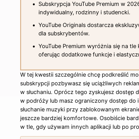
Subskrypcja YouTube Premium w 2026 
indywidualny, rodzinny i studencki.
YouTube Originals dostarcza ekskluzyw
dla subskrybentów.
YouTube Premium wyróżnia się na tle ko
oferując dodatkowe funkcje i elastycz
W tej kwestii szczególnie chcę podkreślić mo
subskrypcji pozbywasz się uciążliwych rekl
w słuchaniu. Oprócz tego zyskujesz dostęp do 
w podróży lub masz ograniczony dostęp do i
słuchanie muzyki przy zablokowanym ekranie, 
jeszcze bardziej komfortowe. Osobiście bard
w tle, gdy używam innych aplikacji lub po p