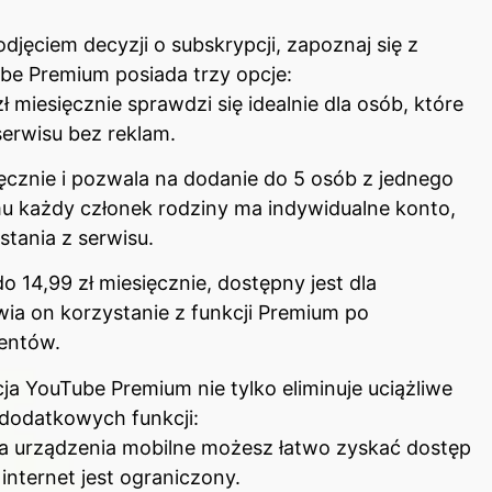
odjęciem decyzji o subskrypcji, zapoznaj się z
be Premium posiada trzy opcje:
 miesięcznie sprawdzi się idealnie dla osób, które
serwisu bez reklam.
ięcznie i pozwala na dodanie do 5 osób z jednego
 każdy członek rodziny ma indywidualne konto,
tania z serwisu.
do 14,99 zł miesięcznie, dostępny jest dla
a on korzystanie z funkcji Premium po
entów.
ja YouTube Premium nie tylko eliminuje uciążliwe
dodatkowych funkcji:
a urządzenia mobilne możesz łatwo zyskać dostęp
internet jest ograniczony.