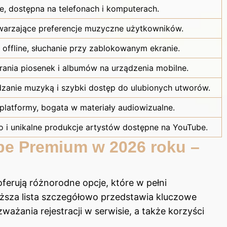
, dostępna na telefonach i komputerach.
warzające preferencje muzyczne użytkowników.
b offline, słuchanie przy zablokowanym ekranie.
ania piosenek i albumów na urządzenia mobilne.
dzanie muzyką i szybki dostęp do ulubionych utworów.
 platformy, bogata w materiały audiowizualne.
o
i unikalne produkcje artystów dostępne na YouTube.
be Premium w 2026 roku –
erują różnorodne opcje, które w pełni
sza lista szczegółowo przedstawia kluczowe
ażania rejestracji w serwisie, a także korzyści