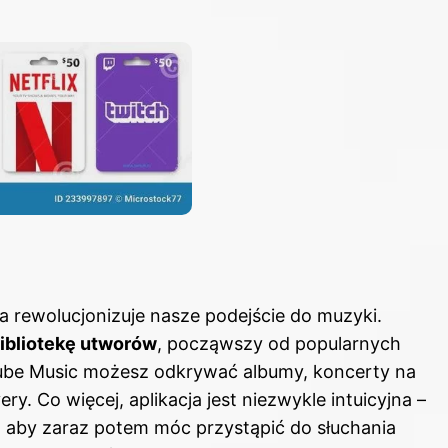
a rewolucjonizuje nasze podejście do muzyki.
ibliotekę utworów
, począwszy od popularnych
be Music
możesz odkrywać albumy, koncerty na
ry. Co więcej, aplikacja jest niezwykle intuicyjna –
, aby zaraz potem móc przystąpić do słuchania