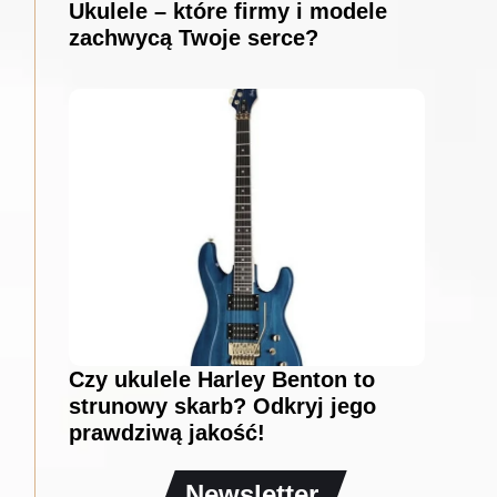
Ukulele – które firmy i modele
zachwycą Twoje serce?
Czy ukulele Harley Benton to
strunowy skarb? Odkryj jego
prawdziwą jakość!
Newsletter