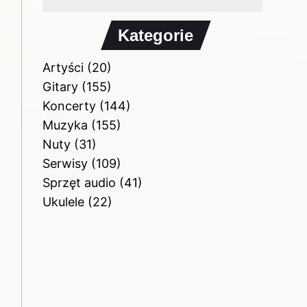
Kategorie
Artyści
(20)
Gitary
(155)
Koncerty
(144)
Muzyka
(155)
Nuty
(31)
Serwisy
(109)
Sprzęt audio
(41)
Ukulele
(22)