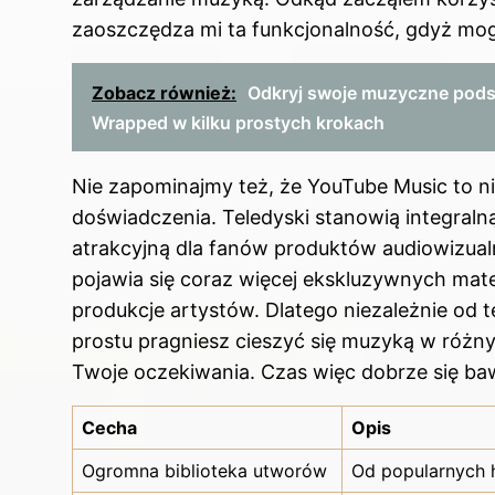
zaoszczędza mi ta funkcjonalność, gdyż mog
Zobacz również:
Odkryj swoje muzyczne pods
Wrapped w kilku prostych krokach
Nie zapominajmy też, że YouTube Music to ni
doświadczenia. Teledyski stanowią integralną
atrakcyjną dla fanów produktów audiowizual
pojawia się coraz więcej ekskluzywnych mate
produkcje artystów. Dlatego niezależnie od
prostu pragniesz cieszyć się muzyką w różn
Twoje oczekiwania. Czas więc dobrze się ba
Cecha
Opis
Ogromna biblioteka utworów
Od popularnych h