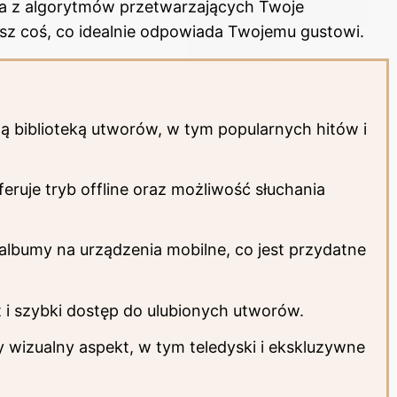
ta z algorytmów przetwarzających Twoje
sz coś, co idealnie odpowiada Twojemu gustowi.
 biblioteką utworów, w tym popularnych hitów i
eruje tryb offline oraz możliwość słuchania
lbumy na urządzenia mobilne, co jest przydatne
t i szybki dostęp do ulubionych utworów.
 wizualny aspekt, w tym teledyski i ekskluzywne