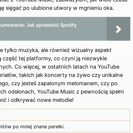
ę sięgać po ulubione utwory w mgnieniu oka.
umowanie: Jak sprawdzić Spotify
e tylko muzyka, ale również wizualny aspekt
 część tej platformy, co czyni ją niezwykle
nych. Co więcej, w ostatnich latach na YouTube
riałów, takich jak koncerty na żywo czy unikalne
 tego, czy jesteś zapalonym melomanem, czy po
ych odsłonach, YouTube Music z pewnością spełni
wić i odkrywać nowe melodie!
itów po mniej znane perełki.