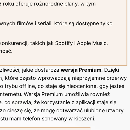
roku oferuje różnorodne plany, w tym
nych filmów i seriali, które są dostępne tylko
nkurencji, takich jak Spotify i Apple Music,
ność.
żliwości, jakie dostarcza
wersja Premium
. Dzięki
am, które często wprowadzają nieprzyjemne przerwy
trybu offline, co staje się nieocenione, gdy jesteś
nternetu. Wersja Premium umożliwia również
co sprawia, że korzystanie z aplikacji staje się
zo cieszę się, że mogę odtwarzać ulubione utwory
rostu mam telefon schowany w kieszeni.