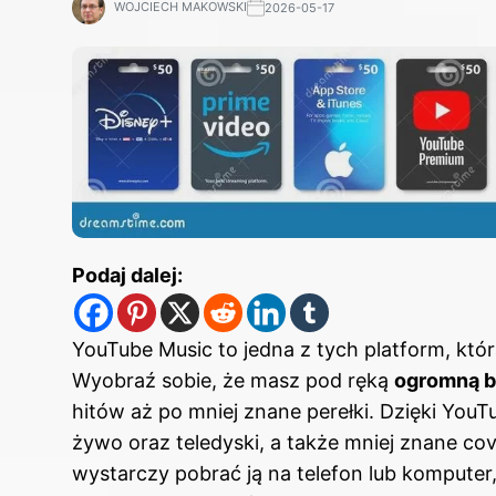
WOJCIECH MAKOWSKI
2026-05-17
Podaj dalej:
YouTube Music to jedna z tych platform, któr
Wyobraź sobie, że masz pod ręką
ogromną b
hitów aż po mniej znane perełki. Dzięki
YouTu
żywo oraz teledyski, a także mniej znane cove
wystarczy pobrać ją na telefon lub komputer