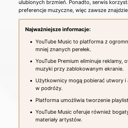
ulubionych brzmień. Ponadto, serwis korzys
preferencje muzyczne, więc zawsze znajdzie
Najważniejsze informacje:
YouTube Music to platforma z ogromną
mniej znanych perełek.
YouTube Premium eliminuje reklamy, of
muzyki przy zablokowanym ekranie.
Użytkownicy mogą pobierać utwory i a
w podróży.
Platforma umożliwia tworzenie playlis
YouTube Music oferuje również bogaty
materiały artystów.