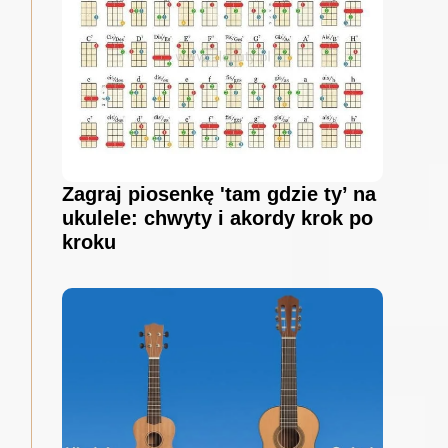
Zagraj piosenkę 'tam gdzie ty’ na
ukulele: chwyty i akordy krok po
kroku