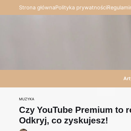
Strona główna
Polityka prywatności
Regulami
Art
MUZYKA
Czy YouTube Premium to r
Odkryj, co zyskujesz!