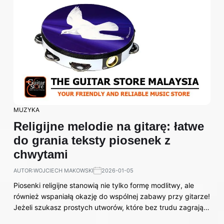
MUZYKA
Religijne melodie na gitarę: łatwe
do grania teksty piosenek z
chwytami
AUTOR:
WOJCIECH MAKOWSKI
2026-01-05
Piosenki religijne stanowią nie tylko formę modlitwy, ale
również wspaniałą okazję do wspólnej zabawy przy gitarze!
Jeżeli szukasz prostych utworów, które bez trudu zagrają…