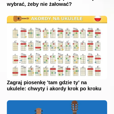
wybrać, żeby nie żałować?
Zagraj piosenkę 'tam gdzie ty’ na
ukulele: chwyty i akordy krok po kroku