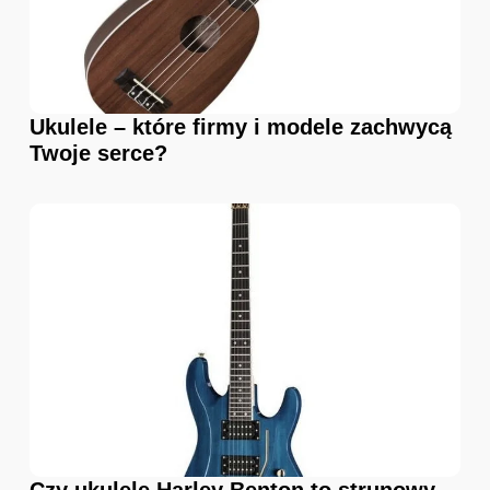
Ukulele – które firmy i modele zachwycą
Twoje serce?
Czy ukulele Harley Benton to strunowy