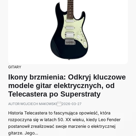
GITARY
Ikony brzmienia: Odkryj kluczowe
modele gitar elektrycznych, od
Telecastera po Superstraty
AUTOR:
WOJCIECH MAKOWSKI
2026-03-27
Historia Telecastera to fascynująca opowieść, która
rozpoczyna się w latach 50. XX wieku, kiedy Leo Fender
postanowił zrealizować swoje marzenie o elektrycznej
gitarze. Jego…