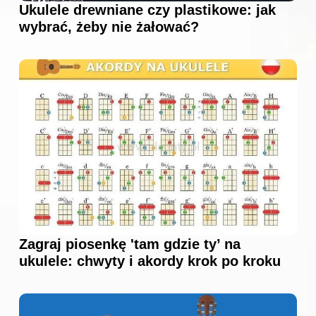
Ukulele drewniane czy plastikowe: jak
wybrać, żeby nie żałować?
Zagraj piosenkę 'tam gdzie ty’ na
ukulele: chwyty i akordy krok po kroku