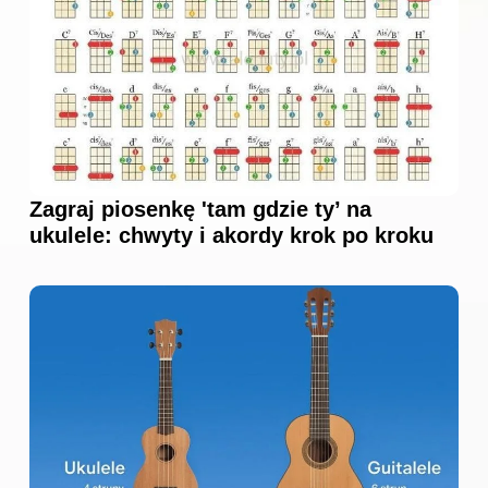
Zagraj piosenkę 'tam gdzie ty’ na
ukulele: chwyty i akordy krok po kroku