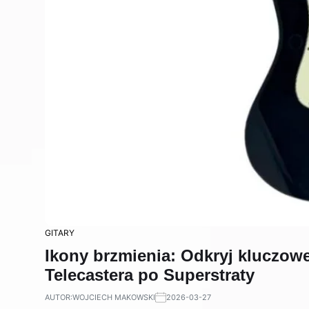
GITARY
Ikony brzmienia: Odkryj kluczowe
Telecastera po Superstraty
AUTOR:
WOJCIECH MAKOWSKI
2026-03-27