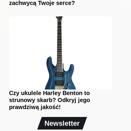
zachwycą Twoje serce?
Czy ukulele Harley Benton to
strunowy skarb? Odkryj jego
prawdziwą jakość!
Newsletter