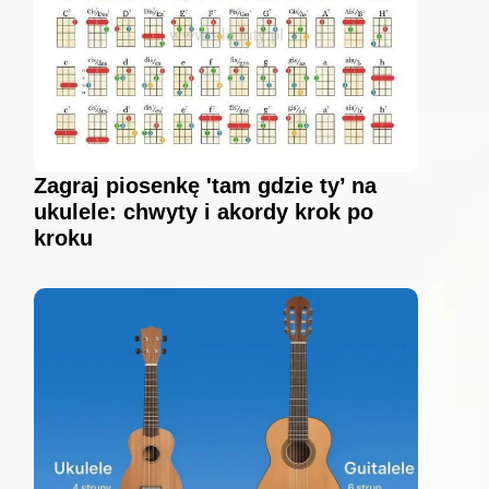
Zagraj piosenkę 'tam gdzie ty’ na
ukulele: chwyty i akordy krok po
kroku