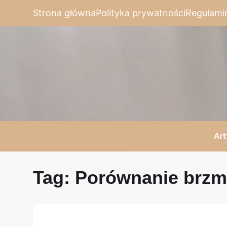
Strona główna
Polityka prywatności
Regulami
Art
Tag:
Porównanie brzmi