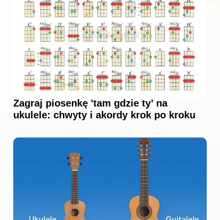
Zagraj piosenkę 'tam gdzie ty’ na
ukulele: chwyty i akordy krok po kroku