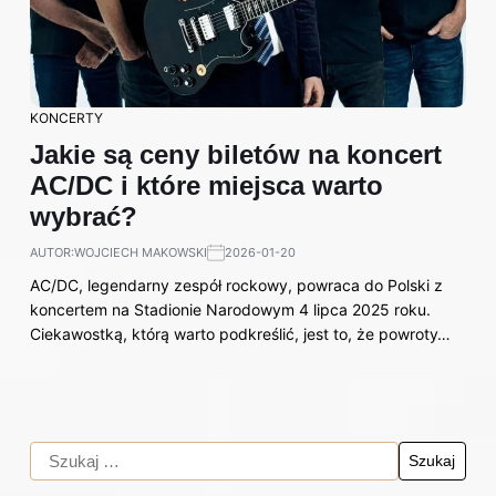
KONCERTY
Jakie są ceny biletów na koncert
AC/DC i które miejsca warto
wybrać?
AUTOR:
WOJCIECH MAKOWSKI
2026-01-20
AC/DC, legendarny zespół rockowy, powraca do Polski z
koncertem na Stadionie Narodowym 4 lipca 2025 roku.
Ciekawostką, którą warto podkreślić, jest to, że powroty…