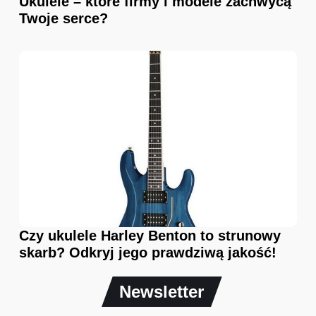
Ukulele – które firmy i modele zachwycą
Twoje serce?
Czy ukulele Harley Benton to strunowy
skarb? Odkryj jego prawdziwą jakość!
Newsletter