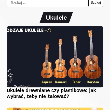
Ukulele
Ukulele drewniane czy plastikowe: jak
wybrać, żeby nie żałować?