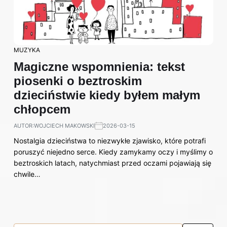
MUZYKA
Magiczne wspomnienia: tekst
piosenki o beztroskim
dzieciństwie kiedy byłem małym
chłopcem
AUTOR:
WOJCIECH MAKOWSKI
2026-03-15
Nostalgia dzieciństwa to niezwykłe zjawisko, które potrafi
poruszyć niejedno serce. Kiedy zamykamy oczy i myślimy o
beztroskich latach, natychmiast przed oczami pojawiają się
chwile…