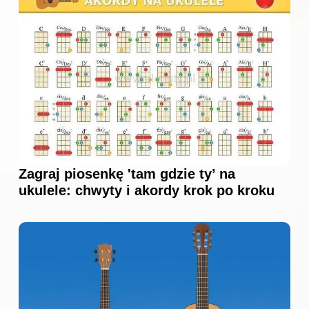
Zagraj piosenkę 'tam gdzie ty’ na
ukulele: chwyty i akordy krok po kroku