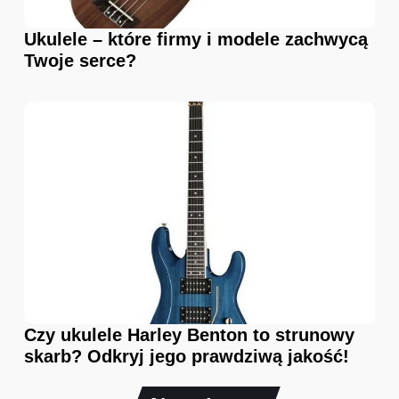
Ukulele – które firmy i modele zachwycą
Twoje serce?
Czy ukulele Harley Benton to strunowy
skarb? Odkryj jego prawdziwą jakość!