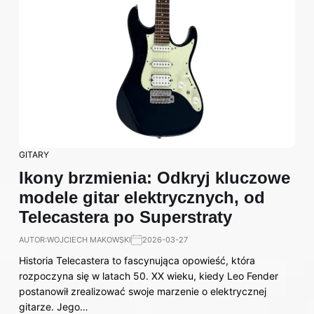
GITARY
Ikony brzmienia: Odkryj kluczowe
modele gitar elektrycznych, od
Telecastera po Superstraty
AUTOR:
WOJCIECH MAKOWSKI
2026-03-27
Historia Telecastera to fascynująca opowieść, która
rozpoczyna się w latach 50. XX wieku, kiedy Leo Fender
postanowił zrealizować swoje marzenie o elektrycznej
gitarze. Jego…