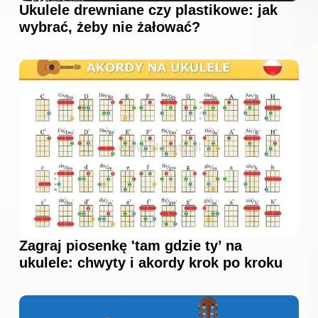
Ukulele drewniane czy plastikowe: jak
wybrać, żeby nie żałować?
Zagraj piosenkę 'tam gdzie ty’ na
ukulele: chwyty i akordy krok po kroku