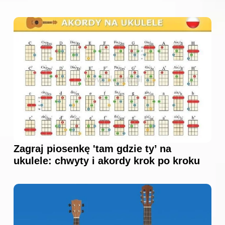
Zagraj piosenkę 'tam gdzie ty’ na
ukulele: chwyty i akordy krok po kroku