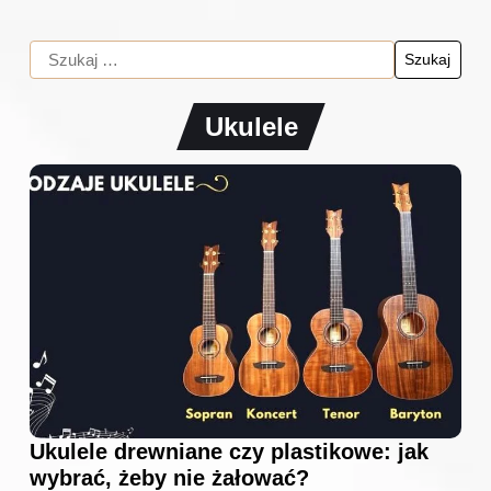
Ukulele
Ukulele drewniane czy plastikowe: jak
wybrać, żeby nie żałować?