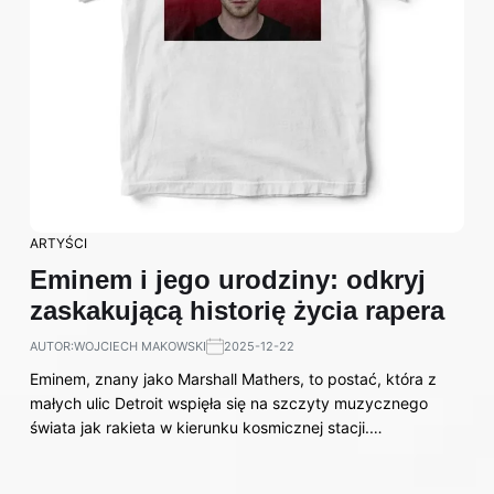
ARTYŚCI
Eminem i jego urodziny: odkryj
zaskakującą historię życia rapera
AUTOR:
WOJCIECH MAKOWSKI
2025-12-22
Eminem, znany jako Marshall Mathers, to postać, która z
małych ulic Detroit wspięła się na szczyty muzycznego
świata jak rakieta w kierunku kosmicznej stacji.…