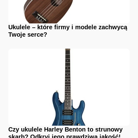
Ukulele – które firmy i modele zachwycą
Twoje serce?
Czy ukulele Harley Benton to strunowy
skarb? Odkryj jego prawdziwą jakość!