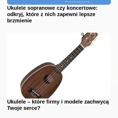
Ukulele sopranowe czy koncertowe:
odkryj, które z nich zapewni lepsze
brzmienie
Ukulele – które firmy i modele zachwycą
Twoje serce?