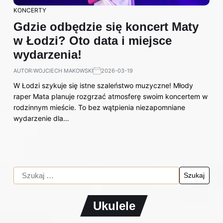
KONCERTY
Gdzie odbędzie się koncert Maty
w Łodzi? Oto data i miejsce
wydarzenia!
AUTOR:
WOJCIECH MAKOWSKI
2026-03-19
W Łodzi szykuje się istne szaleństwo muzyczne! Młody
raper Mata planuje rozgrzać atmosferę swoim koncertem w
rodzinnym mieście. To bez wątpienia niezapomniane
wydarzenie dla…
Ukulele