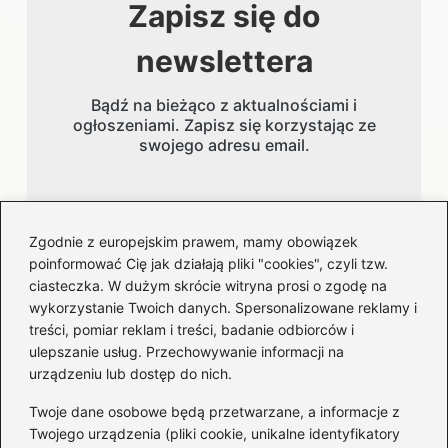
Zapisz się do
newslettera
Bądź na bieżąco z aktualnościami i
ogłoszeniami. Zapisz się korzystając ze
swojego adresu email.
Adres email
Zgodnie z europejskim prawem, mamy obowiązek
poinformować Cię jak działają pliki "cookies", czyli tzw.
ciasteczka. W dużym skrócie witryna prosi o zgodę na
wykorzystanie Twoich danych. Spersonalizowane reklamy i
treści, pomiar reklam i treści, badanie odbiorców i
ulepszanie usług. Przechowywanie informacji na
urządzeniu lub dostęp do nich.
Kategorie
Twoje dane osobowe będą przetwarzane, a informacje z
Artyści
(20)
Twojego urządzenia (pliki cookie, unikalne identyfikatory