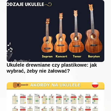
Ukulele drewniane czy plastikowe: jak
wybrać, żeby nie żałować?