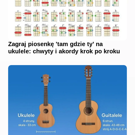
Zagraj piosenkę 'tam gdzie ty’ na
ukulele: chwyty i akordy krok po kroku