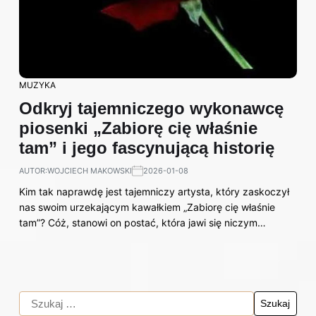
MUZYKA
Odkryj tajemniczego wykonawcę
piosenki „Zabiorę cię właśnie
tam” i jego fascynującą historię
AUTOR:
WOJCIECH MAKOWSKI
2026-01-08
Kim tak naprawdę jest tajemniczy artysta, który zaskoczył
nas swoim urzekającym kawałkiem „Zabiorę cię właśnie
tam”? Cóż, stanowi on postać, która jawi się niczym…