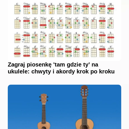
Zagraj piosenkę 'tam gdzie ty’ na
ukulele: chwyty i akordy krok po kroku