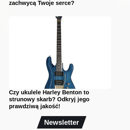
zachwycą Twoje serce?
Czy ukulele Harley Benton to
strunowy skarb? Odkryj jego
prawdziwą jakość!
Newsletter