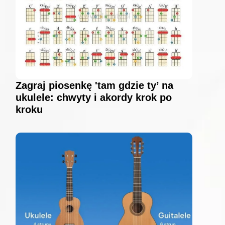
Zagraj piosenkę 'tam gdzie ty’ na
ukulele: chwyty i akordy krok po
kroku