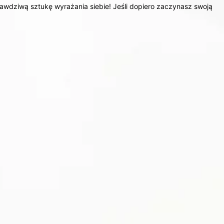
prawdziwą sztukę wyrażania siebie! Jeśli dopiero zaczynasz swoją