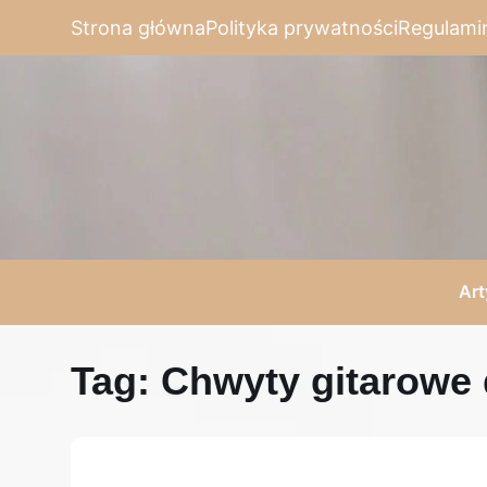
Strona główna
Polityka prywatności
Regulami
Art
Tag:
Chwyty gitarowe 