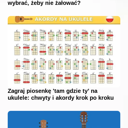
wybrać, żeby nie żałować?
Zagraj piosenkę 'tam gdzie ty’ na
ukulele: chwyty i akordy krok po kroku