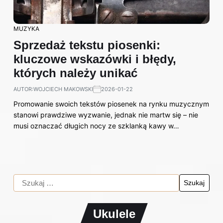
MUZYKA
Sprzedaż tekstu piosenki:
kluczowe wskazówki i błędy,
których należy unikać
AUTOR:
WOJCIECH MAKOWSKI
2026-01-22
Promowanie swoich tekstów piosenek na rynku muzycznym
stanowi prawdziwe wyzwanie, jednak nie martw się – nie
musi oznaczać długich nocy ze szklanką kawy w…
Ukulele