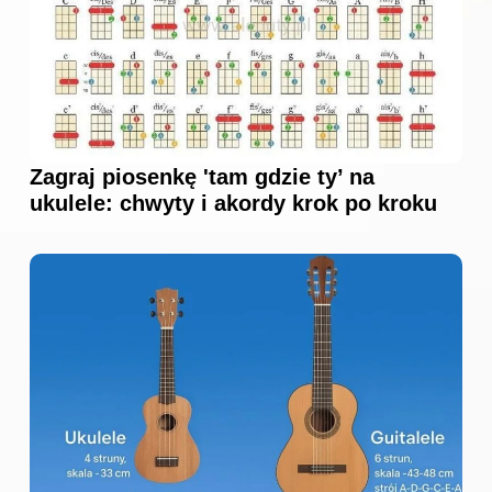
Zagraj piosenkę 'tam gdzie ty’ na
ukulele: chwyty i akordy krok po kroku