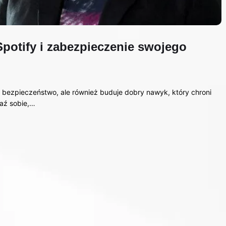
Spotify i zabezpieczenie swojego
e bezpieczeństwo, ale również buduje dobry nawyk, który chroni
raź sobie,…