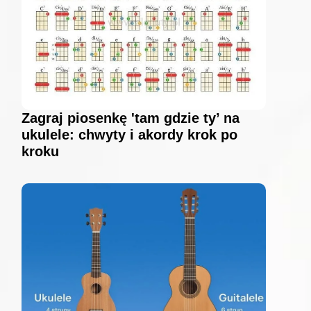
Zagraj piosenkę 'tam gdzie ty’ na
ukulele: chwyty i akordy krok po
kroku