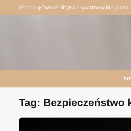
Strona główna
Polityka prywatności
Regulami
Art
Tag:
Bezpieczeństwo k