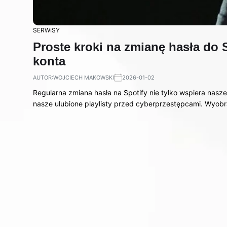
SERWISY
Proste kroki na zmianę hasła do 
konta
AUTOR:
WOJCIECH MAKOWSKI
2026-01-02
Regularna zmiana hasła na Spotify nie tylko wspiera nasz
nasze ulubione playlisty przed cyberprzestępcami. Wyob