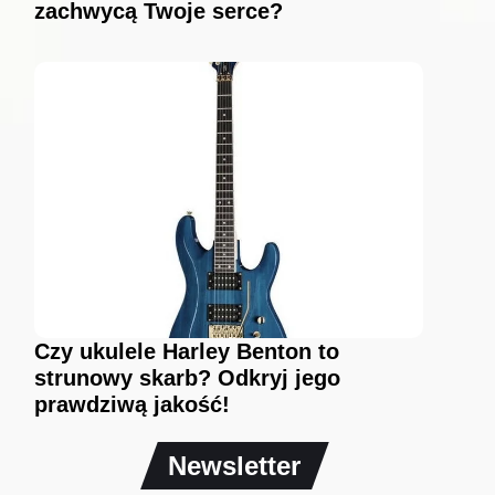
zachwycą Twoje serce?
Czy ukulele Harley Benton to
strunowy skarb? Odkryj jego
prawdziwą jakość!
Newsletter