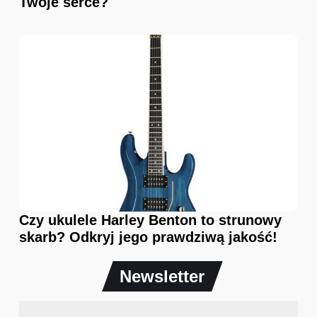
Twoje serce?
Czy ukulele Harley Benton to strunowy
skarb? Odkryj jego prawdziwą jakość!
Newsletter