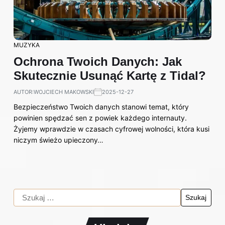
MUZYKA
Ochrona Twoich Danych: Jak
Skutecznie Usunąć Kartę z Tidal?
AUTOR:
WOJCIECH MAKOWSKI
2025-12-27
Bezpieczeństwo Twoich danych stanowi temat, który
powinien spędzać sen z powiek każdego internauty.
Żyjemy wprawdzie w czasach cyfrowej wolności, która kusi
niczym świeżo upieczony…