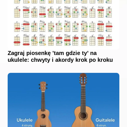
Zagraj piosenkę 'tam gdzie ty’ na
ukulele: chwyty i akordy krok po kroku