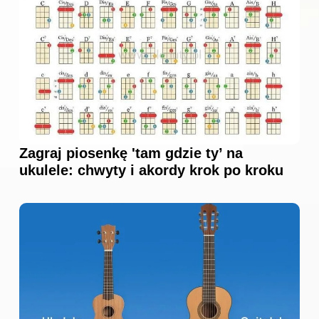
Zagraj piosenkę 'tam gdzie ty’ na
ukulele: chwyty i akordy krok po kroku