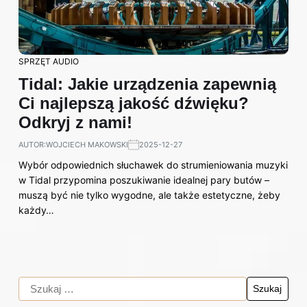
SPRZĘT AUDIO
Tidal: Jakie urządzenia zapewnią
Ci najlepszą jakość dźwięku?
Odkryj z nami!
AUTOR:
WOJCIECH MAKOWSKI
2025-12-27
Wybór odpowiednich słuchawek do strumieniowania muzyki
w Tidal przypomina poszukiwanie idealnej pary butów –
muszą być nie tylko wygodne, ale także estetyczne, żeby
każdy…