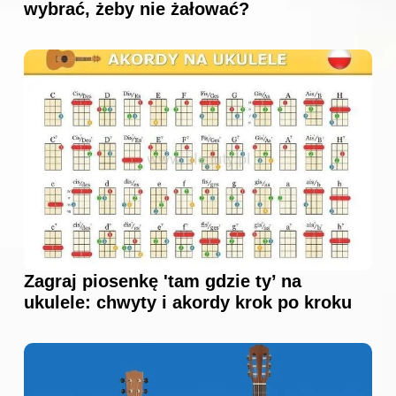
wybrać, żeby nie żałować?
Zagraj piosenkę 'tam gdzie ty’ na
ukulele: chwyty i akordy krok po kroku