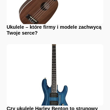
Ukulele – które firmy i modele zachwycą
Twoje serce?
Czy ukulele Harley Benton to strunowy