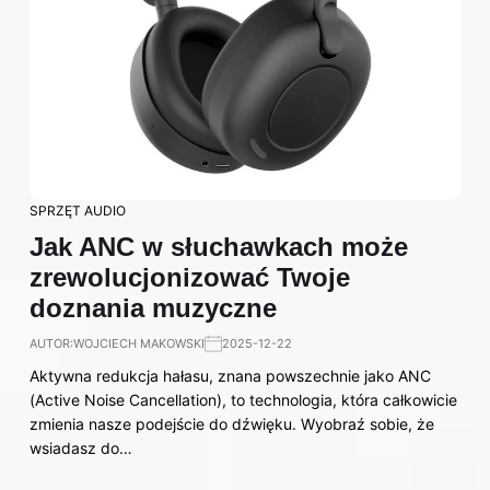
SPRZĘT AUDIO
Jak ANC w słuchawkach może
zrewolucjonizować Twoje
doznania muzyczne
AUTOR:
WOJCIECH MAKOWSKI
2025-12-22
Aktywna redukcja hałasu, znana powszechnie jako ANC
(Active Noise Cancellation), to technologia, która całkowicie
zmienia nasze podejście do dźwięku. Wyobraź sobie, że
wsiadasz do…